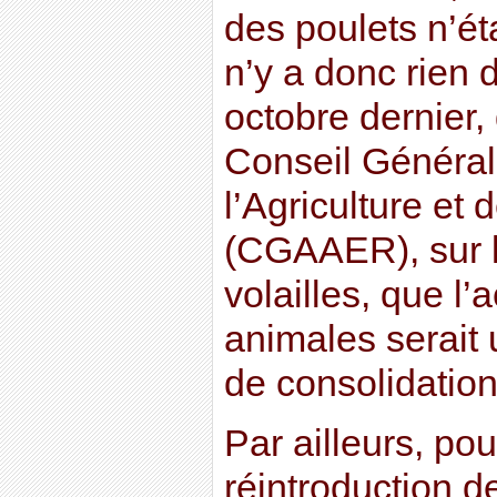
des poulets n’éta
n’y a donc rien d
octobre dernier,
Conseil Général 
l’Agriculture e
(CGAAER), sur l
volailles, que l’
animales serait 
de consolidation 
Par ailleurs, po
réintroduction d