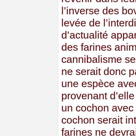
l’inverse des bo
levée de l’interd
d’actualité appa
des farines anima
cannibalisme sera
ne serait donc p
une espèce avec
provenant d’elle
un cochon avec 
cochon serait int
farines ne devra