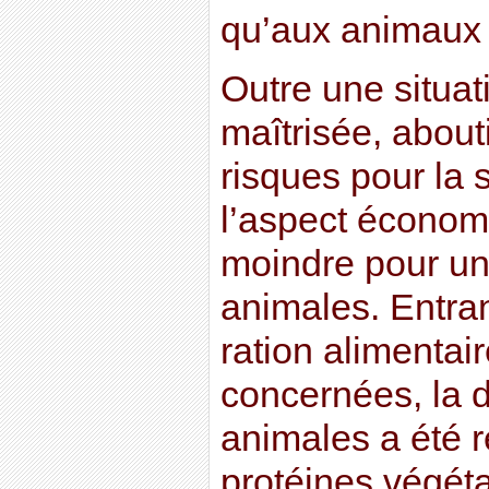
qu’aux animaux
Outre une situat
maîtrisée, about
risques pour la
l’aspect économi
moindre pour un 
animales. Entra
ration alimentai
concernées, la d
animales a été 
protéines végéta