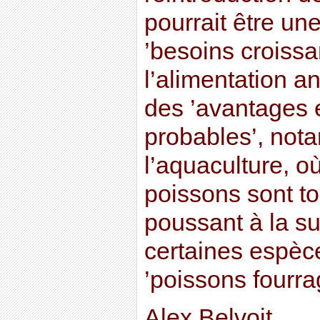
pourrait être un
’besoins croissa
l’alimentation 
des ’avantages
probables’, not
l’aquaculture, où
poissons sont to
poussant à la su
certaines espèc
’poissons fourra
Alex Belvoit