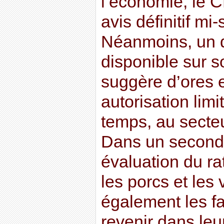
l’économie, le 
avis définitif mi
Néanmoins, un d
disponible sur so
suggère d’ores 
autorisation lim
temps, au secteu
Dans un second 
évaluation du ra
les porcs et les 
également les f
revenir dans leu