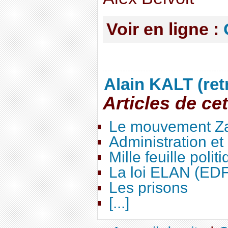
Voir en ligne :
Alain KALT (ret
Articles de ce
Le mouvement Za
Administration e
Mille feuille polit
La loi ELAN (ED
Les prisons
[...]