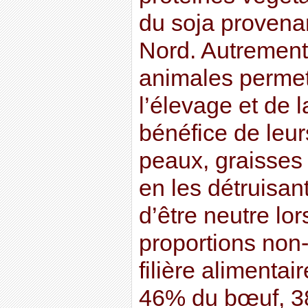
du soja provena
Nord. Autrement 
animales permett
l’élevage et de l
bénéfice de leur
peaux, graisses 
en les détruisant
d’être neutre lor
proportions non-
filière alimenta
46% du bœuf, 3