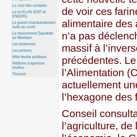
La cour des comptes
de voir ces farin
La loi ELAN (EDF et
ENEDIS)
alimentaire des
Le grand chambardement
suite au covid
n’a pas déclench
Le mouvement Zapatiste
au Mexique
Les éoliennes
massif à l’invers
Les prisons
Mille feuille politique
précédentes. Le
Pléthore d’agences
inutiles
l’Alimentation (
Thorium
actuellement un
l’hexagone des 
Conseil consulta
l’agriculture, de