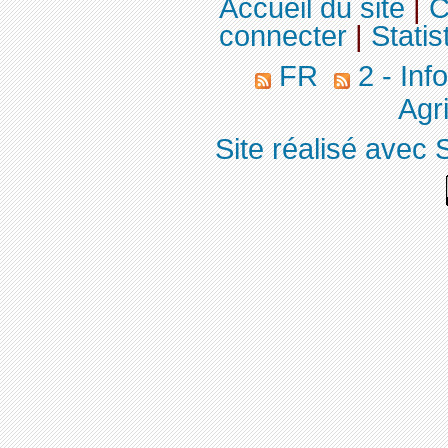
Accueil du site
|
C
connecter
|
Statis
FR
2 - Inf
Agri
Site réalisé avec 