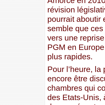
Amorcé en 2010,
révision législat
pourrait aboutir 
semble que ces 
vers une reprise
PGM en Europe 
plus rapides.
Pour l’heure, la 
encore être dis
chambres qui c
des Etats-Unis,