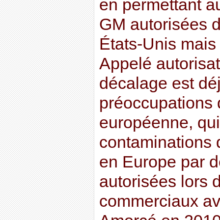
en permettant a
GM autorisées 
États-Unis mais
Appelé autorisa
décalage est dé
préoccupations
européenne, qui
contaminations 
en Europe par 
autorisées lors
commerciaux ave