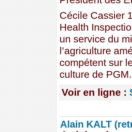
Cécile Cassier 1
Health Inspecti
un service du mi
l’agriculture am
compétent sur l
culture de PGM.
Voir en ligne :
Alain KALT (ret