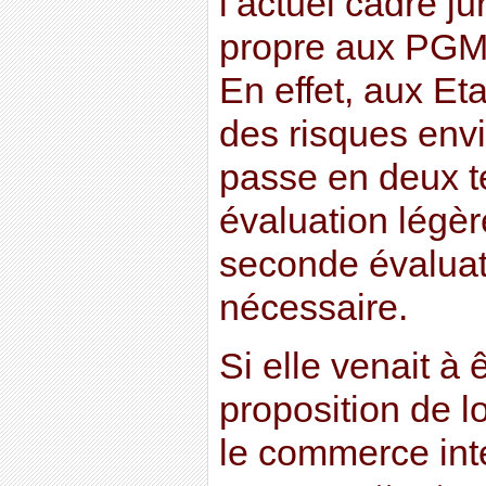
l’actuel cadre j
propre aux PGM,
En effet, aux Eta
des risques env
passe en deux t
évaluation légèr
seconde évaluat
nécessaire.
Si elle venait à 
proposition de lo
le commerce int