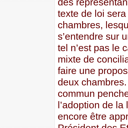
des représentant
texte de loi ser
chambres, lesqu
s’entendre sur u
tel n’est pas le
mixte de concili
faire une propos
deux chambres. E
commun penche 
l’adoption de la 
encore être app
Président des Et