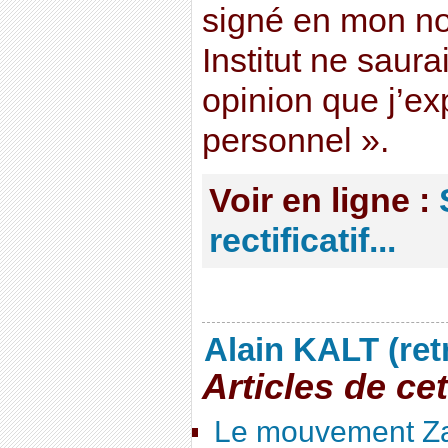
signé en mon n
Institut ne saura
opinion que j’exp
personnel ».
Voir en ligne :
rectificatif...
Alain KALT (ret
Articles de ce
Le mouvement Za