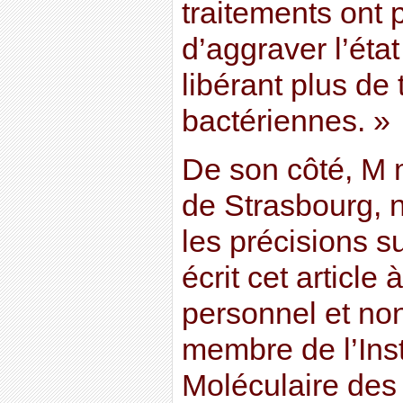
traitements ont
d’aggraver l’éta
libérant plus de
bactériennes. »
De son côté, M 
de Strasbourg, n
les précisions sui
écrit cet article 
personnel et no
membre de l’Inst
Moléculaire des P