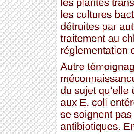
les plantes tran
les cultures bac
détruites par au
traitement au ch
réglementation 
Autre témoignag
méconnaissanc
du sujet qu’elle 
aux E. coli ent
se soignent pas
antibiotiques. En