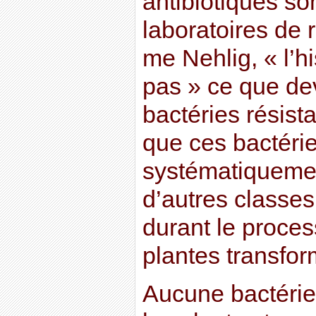
antibiotiques son
laboratoires de
me Nehlig, « l’h
pas » ce que de
bactéries résista
que ces bactéri
systématiquemen
d’autres classes
durant le proces
plantes transfo
Aucune bactérie