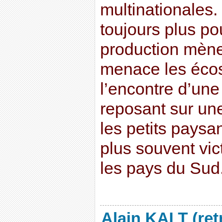
multinationales. 
toujours plus po
production mène
menace les écos
l’encontre d’une
reposant sur une
les petits paysa
plus souvent vic
les pays du Sud
Alain KALT (ret