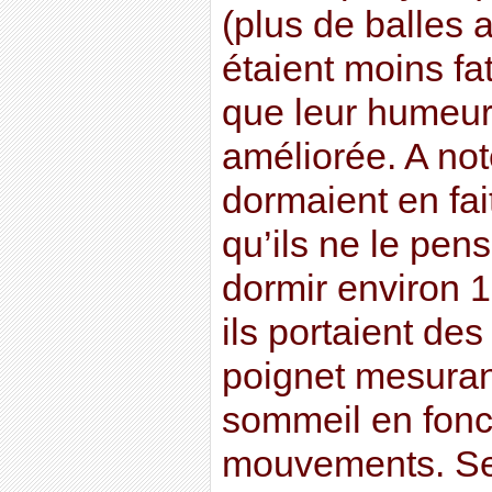
(plus de balles a
étaient moins fat
que leur humeur 
améliorée. A not
dormaient en fa
qu’ils ne le pens
dormir environ 1
ils portaient des
poignet mesuran
sommeil en fonc
mouvements. Sel