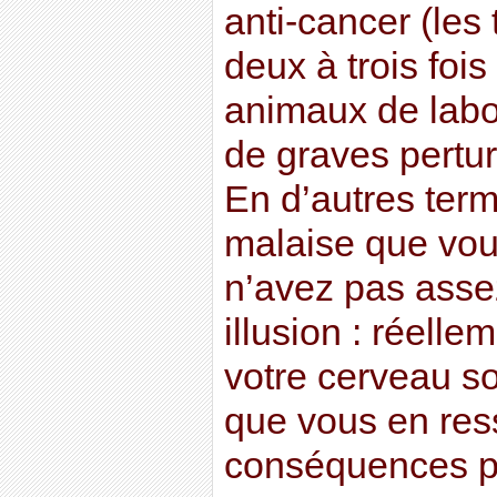
anti-cancer (les
deux à trois fois
animaux de labor
de graves pertu
En d’autres term
malaise que vou
n’avez pas asse
illusion : réelle
votre cerveau sou
que vous en res
conséquences p