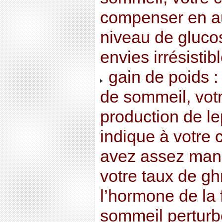
compenser en a
niveau de gluco
envies irrésistib
gain de poids 
de sommeil, vot
production de le
indique à votre
avez assez man
votre taux de g
l’hormone de la
sommeil perturbe