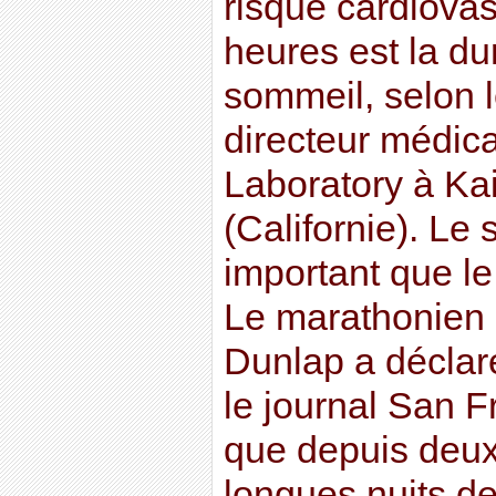
risque cardiovas
heures est la du
sommeil, selon 
directeur médic
Laboratory à Ka
(Californie). Le
important que le 
Le marathonien e
Dunlap a déclar
le journal San F
que depuis deux 
longues nuits d