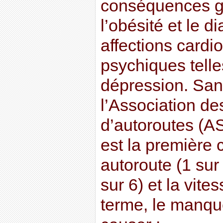
conséquences gr
l’obésité et le d
affections cardi
psychiques telle
dépression. San
l’Association de
d’autoroutes (A
est la première 
autoroute (1 sur 
sur 6) et la vite
terme, le manqu