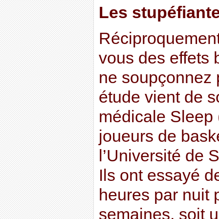
Les stupéfiant
Réciproquement,
vous des effets
ne soupçonnez p
étude vient de s
médicale Sleep 
joueurs de bask
l’Université de S
Ils ont essayé d
heures par nuit 
semaines, soit u