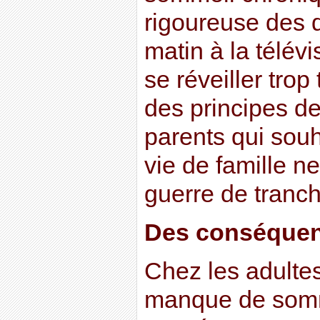
rigoureuse des 
matin à la télévis
se réveiller trop 
des principes de
parents qui souh
vie de famille n
guerre de tranc
Des conséquen
Chez les adulte
manque de somm