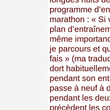
programme d’en
marathon : « Si
plan d’entraînem
même importanc
je parcours et q
fais » (ma tradu
dort habituellem
pendant son ent
passe à neuf à d
pendant les deu
précèdent les co