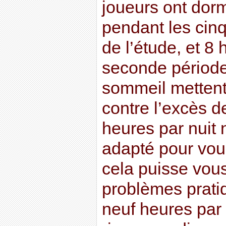
joueurs ont dor
pendant les cin
de l’étude, et 8
seconde période
sommeil metten
contre l’excès d
heures par nuit 
adapté pour vous
cela puisse vou
problèmes prati
neuf heures par