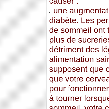
causer :
une augmentati
diabète. Les pe
de sommeil ont
plus de sucrerie
détriment des l
alimentation sa
supposent que ce
que votre cerve
pour fonctionner.
à tourner lorsq
sommeil, votre 