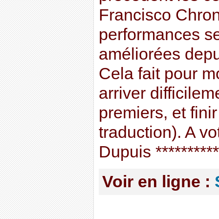
Francisco Chron
performances se
améliorées depui
Cela fait pour mo
arriver difficile
premiers, et fini
traduction). A v
Dupuis **********
Voir en ligne :