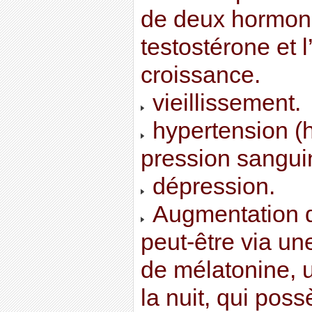
de deux hormone
testostérone et 
croissance.
vieillissement.
hypertension (
pression sangui
dépression.
Augmentation d
peut-être via un
de mélatonine, 
la nuit, qui pos