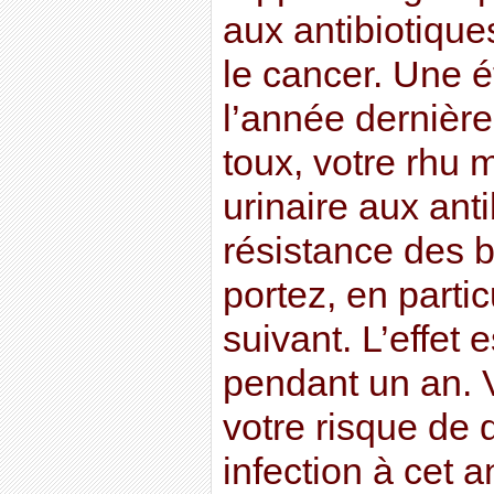
aux antibiotiques
le cancer. Une é
l’année dernière
toux, votre rhu 
urinaire aux ant
résistance des 
portez, en parti
suivant. L’effet
pendant un an.
votre risque de
infection à cet an