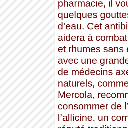
pharmacie, il vou
quelques goutte
d’eau. Cet antib
aidera à combatt
et rhumes sans e
avec une grande
de médecins axé
naturels, comme
Mercola, recom
consommer de l’a
l’allicine, un co