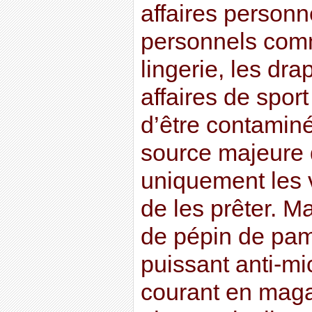
affaires personn
personnels comm
lingerie, les drap
affaires de sport
d’être contamin
source majeure d
uniquement les v
de les prêter. Ma
de pépin de pa
puissant anti-mi
courant en maga