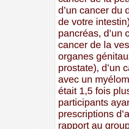
d’un cancer du 
de votre intestin
pancréas, d’un c
cancer de la ves
organes génitau
prostate), d’un 
avec un myélom
était 1,5 fois pl
participants aya
prescriptions d’a
rapport au grou