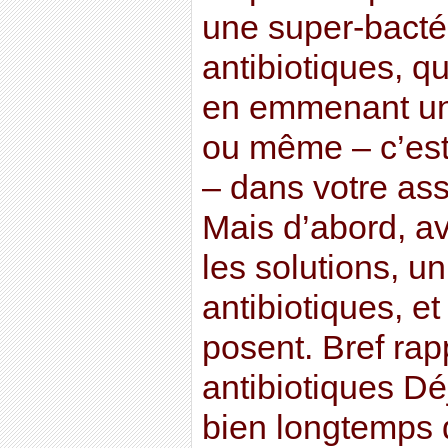
une super-bactér
antibiotiques, qu
en emmenant un 
ou même – c’est
– dans votre ass
Mais d’abord, a
les solutions, un
antibiotiques, et
posent. Bref rap
antibiotiques Déj
bien longtemps 