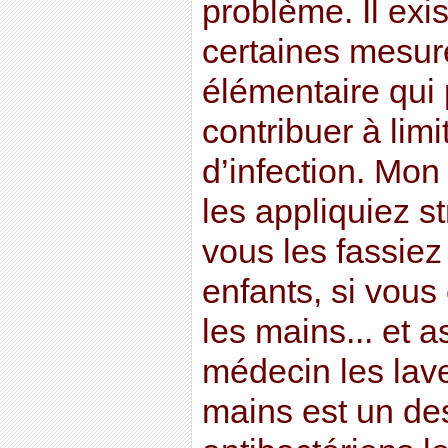
problème. Il exi
certaines mesur
élémentaire qui
contribuer à limi
d’infection. Mon
les appliquiez s
vous les fassiez
enfants, si vou
les mains... et 
médecin les lave
mains est un de