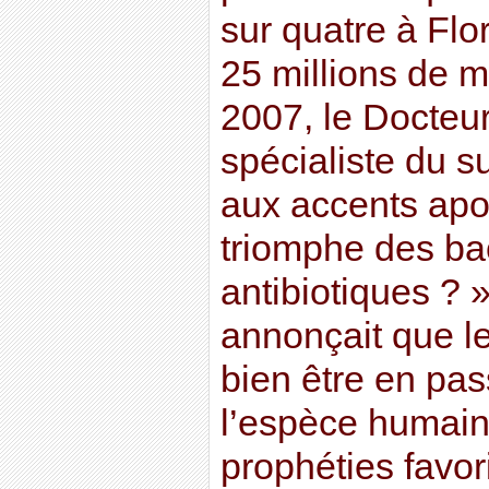
sur quatre à Flo
25 millions de 
2007, le Docteu
spécialiste du su
aux accents apo
triomphe des bact
antibiotiques ? »
annonçait que le
bien être en pa
l’espèce humain
prophéties favor