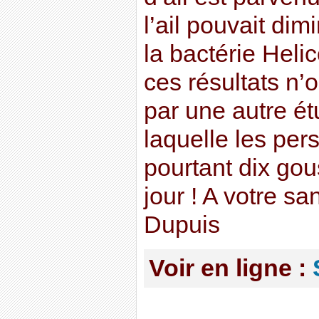
l’ail pouvait dim
la bactérie Heli
ces résultats n’
par une autre ét
laquelle les pe
pourtant dix gous
jour ! A votre s
Dupuis
Voir en ligne :