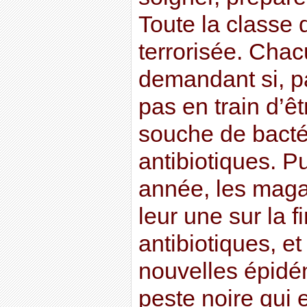
Toute la classe 
terrorisée. Chac
demandant si, par
pas en train d’ê
souche de bacté
antibiotiques. P
année, les magaz
leur une sur la 
antibiotiques, et
nouvelles épidé
peste noire qui 