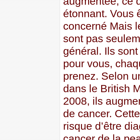
augmentée, ce q
étonnant. Vous 
concerné Mais le
sont pas seulem
général. Ils son
pour vous, chaq
prenez. Selon u
dans le British 
2008, ils augmen
de cancer. Cette
risque d’être di
cancer de la pe