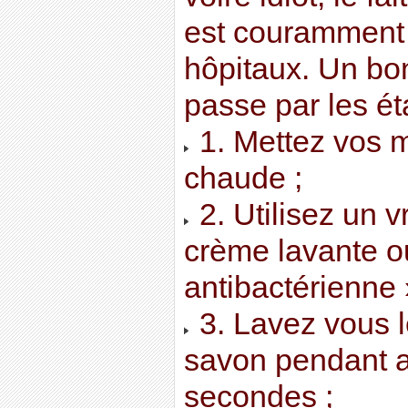
est couramment 
hôpitaux. Un bo
passe par les ét
1. Mettez vos m
chaude ;
2. Utilisez un v
crème lavante ou
antibactérienne 
3. Lavez vous l
savon pendant 
secondes ;