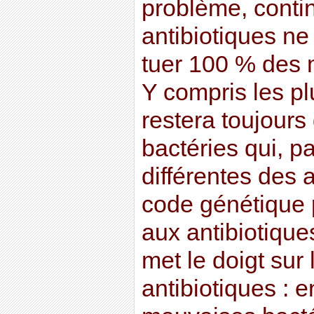
problème, continu
antibiotiques ne
tuer 100 % des 
Y compris les plu
restera toujour
bactéries qui, p
différentes des 
code génétique 
aux antibiotiques
met le doigt sur
antibiotiques : e