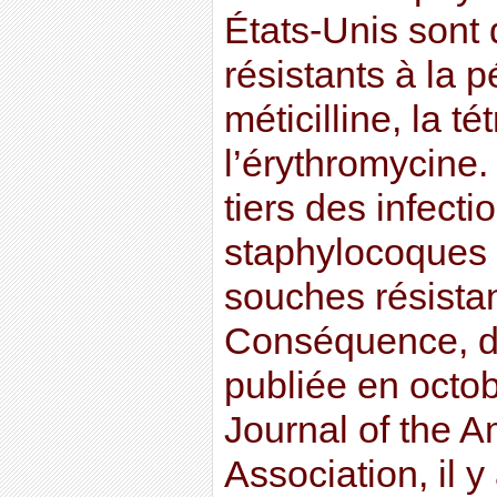
États-Unis sont 
résistants à la pé
méticilline, la té
l’érythromycine.
tiers des infecti
staphylocoques 
souches résistant
Conséquence, d
publiée en octob
Journal of the 
Association, il 