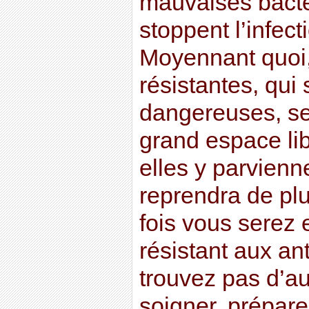
mauvaises bactér
stoppent l’infec
Moyennant quoi,
résistantes, qui 
dangereuses, se
grand espace lib
elles y parvienn
reprendra de plu
fois vous serez 
résistant aux an
trouvez pas d’au
soigner, prépare