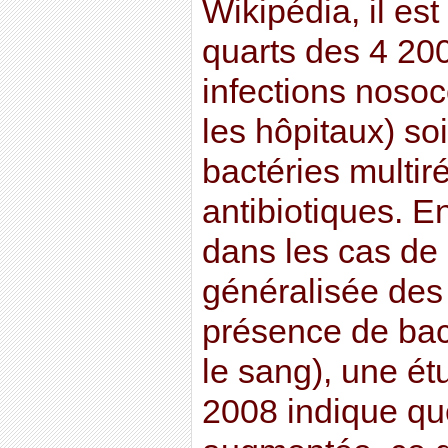
Wikipédia, il est
quarts des 4 20
infections noso
les hôpitaux) soi
bactéries multir
antibiotiques. 
dans les cas de 
généralisée des
présence de bac
le sang), une é
2008 indique que