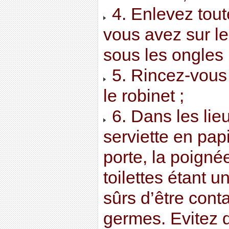
4. Enlevez tout
vous avez sur l
sous les ongles 
5. Rincez-vou
le robinet ;
6. Dans les lieu
serviette en papi
porte, la poigné
toilettes étant u
sûrs d’être con
germes. Evitez 