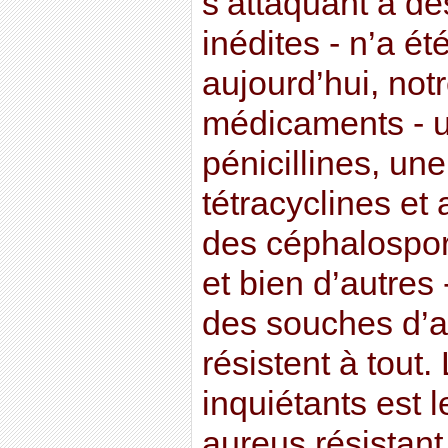
s’attaquant à de
inédites - n’a é
aujourd’hui, not
médicaments - u
pénicillines, un
tétracyclines et
des céphalospor
et bien d’autres -
des souches d’a
résistent à tout.
inquiétants est 
aureus résistant 