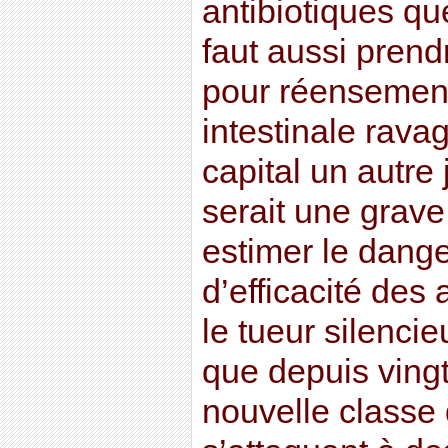
antibiotiques que
faut aussi prend
pour réensemenc
intestinale rava
capital un autre 
serait une grave
estimer le dange
d’efficacité des 
le tueur silenci
que depuis ving
nouvelle classe 