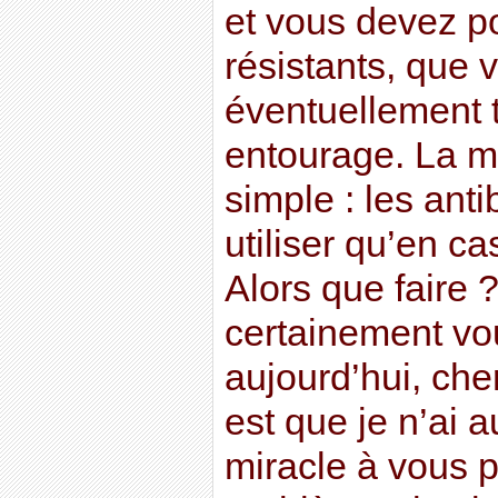
et vous devez p
résistants, que
éventuellement t
entourage. La mo
simple : les anti
utiliser qu’en c
Alors que faire 
certainement vo
aujourd’hui, cher
est que je n’ai 
miracle à vous 