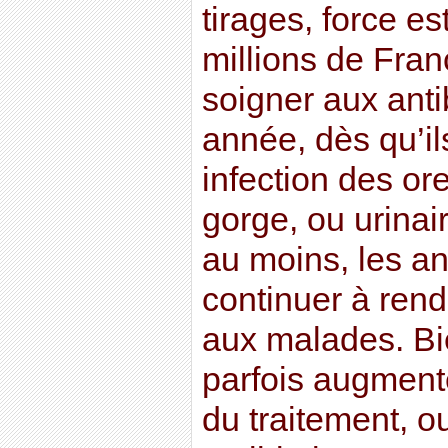
tirages, force e
millions de Fran
soigner aux ant
année, dès qu’il
infection des ore
gorge, ou urinair
au moins, les an
continuer à rend
aux malades. Bie
parfois augmente
du traitement, ou