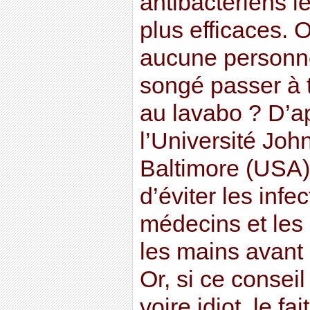
antibactériens l
plus efficaces. 
aucune personne
songé passer à 
au lavabo ? D’a
l’Université Jo
Baltimore (USA),
d’éviter les infe
médecins et les 
les mains avant 
Or, si ce conseil
voire idiot, le fa