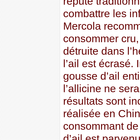
réputé tradition
combattre les in
Mercola recomm
consommer cru, c
détruite dans l’h
l’ail est écrasé. 
gousse d’ail ent
l’allicine ne ser
résultats sont in
réalisée en Chin
consommant de 
d’ail est parven