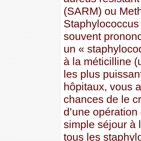
(SARM) ou Methic
Staphylococcus
souvent prononc
un « staphylocoq
à la méticilline 
les plus puissan
hôpitaux, vous 
chances de le cr
d’une opération 
simple séjour à l
tous les staphy