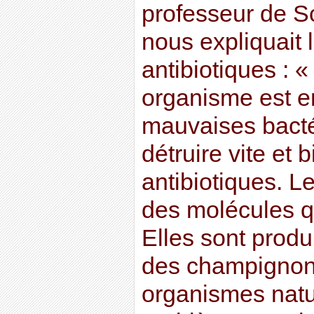
professeur de S
nous expliquait
antibiotiques : 
organisme est e
mauvaises bacté
détruire vite et 
antibiotiques. L
des molécules qu
Elles sont produ
des champignons
organismes natu