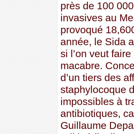
près de 100 000 
invasives au Me
provoqué 18,60
année, le Sida a
si l’on veut fai
macabre. Concer
d’un tiers des af
staphylocoque d
impossibles à tr
antibiotiques, c
Guillaume Depar