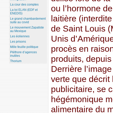
La cour des comptes
ou l’hormone de
La loi ELAN (EDF et
ENEDIS)
laitière (interdi
Le grand chambardement
suite au covid
de Saint Louis (
Le mouvement Zapatiste
au Mexique
Unis d’Amérique
Les éoliennes
Les prisons
procès en raison
Mille feuille politique
Pléthore d’agences
inutiles
produits, depuis
Thorium
Derrière l’image
verte que décrit
publicitaire, se 
hégémonique me
alimentaire du m