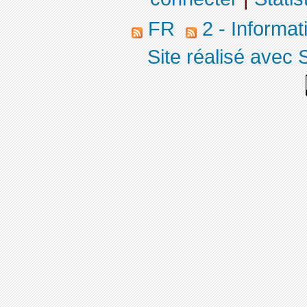
FR
2 - Informa
Site réalisé avec 