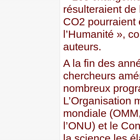
résulteraient de
CO2 pourraient 
l’Humanité », co
auteurs.
A la fin des anné
chercheurs amér
nombreux progr
L’Organisation 
mondiale (OMM,
l’ONU) et le Con
la science les é