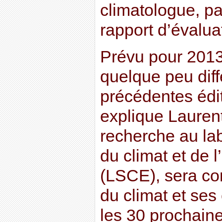
climatologue, pa
rapport d’évalua
Prévu pour 2013
quelque peu diff
précédentes édit
explique Lauren
recherche au la
du climat et de 
(LSCE), sera con
du climat et se
les 30 prochain