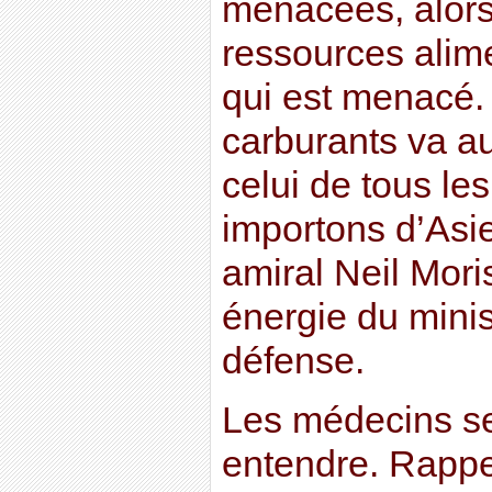
menacées, alors 
ressources alime
qui est menacé. 
carburants va a
celui de tous le
importons d’Asie
amiral Neil Moris
énergie du minis
défense.
Les médecins se 
entendre. Rappe