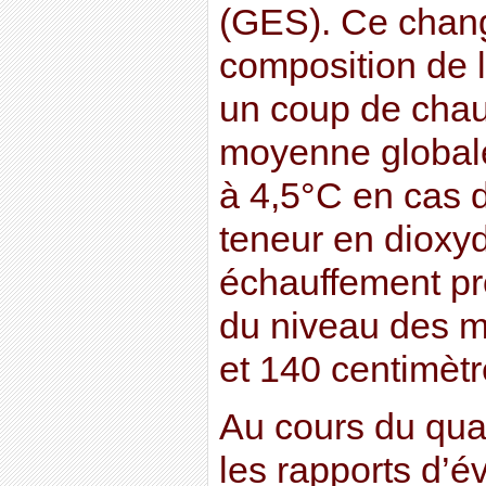
(GES). Ce chan
composition de 
un coup de chau
moyenne globale
à 4,5°C en cas 
teneur en dioxy
échauffement p
du niveau des m
et 140 centimètr
Au cours du quar
les rapports d’é