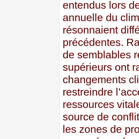
entendus lors d
annuelle du cli
résonnaient dif
précédentes. Ra
de semblables ré
supérieurs ont r
changements cli
restreindre l’ac
ressources vital
source de conflit
les zones de pr