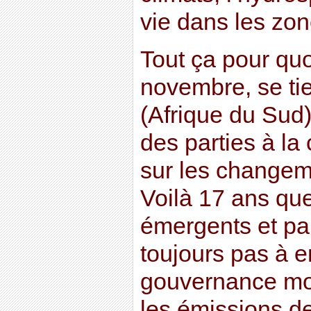
vie dans les zone
Tout ça pour quo
novembre, se ti
(Afrique du Sud
des parties à la
sur les changem
Voilà 17 ans que
émergents et pa
toujours pas à e
gouvernance mon
les émissions d