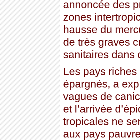
annoncée des pr
zones intertropi
hausse du mercur
de très graves c
sanitaires dans
Les pays riches
épargnés, a exp
vagues de canic
et l’arrivée d’é
tropicales ne se
aux pays pauvre