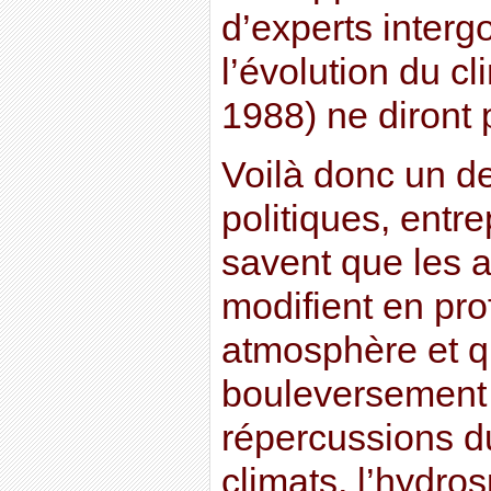
d’experts inter
l’évolution du cl
1988) ne diront 
Voilà donc un de
politiques, entr
savent que les 
modifient en pro
atmosphère et q
bouleversement
répercussions du
climats, l’hydros