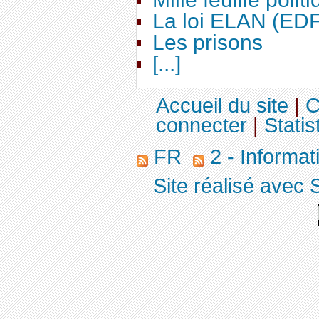
La loi ELAN (ED
Les prisons
[...]
Accueil du site
|
C
connecter
|
Statis
FR
2 - Informa
Site réalisé avec 