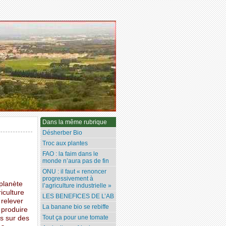
Dans la même rubrique
Désherber Bio
Troc aux plantes
FAO : la faim dans le
monde n’aura pas de fin
ONU : il faut « renoncer
progressivement à
 planète
l’agriculture industrielle »
iculture
LES BENEFICES DE L’AB
relever
La banane bio se rebiffe
 produire
Tout ça pour une tomate
s sur des