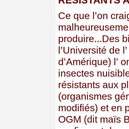
RESISTANTS A
Ce que l’on crai
malheureusement
produire...Des b
l’Université de l
d’Amérique) l’ on
insectes nuisib
résistants aux 
(organismes gé
modifiés) et en 
OGM (dit maïs B