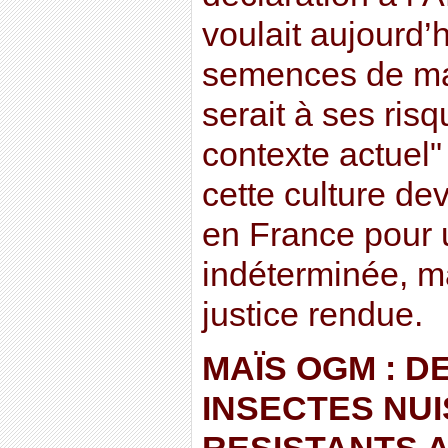
voulait aujourd
semences de ma
serait à ses risq
contexte actuel"
cette culture de
en France pour 
indéterminée, m
justice rendue.
MAÏS OGM : D
INSECTES NUI