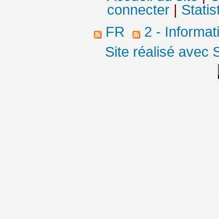
connecter
|
Statis
FR
2 - Informa
Site réalisé avec 