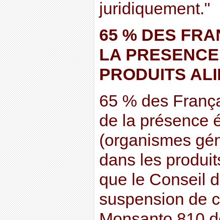
juridiquement."
65 % DES FRA
LA PRESENCE
PRODUITS AL
65 % des Françai
de la présence 
(organismes gén
dans les produit
que le Conseil d
suspension de 
Monsanto 810 dé