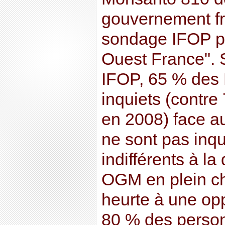
gouvernement fr
sondage IFOP p
Ouest France". 
IFOP, 65 % des 
inquiets (contr
en 2008) face a
ne sont pas inqu
indifférents à la
OGM en plein c
heurte à une oppo
80 % des person