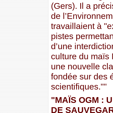
(Gers). Il a préc
de l’Environneme
travaillaient à "
pistes permettan
d’une interdictio
culture du maïs
une nouvelle cl
fondée sur des 
scientifiques.""
"MAÏS OGM : 
DE SAUVEGAR