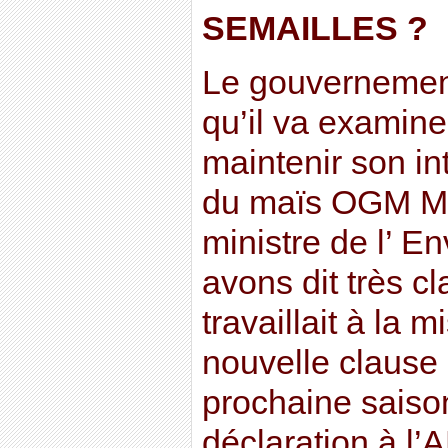
SEMAILLES ?
Le gouvernement
qu’il va examin
maintenir son int
du maïs OGM Mo
ministre de l’ E
avons dit très c
travaillait à la 
nouvelle clause 
prochaine saiso
déclaration à l’A