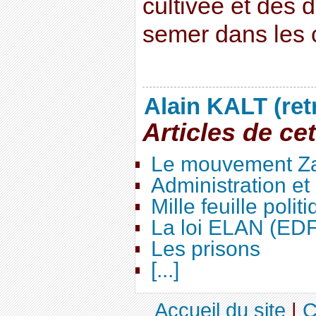
cultivée et des 
semer dans les 
Alain KALT (ret
Articles de ce
Le mouvement Za
Administration e
Mille feuille polit
La loi ELAN (ED
Les prisons
[...]
Accueil du site
|
C