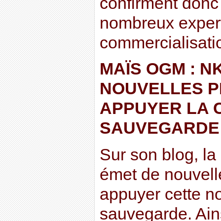
confirment donc 
nombreux expert
commercialisat
MAÏS OGM : N
NOUVELLES P
APPUYER LA 
SAUVEGARDE
Sur son blog, la 
émet de nouvell
appuyer cette n
sauvegarde. Ain