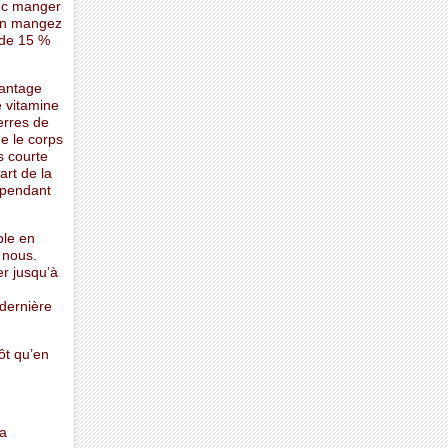
onc manger
 en mangez
 de 15 %
vantage
e vitamine
erres de
ue le corps
s courte
art de la
 pendant
ble en
 nous.
er jusqu’à
 dernière
ôt qu’en
la