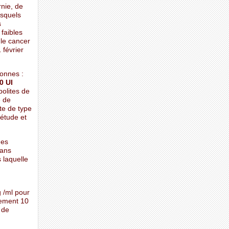
rnie, de
esquels
s
faibles
 le cancer
 février
sonnes :
0 UI
bolites de
e de
te de type
’étude et
des
lans
 laquelle
g /ml pour
lement 10
 de