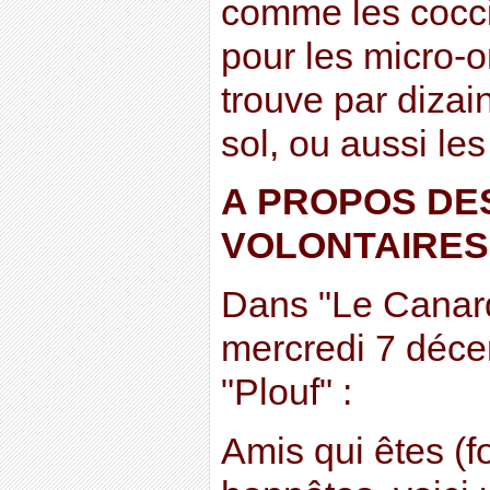
comme les cocci
pour les micro-
trouve par dizai
sol, ou aussi le
A PROPOS DE
VOLONTAIRES
Dans "Le Canar
mercredi 7 déc
"Plouf" :
Amis qui êtes (