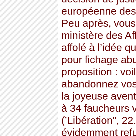
européenne des 
Peu après, vous
ministère des Af
affolé à l’idée q
pour fichage abu
proposition : vo
abandonnez vos p
la joyeuse aventu
à 34 faucheurs v
(’Libération", 22
évidemment refu