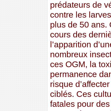
prédateurs de v
contre les larv
plus de 50 ans.
cours des derni
l’apparition d’u
nombreux insec
ces OGM, la tox
permanence dans
risque d’affecte
ciblés. Ces cult
fatales pour des