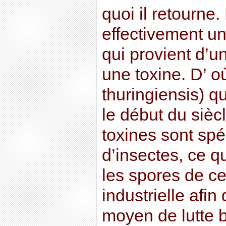
quoi il retourne
effectivement u
qui provient d’u
une toxine. D’ o
thuringiensis) q
le début du sièc
toxines sont sp
d’insectes, ce q
les spores de ce
industrielle afin
moyen de lutte b