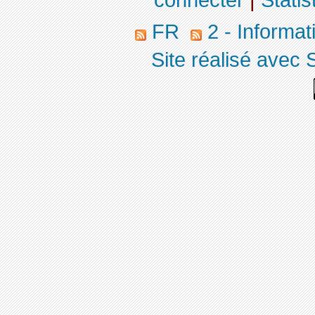
connecter
|
Statis
FR
2 - Informa
Site réalisé avec 