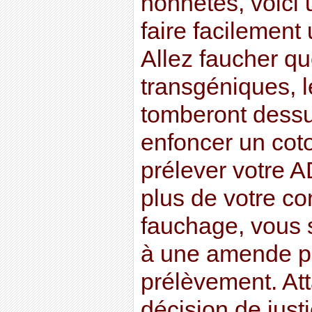
honnêtes, voici
faire facilemen
Allez faucher q
transgéniques, l
tomberont dessu
enfoncer un coto
prélever votre 
plus de votre c
fauchage, vous 
à une amende po
prélèvement. Att
décision de just