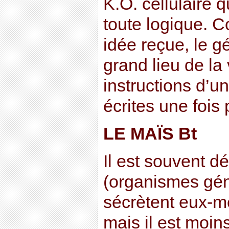
K.O. cellulaire 
toute logique. C
idée reçue, le g
grand lieu de la 
instructions d’u
écrites une fois 
LE MAÏS Bt
Il est souvent 
(organismes gén
sécrètent eux-m
mais il est moin