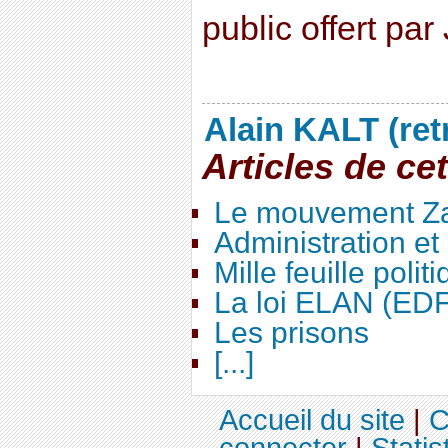
public offert par
Alain KALT (ret
Articles de ce
Le mouvement Za
Administration e
Mille feuille polit
La loi ELAN (ED
Les prisons
[...]
Accueil du site
|
C