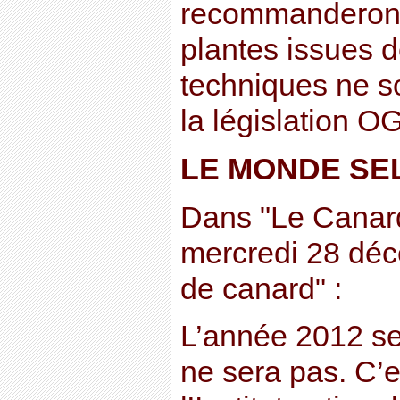
recommanderon
plantes issues 
techniques ne s
la législation O
LE MONDE SE
Dans "Le Canar
mercredi 28 déc
de canard" :
L’année 2012 se
ne sera pas. C’