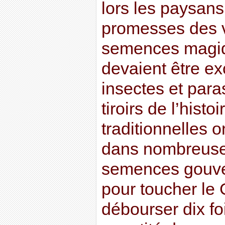
lors les paysans
promesses des 
semences magiq
devaient être ex
insectes et para
tiroirs de l’histo
traditionnelles 
dans nombreuse
semences gouve
pour toucher le Gr
débourser dix f