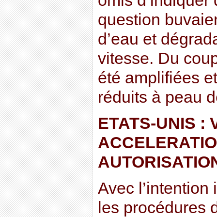
omis d’indiquer 
question buvaien
d’eau et dégrada
vitesse. Du coup
été amplifiées e
réduits à peau d
ETATS-UNIS :
ACCELERATIO
AUTORISATIO
Avec l’intention 
les procédures d