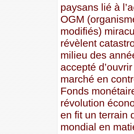
paysans lié à l
OGM (organism
modifiés) miracu
révèlent catastr
milieu des année
accepté d’ouvrir
marché en contre
Fonds monétaire
révolution écono
en fit un terrain
mondial en mati