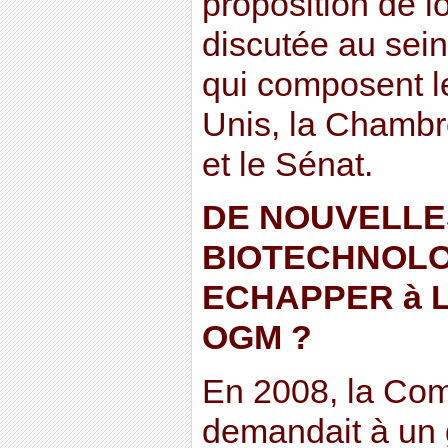
proposition de lo
discutée au sei
qui composent l
Unis, la Chambr
et le Sénat.
DE NOUVELLE
BIOTECHNOLO
ECHAPPER à L
OGM ?
En 2008, la Co
demandait à un 