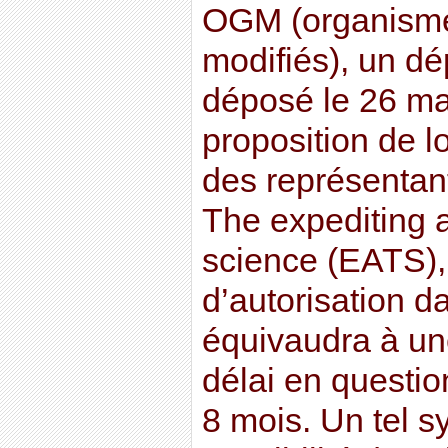
OGM (organism
modifiés), un dé
déposé le 26 ma
proposition de 
des représentant
The expediting a
science (EATS)
d’autorisation d
équivaudra à une
délai en questio
8 mois. Un tel s