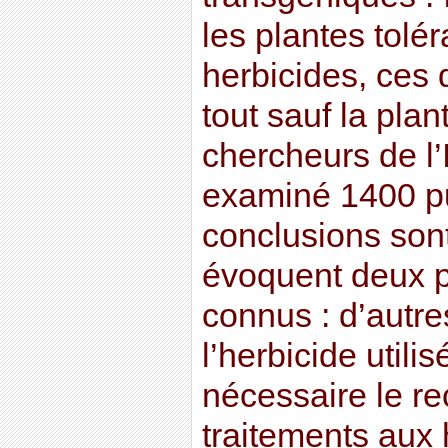
les plantes tolé
herbicides, ces 
tout sauf la plan
chercheurs de l
examiné 1400 pu
conclusions sont 
évoquent deux 
connus : d’autre
l’herbicide utili
nécessaire le re
traitements aux 