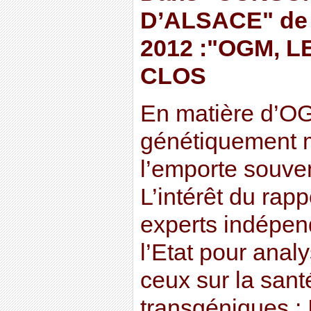
D’ALSACE" de
2012 :"OGM, 
CLOS
En matière d’O
génétiquement mo
l’emporte souven
L’intérêt du rap
experts indépen
l’Etat pour anal
ceux sur la sant
transgéniques : 