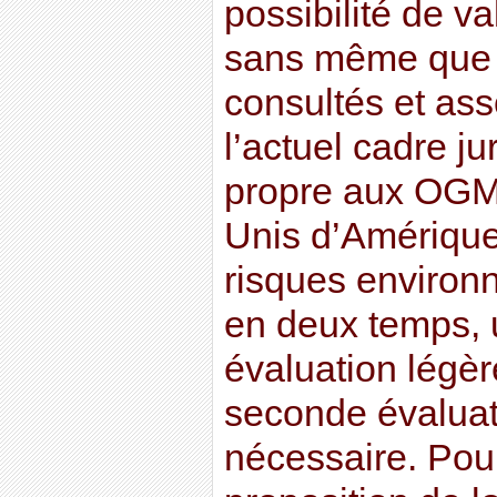
possibilité de va
sans même que l
consultés et ass
l’actuel cadre j
propre aux OGM.
Unis d’Amérique,
risques enviro
en deux temps, 
évaluation légèr
seconde évaluat
nécessaire. Pour