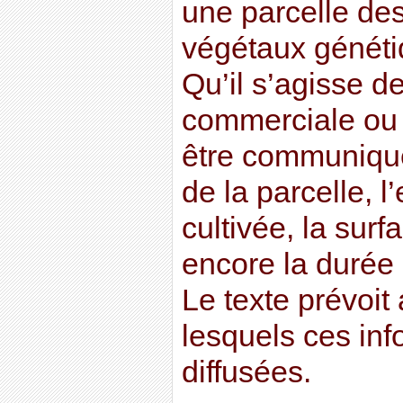
une parcelle des
végétaux généti
Qu’il s’agisse d
commerciale ou d
être communiqu
de la parcelle, 
cultivée, la sur
encore la durée 
Le texte prévoit
lesquels ces inf
diffusées.