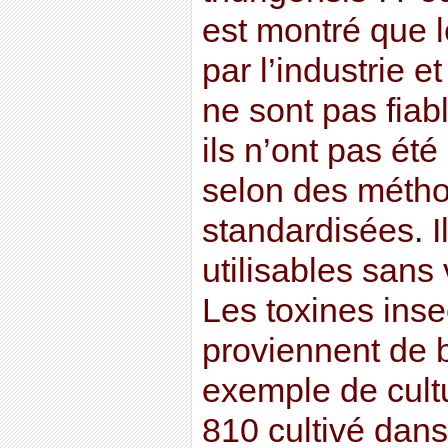
est montré que l
par l’industrie et
ne sont pas fiabl
ils n’ont pas été
selon des méth
standardisées. I
utilisables sans 
Les toxines inse
proviennent de b
exemple de cult
810 cultivé dans