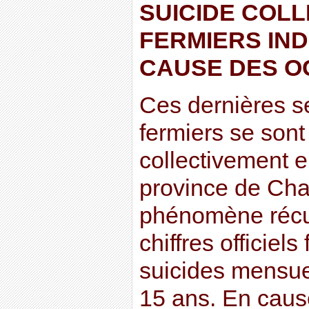
SUICIDE COLL
FERMIERS IND
CAUSE DES OG
Ces dernières 
fermiers se sont
collectivement e
province de Cha
phénomène récur
chiffres officiels
suicides mensuel
15 ans. En caus