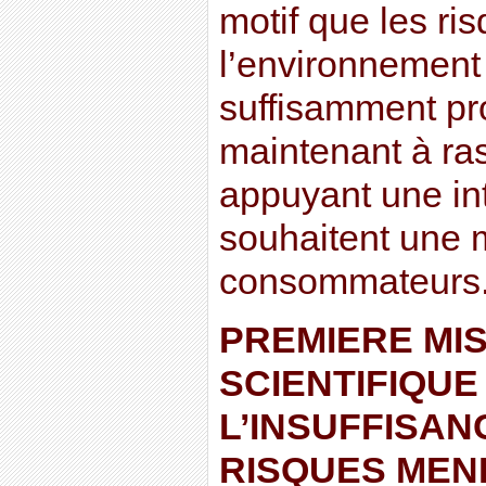
motif que les ri
l’environnement 
suffisamment prou
maintenant à ra
appuyant une int
souhaitent une 
consommateurs
PREMIERE MI
SCIENTIFIQUE
L’INSUFFISAN
RISQUES MEN