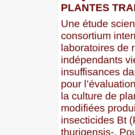
PLANTES TRA
Une étude scien
consortium inter
laboratoires de
indépendants vi
insuffisances da
pour l’évaluation
la culture de pl
modifiées produ
insecticides Bt 
thurigensis-. Pou