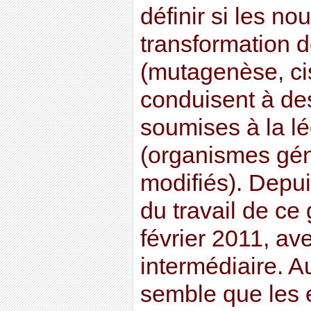
définir si les n
transformation d
(mutagenèse, ci
conduisent à des
soumises à la lé
(organismes gé
modifiés). Depu
du travail de ce 
février 2011, av
intermédiaire. Au
semble que les 