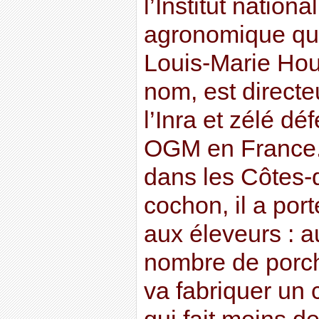
l’Institut nation
agronomique qui 
Louis-Marie Hou
nom, est directe
l’Inra et zélé d
OGM en France.
dans les Côtes-
cochon, il a por
aux éleveurs : au
nombre de porche
va fabriquer un