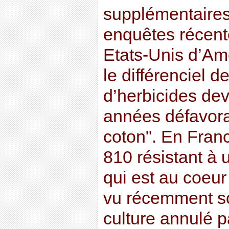
supplémentaires
enquêtes récent
Etats-Unis d’Am
le différenciel
d’herbicides de
années défavorab
coton". En Franc
810 résistant à 
qui est au coeur
vu récemment so
culture annulé p