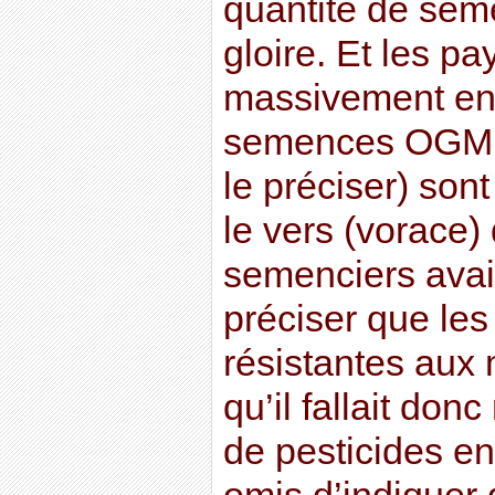
quantité de seme
gloire. Et les p
massivement end
semences OGM (
le préciser) so
le vers (vorace)
semenciers avaie
préciser que les
résistantes aux 
qu’il fallait do
de pesticides en 