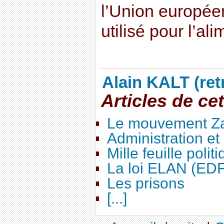
l’Union europée
utilisé pour l’al
Alain KALT (ret
Articles de ce
Le mouvement Za
Administration e
Mille feuille polit
La loi ELAN (ED
Les prisons
[...]