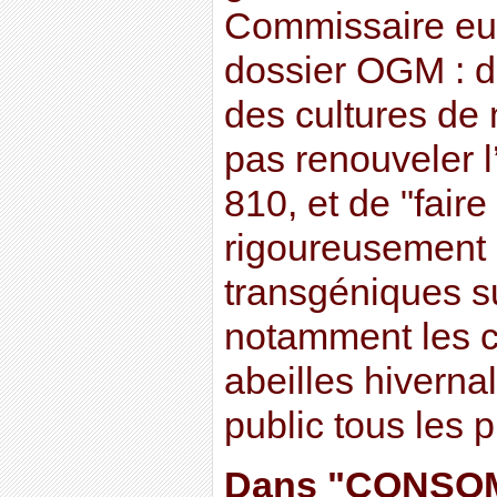
Commissaire eu
dossier OGM : d’
des cultures de
pas renouveler l
810, et de "faire
rigoureusement 
transgéniques su
notamment les c
abeilles hiverna
public tous les p
Dans "CONS