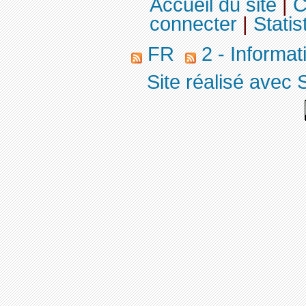
Accueil du site
|
C
connecter
|
Statis
FR
2 - Informa
Site réalisé avec 