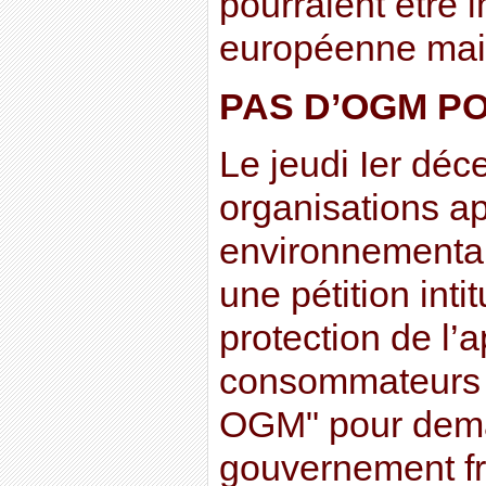
pourraient être 
européenne mais
PAS D’OGM P
Le jeudi Ier dé
organisations ap
environnemental
une pétition inti
protection de l’a
consommateurs 
OGM" pour dem
gouvernement fr