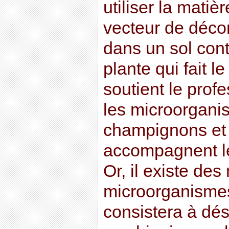
utiliser la mati
vecteur de déco
dans un sol cont
plante qui fait le
soutient le prof
les microorganis
champignons et 
accompagnent le
Or, il existe des
microorganismes
consistera à dés