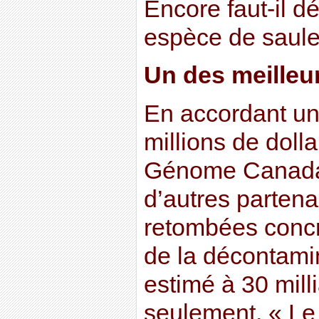
Encore faut-il d
espèce de saule
Un des meilleu
En accordant un
millions de dolla
Génome Canada
d’autres partena
retombées concr
de la décontami
estimé à 30 mil
seulement. « Le f