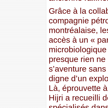
Grâce à la colla
compagnie pétrol
montréalaise, le
accès à un « pa
microbiologique 
presque rien ne
s’aventure sans
digne d’un explo
Là, éprouvette 
Hijri a recueill
spécialisés dans