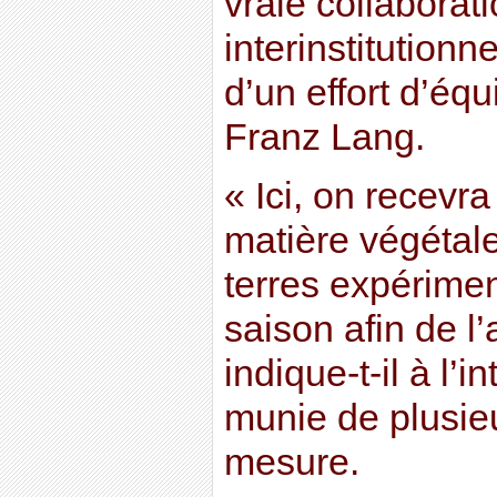
vraie collaborati
interinstitutionne
d’un effort d’éq
Franz Lang.
« Ici, on recevr
matière végétal
terres expériment
saison afin de l’
indique-t-il à l’i
munie de plusie
mesure.