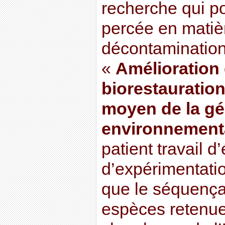
recherche qui po
percée en matiè
décontamination 
«
Amélioration 
biorestauration
moyen de la g
environnement
patient travail d
d’expérimentation
que le séquenç
espèces retenues.