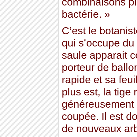
combinaisons p
bactérie. »
C’est le botani
qui s’occupe du 
saule apparait 
porteur de ballo
rapide et sa feui
plus est, la tige
généreusement l
coupée. Il est do
de nouveaux ar