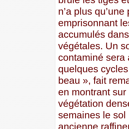
n’a plus qu’une
emprisonnant le
accumulés dans 
végétales. Un s
contaminé sera 
quelques cycles.
beau », fait re
en montrant sur 
végétation dense
semaines le sol 
ancienne raffiner