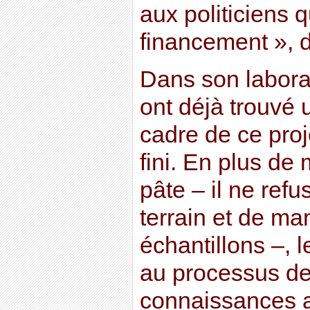
aux politiciens 
financement », di
Dans son labora
ont déjà trouvé 
cadre de ce proje
fini. En plus de 
pâte – il ne refu
terrain et de ma
échantillons –, 
au processus de 
connaissances a