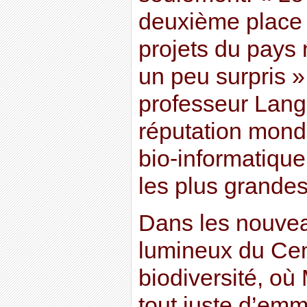
deuxième place 
projets du pay
un peu surpris »
professeur Lang,
réputation mond
bio-informatique
les plus grandes
Dans les nouvea
lumineux du Cen
biodiversité, où
tout juste d’em