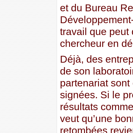
et du Bureau R
Développement-V
travail que peut 
chercheur en déb
Déjà, des entrep
de son laboratoi
partenariat sont 
signées. Si le p
résultats comme
veut qu’une bon
retombées revie