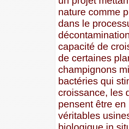
un projet mettant
nature comme pr
dans le process
décontamination
capacité de cro
de certaines pl
champignons mi
bactéries qui sti
croissance, les
pensent être en
véritables usin
biologique in si