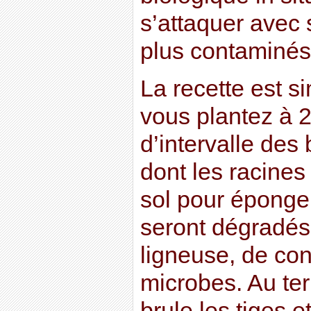
s’attaquer avec 
plus contaminés 
La recette est s
vous plantez à 
d’intervalle des
dont les racines
sol pour éponge
seront dégradés
ligneuse, de con
microbes. Au ter
brule les tiges et