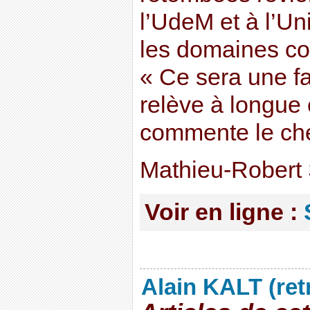
l’UdeM et à l’Un
les domaines co
« Ce sera une fa
relève à longue
commente le ch
Mathieu-Robert
Voir en ligne :
Alain KALT (ret