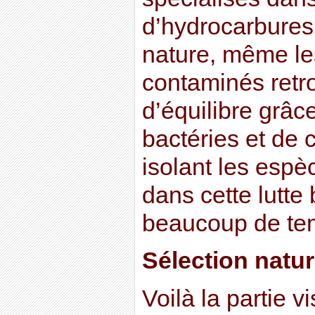
d’hydrocarbures. 
nature, même les
contaminés retr
d’équilibre grâc
bactéries et de
isolant les espè
dans cette lutte
beaucoup de te
Sélection naturel
Voilà la partie v