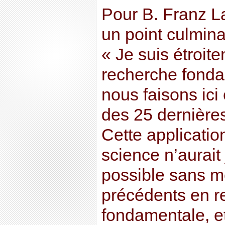
Pour B. Franz L
un point culmina
« Je suis étroit
recherche fonda
nous faisons ici
des 25 dernières
Cette applicatio
science n’aurait
possible sans m
précédents en r
fondamentale, et 