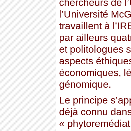
chercheurs de l
l’Université McGi
travaillent à l’
par ailleurs quat
et politologues 
aspects éthique
économiques, lé
génomique.
Le principe s’a
déjà connu dans
« phytoremédiati