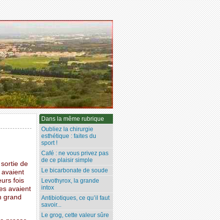
Dans la même rubrique
Oubliez la chirurgie
esthétique : faites du
sport !
Café : ne vous privez pas
de ce plaisir simple
 sortie de
Le bicarbonate de soude
 avaient
urs fois
Levothyrox, la grande
intox
es avaient
un grand
Antibiotiques, ce qu’il faut
savoir...
Le grog, cette valeur sûre