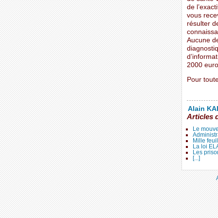
de l’exacti
vous rece
résulter 
connaissan
Aucune de
diagnostiq
d’informat
2000 euro
Pour tout
Alain KAL
Articles 
Le mouve
Administr
Mille feui
La loi E
Les priso
[...]