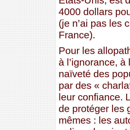
Etats-Unis, est 
4000 dollars po
(je n’ai pas les c
France).
Pour les allopath
à l’ignorance, à l
naïveté des pop
par des « charl
leur confiance. 
de protéger les 
mêmes : les autor