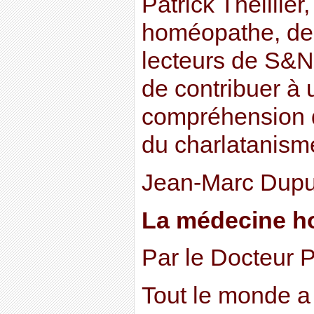
Patrick Theillier
homéopathe, de
lecteurs de S&N
de contribuer à 
compréhension d
du charlatanisme
Jean-Marc Dupu
La médecine h
Par le Docteur Pa
Tout le monde a