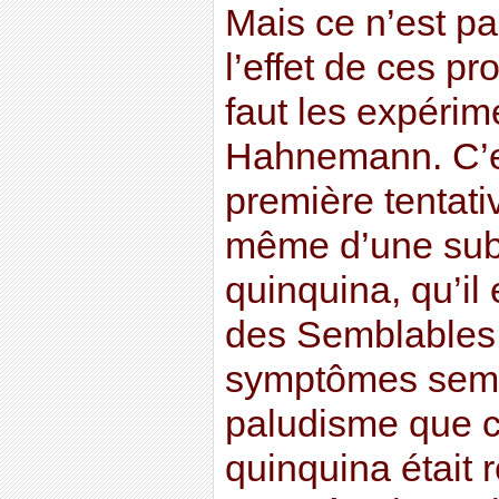
Mais ce n’est pa
l’effet de ces pr
faut les expérime
Hahnemann. C’es
première tentativ
même d’une subs
quinquina, qu’il e
des Semblables 
symptômes semb
paludisme que c
quinquina était 