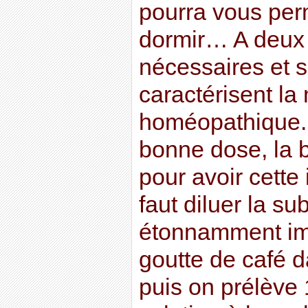
pourra vous per
dormir… A deux 
nécessaires et s
caractérisent l
homéopathique. 
bonne dose, la b
pour avoir cette i
faut diluer la s
étonnamment imp
goutte de café d
puis on prélève 