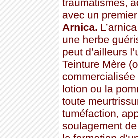
traumatismes, a
avec un premier
Arnica.
L’arnica
une herbe guér
peut d’ailleurs l’
Teinture Mère (o
commercialisée 
lotion ou la po
toute meurtrissu
tuméfaction, ap
soulagement de l