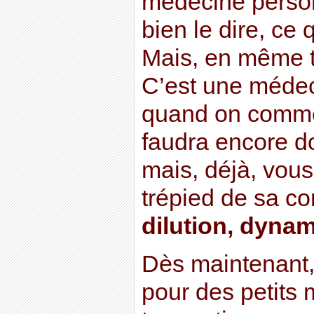
médecine personn
bien le dire, ce qu
Mais, en même t
C’est une méde
quand on commen
faudra encore d
mais, déjà, vous
trépied de sa con
dilution, dynam
Dès maintenant, 
pour des petits