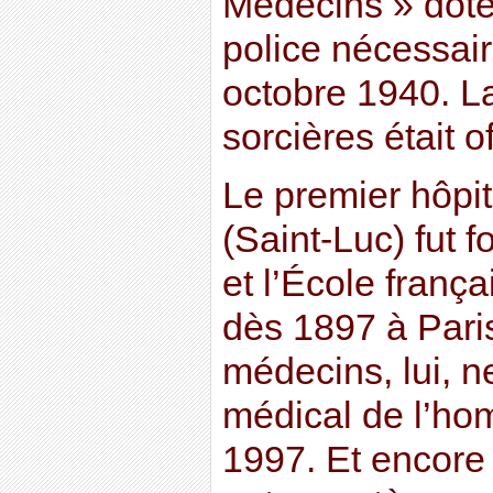
Médecins » doté
police nécessaire
octobre 1940. L
sorcières était o
Le premier hôpi
(Saint-Luc) fut 
et l’École franç
dès 1897 à Pari
médecins, lui, n
médical de l’hom
1997. Et encore 