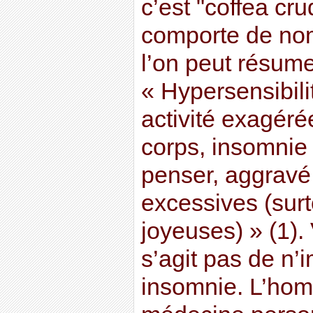
c’est "coffea cr
comporte de no
l’on peut résume
« Hypersensibili
activité exagérée
corps, insomnie 
penser, aggravé
excessives (surt
joyeuses) » (1).
s’agit pas de n’
insomnie. L’hom