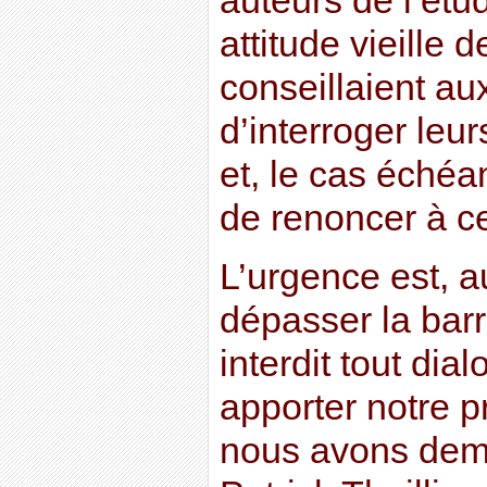
auteurs de l’étu
attitude vieille 
conseillaient a
d’interroger leur
et, le cas échéa
de renoncer à c
L’urgence est, a
dépasser la barr
interdit tout dia
apporter notre pr
nous avons dem