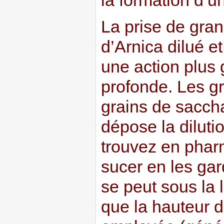
la formation d’
La prise de gra
d’Arnica dilué e
une action plus 
profonde. Les g
grains de sacch
dépose la diluti
trouvez en pharma
sucer en les gar
se peut sous la l
que la hauteur 