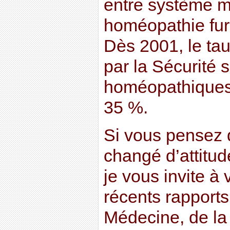
entre système mé
homéopathie fur
Dès 2001, le ta
par la Sécurité 
homéopathiques 
35 %.
Si vous pensez 
changé d’attitud
je vous invite à
récents rapport
Médecine, de la 