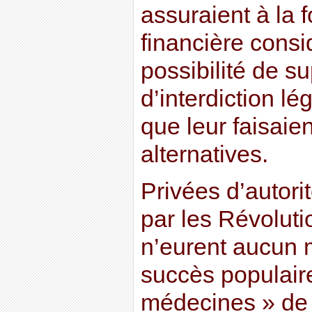
assuraient à la
financière consid
possibilité de s
d’interdiction lé
que leur faisaie
alternatives.
Privées d’autori
par les Révoluti
n’eurent aucun
succès populair
médecines » de 