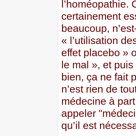
l’homéopathie. C
certainement es
beaucoup, n’est-
« l’utilisation d
effet placebo » 
le mal », et puis
bien, ça ne fait
n’est rien de tou
médecine à part 
appeler "médec
qu’il est nécessa