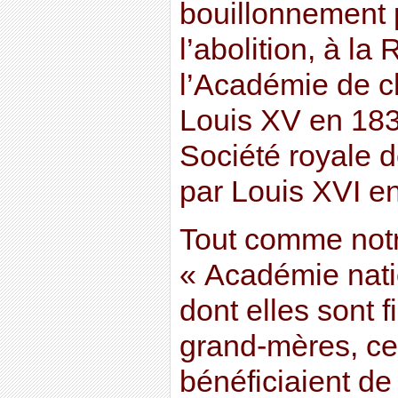
bouillonnement p
l’abolition, à la
l’Académie de ch
Louis XV en 1831
Société royale 
par Louis XVI e
Tout comme notr
« Académie nati
dont elles sont f
grand-mères, c
bénéficiaient de 