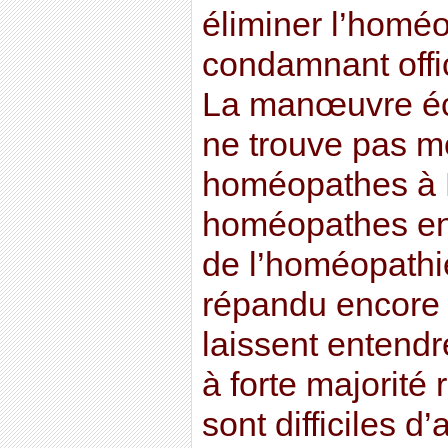
éliminer l’homéo
condamnant offi
La manœuvre éc
ne trouve pas m
homéopathes à 
homéopathes en
de l’homéopathie
répandu encore q
laissent entend
à forte majorité
sont difficiles d’