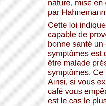
nature, mise en
par Hahnemann
Cette loi indiqu
capable de prov
bonne santé un 
symptômes est c
être malade pr
symptômes. Ce n
Ainsi, si vous e
café vous empêc
est le cas le plu