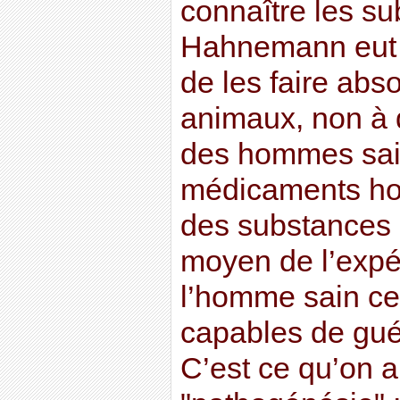
connaître les s
Hahnemann eut l
de les faire abs
animaux, non à 
des hommes sain
médicaments ho
des substances q
moyen de l’expé
l’homme sain ce 
capables de gué
C’est ce qu’on 