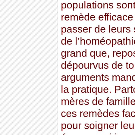
populations sont
remède efficace 
passer de leurs 
de l’homéopathie
grand que, repos
dépourvus de tou
arguments manqu
la pratique. Par
mères de famille
ces remèdes fac
pour soigner leu