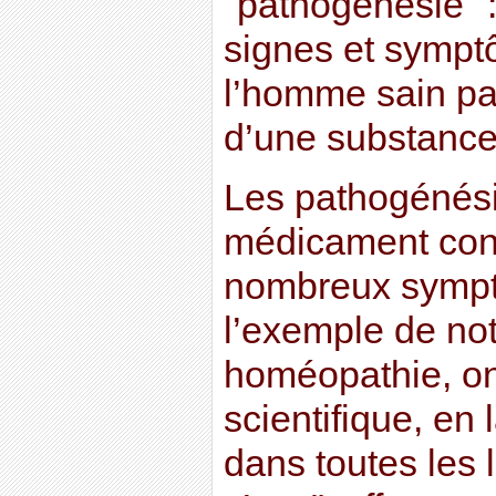
"pathogénésie" :
signes et symp
l’homme sain pa
d’une substance
Les pathogénés
médicament conti
nombreux symp
l’exemple de not
homéopathie, on
scientifique, en 
dans toutes les l