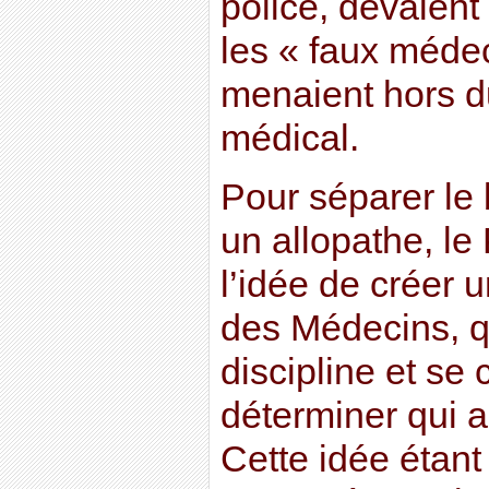
police, devaient
les « faux médec
menaient hors d
médical.
Pour séparer le b
un allopathe, le
l’idée de créer 
des Médecins, qui
discipline et se 
déterminer qui a 
Cette idée étan