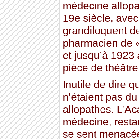
médecine allopat
19e siècle, ave
grandiloquent d
pharmacien de 
et jusqu’à 1923 
pièce de théâtr
Inutile de dire q
n’étaient pas d
allopathes. L’A
médecine, resta
se sent menacée