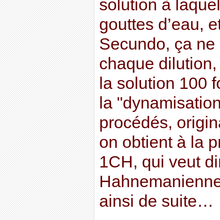
solution à laque
gouttes d’eau, e
Secundo, ça ne 
chaque dilution
la solution 100 
la "dynamisatio
procédés, origina
on obtient à la 
1CH, qui veut d
Hahnemanienne"
ainsi de suite…