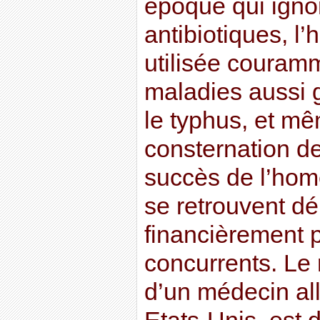
époque qui igno
antibiotiques, l
utilisée couramm
maladies aussi g
le typhus, et mêm
consternation d
succès de l’homé
se retrouvent d
financièrement 
concurrents. Le
d’un médecin al