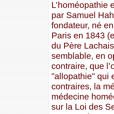
L’homéopathie e
par Samuel Ha
fondateur, né e
Paris en 1843 (e
du Père Lachais
semblable, en op
contraire, que l
"allopathie" qui
contraires, la m
médecine homéo
sur la Loi des Se