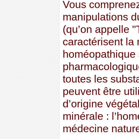
Vous comprenez
manipulations d
(qu’on appelle "
caractérisent l
homéopathique s
pharmacologiqu
toutes les subst
peuvent être util
d’origine végéta
minérale : l’hom
médecine nature