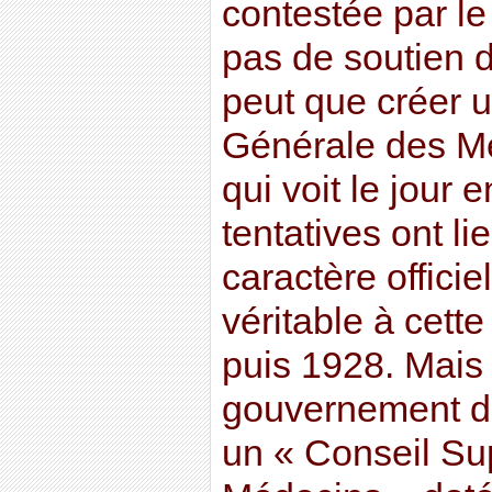
contestée par le 
pas de soutien d
peut que créer 
Générale des M
qui voit le jour
tentatives ont l
caractère officie
véritable à cett
puis 1928. Mais 
gouvernement de
un « Conseil Su