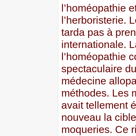
l’homéopathie et
l’herboristerie
tarda pas à pre
internationale. 
l’homéopathie c
spectaculaire du
médecine allopa
méthodes. Les m
avait tellement 
nouveau la cible
moqueries. Ce ri