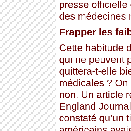
presse officielle
des médecines n
Frapper les fai
Cette habitude d
qui ne peuvent 
quittera-t-elle bi
médicales ? On 
non. Un article
England Journal
constaté qu’un t
américains avai