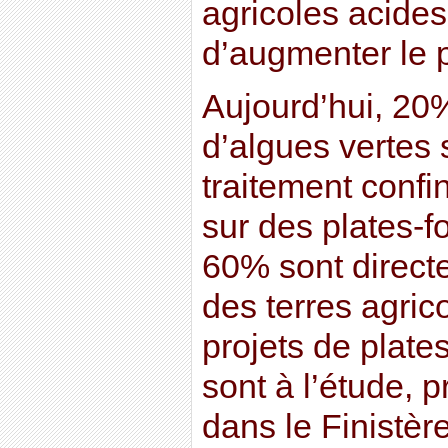
agricoles acides
d’augmenter le 
Aujourd’hui, 20
d’algues vertes 
traitement conf
sur des plates-fo
60% sont direc
des terres agric
projets de plate
sont à l’étude, p
dans le Finistèr