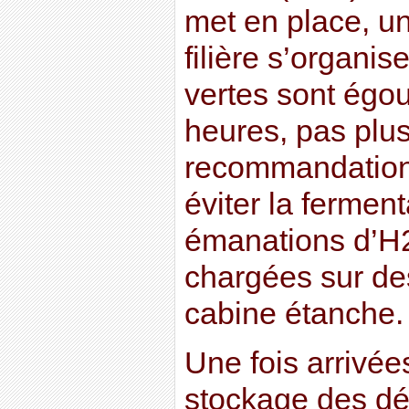
met en place, un
filière s’organi
vertes sont égo
heures, pas plus
recommandations
éviter la ferment
émanations d’H2
chargées sur de
cabine étanche.
Une fois arrivée
stockage des dé