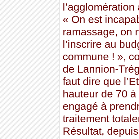
l’agglomération 
« On est incapab
ramassage, on 
l’inscrire au bud
commune ! », co
de Lannion-Trég
faut dire que l’E
hauteur de 70 à 
engagé à prendre
traitement total
Résultat, depui