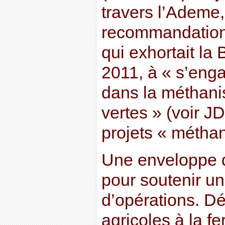
travers l’Ademe,
recommandation
qui exhortait la B
2011, à « s’eng
dans la méthani
vertes » (voir J
projets « méthan
Une enveloppe 
pour soutenir u
d’opérations. Dé
agricoles à la f