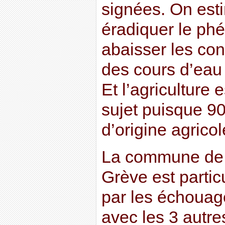
signées. On est
éradiquer le phé
abaisser les con
des cours d’eau
Et l’agriculture
sujet puisque 90
d’origine agricol
La commune de 
Grève est partic
par les échouag
avec les 3 autr