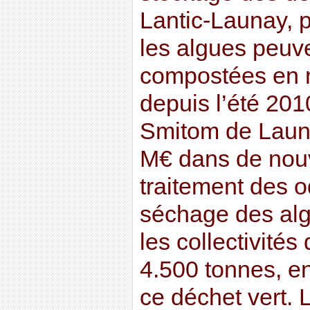
Lantic-Launay, p
les algues peuv
compostées en m
depuis l’été 201
Smitom de Launa
M€ dans de nouve
traitement des o
séchage des alg
les collectivités 
4.500 tonnes, en
ce déchet vert.