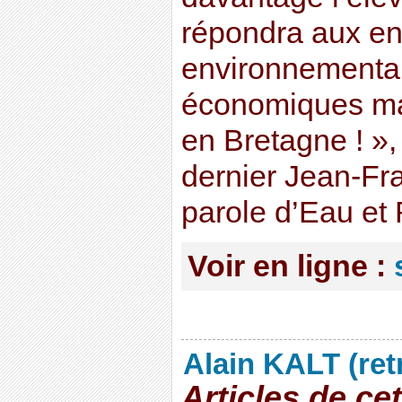
répondra aux en
environnementau
économiques ma
en Bretagne ! », r
dernier Jean-Fra
parole d’Eau et 
Voir en ligne :
Alain KALT (ret
Articles de ce