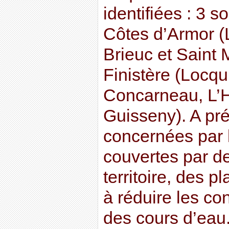
identifiées : 3 s
Côtes d’Armor (
Brieuc et Saint 
Finistère (Locq
Concarneau, L’H
Guisseny). A pr
concernées par l
couvertes par d
territoire, des p
à réduire les co
des cours d’eau. 