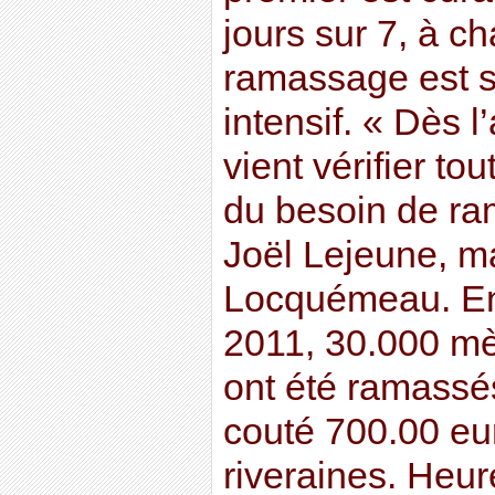
jours sur 7, à c
ramassage est s
intensif. « Dès l
vient vérifier to
du besoin de ra
Joël Lejeune, m
Locquémeau. E
2011, 30.000 mè
ont été ramassé
couté 700.00 e
riveraines. Heu