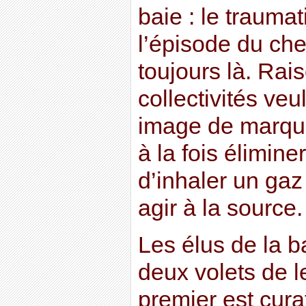
baie : le trauma
l’épisode du che
toujours là. Rai
collectivités veu
image de marque.
à la fois éliminer
d’inhaler un gaz
agir à la source.
Les élus de la b
deux volets de le
premier est cura