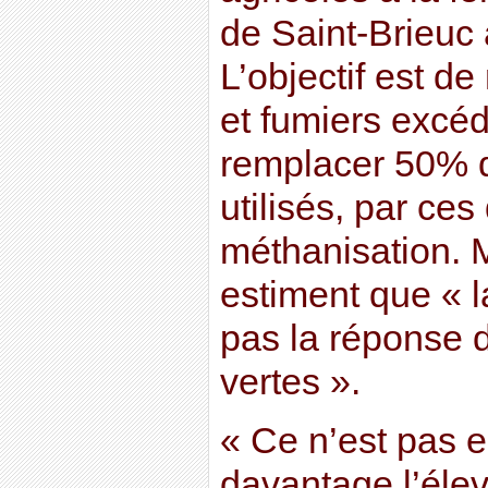
de Saint-Brieuc 
L’objectif est de
et fumiers excéd
remplacer 50% 
utilisés, par ces
méthanisation. M
estiment que « l
pas la réponse 
vertes ».
« Ce n’est pas e
davantage l’élev