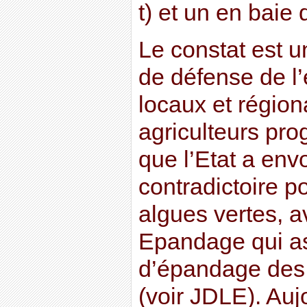
t) et un en baie 
Le constat est 
de défense de l
locaux et région
agriculteurs pro
que l’Etat a en
contradictoire p
algues vertes, a
Epandage qui as
d’épandage des 
(voir JDLE). Aujo