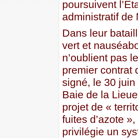
poursuivent l’Et
administratif de
Dans leur batail
vert et nauséab
n’oublient pas le
premier contrat d
signé, le 30 juin
Baie de la Lieue
projet de « terri
fuites d’azote »
privilégie un sy