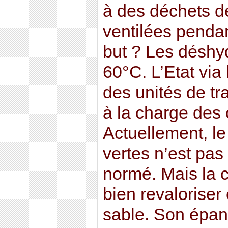
à des déchets de
ventilées pendan
but ? Les déshyd
60°C. L’Etat vi
des unités de tra
à la charge de
Actuellement, le
vertes n’est pas 
normé. Mais la co
bien revaloriser
sable. Son épan