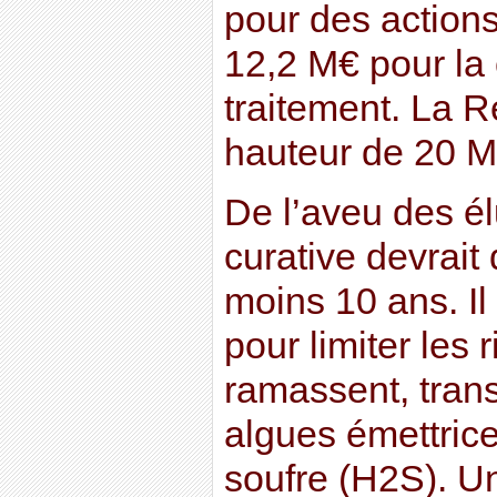
pour des action
12,2 M€ pour la 
traitement. La R
hauteur de 20 M
De l’aveu des él
curative devrait
moins 10 ans. Il
pour limiter les
ramassent, trans
algues émettric
soufre (H2S). U