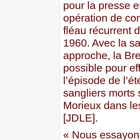
pour la presse 
opération de co
fléau récurrent
1960. Avec la sa
approche, la Bre
possible pour e
l’épisode de l’ét
sangliers morts 
Morieux dans le
[JDLE].
« Nous essayons