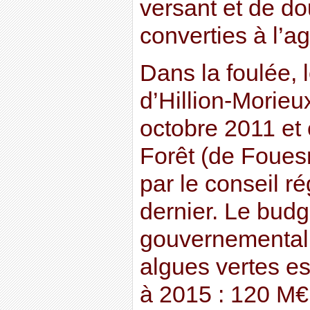
versant et de do
converties à l’ag
Dans la foulée, l
d’Hillion-Morieu
octobre 2011 et 
Forêt (de Foues
par le conseil r
dernier. Le budg
gouvernemental d
algues vertes e
à 2015 : 120 M€