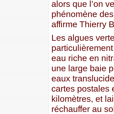
alors que l’on v
phénomène des a
affirme Thierry B
Les algues ver
particulièrement
eau riche en nit
une large baie 
eaux translucid
cartes postales 
kilomètres, et l
réchauffer au sol