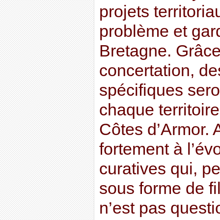
projets territori
problème et garde
Bretagne. Grâce 
concertation, d
spécifiques ser
chaque territoire
Côtes d’Armor. A
fortement à l’év
curatives qui, p
sous forme de fi
n’est pas questio