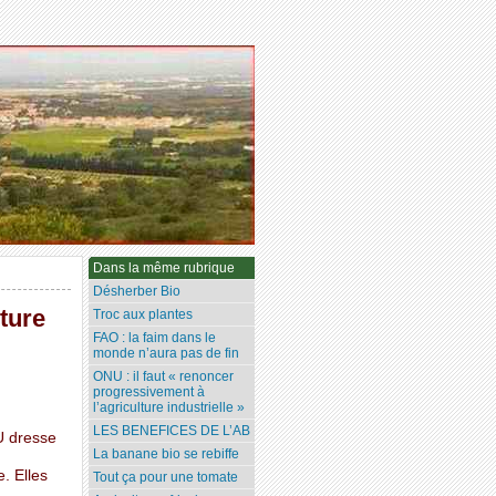
Dans la même rubrique
Désherber Bio
lture
Troc aux plantes
FAO : la faim dans le
monde n’aura pas de fin
ONU : il faut « renoncer
progressivement à
l’agriculture industrielle »
LES BENEFICES DE L’AB
NU dresse
La banane bio se rebiffe
e. Elles
Tout ça pour une tomate