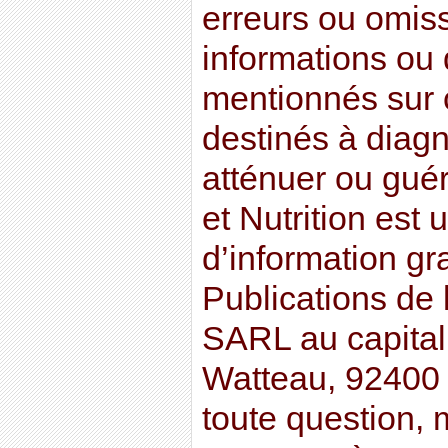
erreurs ou omis
informations ou 
mentionnés sur c
destinés à diagno
atténuer ou guér
et Nutrition est 
d’information gr
Publications de 
SARL au capital
Watteau, 92400
toute question, 