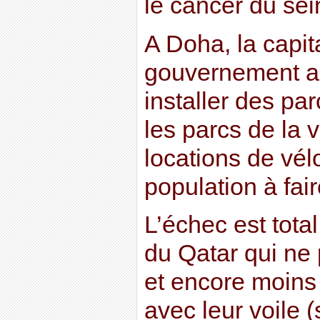
le cancer du sei
A Doha, la capita
gouvernement a
installer des pa
les parcs de la v
locations de vél
population à fair
L’échec est tot
du Qatar qui ne 
et encore moins
avec leur voile (