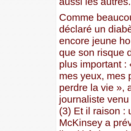
aussi les autres
Comme beaucoup
déclaré un diabèt
encore jeune ho
que son risque 
plus important :
mes yeux, mes p
perdre la vie », a
journaliste venu 
(3) Et il raison 
McKinsey a pré