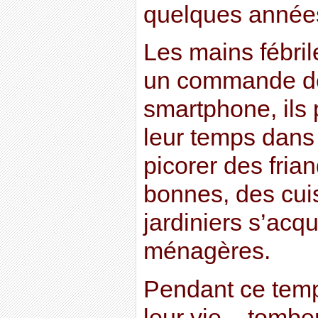
quelques années
Les mains fébri
un commande de
smartphone, ils 
leur temps dans 
picorer des fria
bonnes, des cuis
jardiniers s’acq
ménagères.
Pendant ce temps
leur vie – tombe