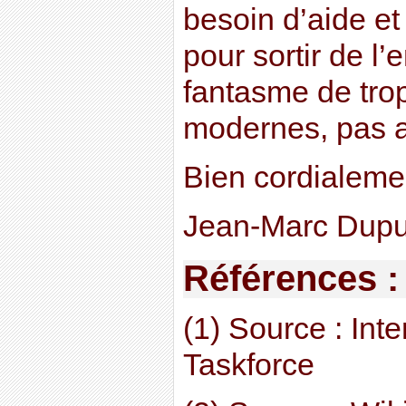
besoin d’aide et
pour sortir de l’
fantasme de tr
modernes, pas 
Bien cordialeme
Jean-Marc Dupu
Références :
(1) Source : Int
Taskforce