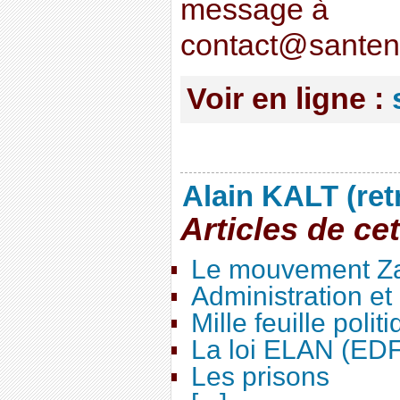
message à
contact@santena
Voir en ligne :
Alain KALT (ret
Articles de ce
Le mouvement Za
Administration e
Mille feuille polit
La loi ELAN (ED
Les prisons