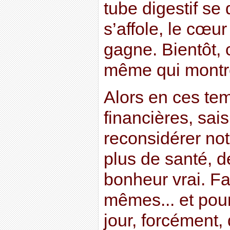
tube digestif se
s’affole, le cœur
gagne. Bientôt, c
même qui montre
Alors en ces tem
financières, sai
reconsidérer no
plus de santé, de
bonheur vrai. Fa
mêmes... et pour
jour, forcément,