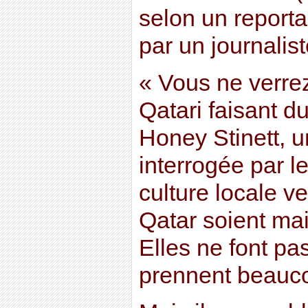
selon un report
par un journalist
« Vous ne verr
Qatari faisant d
Honey Stinett, 
interrogée par le
culture locale v
Qatar soient mai
Elles ne font pa
prennent beauco