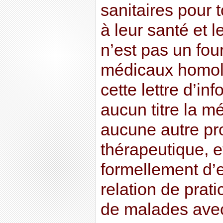
sanitaires pour t
à leur santé et l
n’est pas un fou
médicaux homolo
cette lettre d’in
aucun titre la m
aucune autre pr
thérapeutique, et
formellement d’
relation de prati
de malades avec