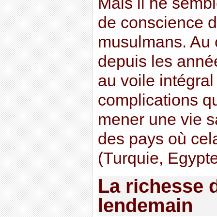
Mais il ne sembl
de conscience d
musulmans. Au c
depuis les année
au voile intégral
complications q
mener une vie s
des pays où cela
(Turquie, Egypte
La richesse 
lendemain