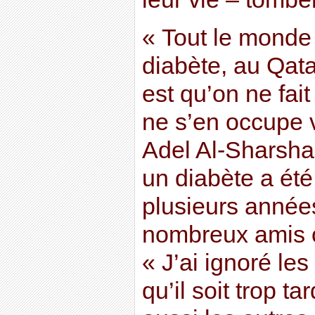
« Tout le monde
diabète, au Qata
est qu’on ne fai
ne s’en occupe 
Adel Al-Sharshan
un diabète a été
plusieurs année
nombreux amis o
« J’ai ignoré les
qu’il soit trop ta