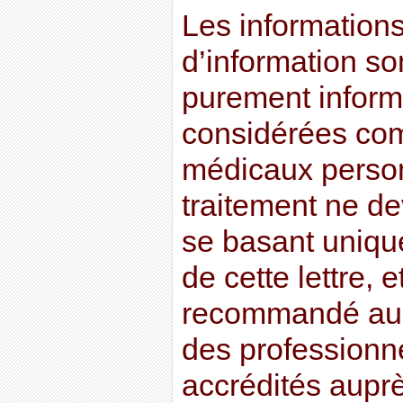
Les informations 
d’information son
purement informa
considérées co
médicaux perso
traitement ne dev
se basant uniqu
de cette lettre, e
recommandé au l
des professionn
accrédités auprè