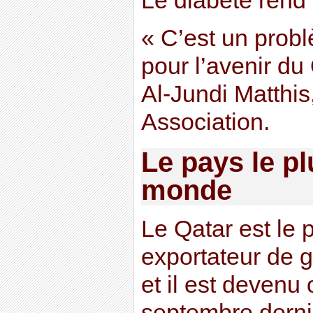
Le diabète rend
« C’est un probl
pour l’avenir du
Al-Jundi Matthis
Association.
Le pays le pl
monde
Le Qatar est le 
exportateur de 
et il est devenu 
septembre dernie