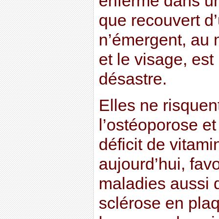
enfermé dans une
que recouvert d’
n’émergent, au 
et le visage, est
désastre.
Elles ne risque
l’ostéoporose et 
déficit de vitami
aujourd’hui, fav
maladies aussi 
sclérose en pla