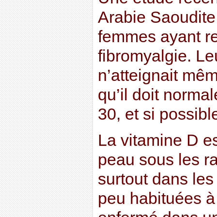
Arabie Saoudite
femmes ayant re
fibromyalgie. Le
n’atteignait mêm
qu’il doit norma
30, et si possibl
La vitamine D es
peau sous les ra
surtout dans les
peu habituées à