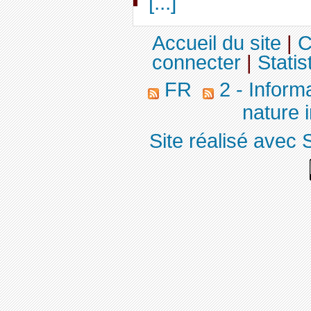
[...]
Accueil du site
|
C
connecter
|
Statis
FR
2 - Inform
nature 
Site réalisé avec 