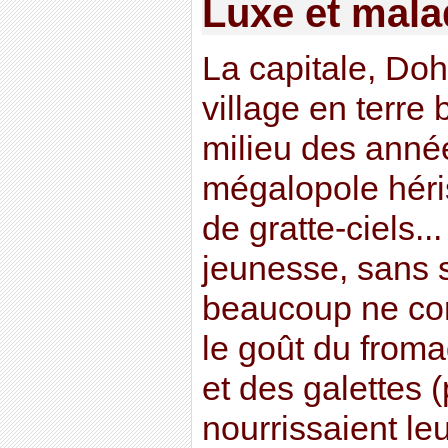
Luxe et mala
La capitale, Do
village en terre
milieu des année
mégalopole héri
de gratte-ciels..
jeunesse, sans su
beaucoup ne co
le goût du from
et des galettes (
nourrissaient leu