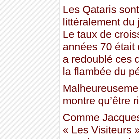
Les Qataris son
littéralement du
Le taux de croi
années 70 était
a redoublé ces 
la flambée du pé
Malheureusement
montre qu’être r
Comme Jacques O
« Les Visiteurs »