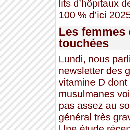
lits d’hôpitaux 
100 % d’ici 2025
Les femmes 
touchées
Lundi, nous parl
newsletter des 
vitamine D dont
musulmanes voi
pas assez au sol
général très gr
Une étude récen