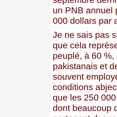
un PNB annuel 
000 dollars par 
Je ne sais pas 
que cela représ
peuplé, à 60 %, 
pakistanais et d
souvent employ
conditions abjec
que les 250 000
dont beaucoup d