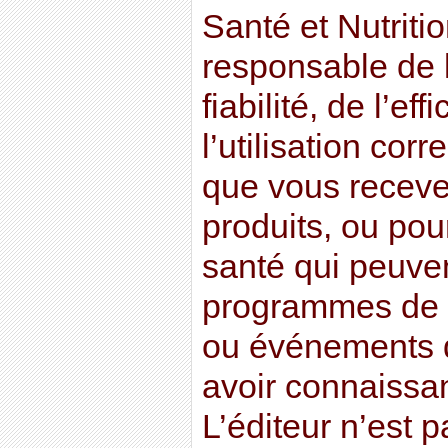
Santé et Nutriti
responsable de l
fiabilité, de l’eff
l’utilisation cor
que vous recevez
produits, ou po
santé qui peuven
programmes de f
ou événements 
avoir connaissan
L’éditeur n’est 