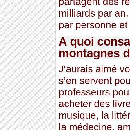
partagent des r
milliards par an,
par personne et
A quoi consa
montagnes d
J’aurais aimé vo
s’en servent pou
professeurs pour
acheter des livr
musique, la litté
la médecine, a