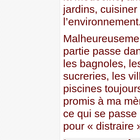
jardins, cuisiner
l’environnement.
Malheureusement
partie passe dan
les bagnoles, le
sucreries, les v
piscines toujour
promis à ma mèr
ce qui se passe p
pour « distraire