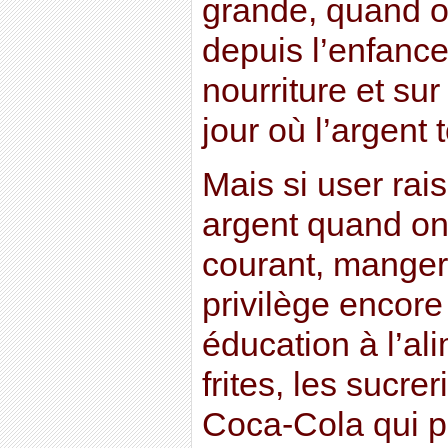
grande, quand o
depuis l’enfance,
nourriture et sur 
jour où l’argent 
Mais si user ra
argent quand on 
courant, manger
privilège encore
éducation à l’al
frites, les sucrer
Coca-Cola qui p