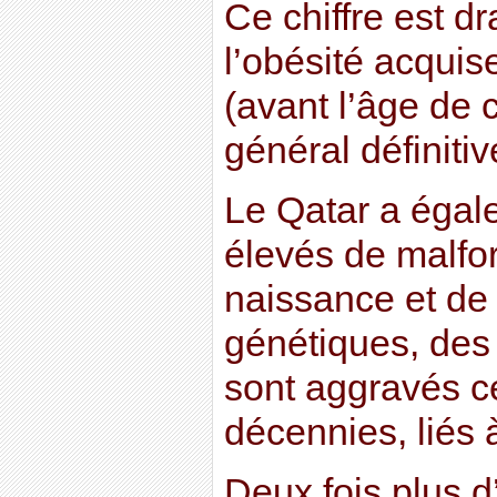
Ce chiffre est d
l’obésité acquis
(avant l’âge de 
général définitiv
Le Qatar a égal
élevés de malfo
naissance et de
génétiques, des
sont aggravés c
décennies, liés 
Deux fois plus d