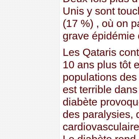
Unis y sont touc
(17 %) , où on p
grave épidémie 
Les Qataris cont
10 ans plus tôt
populations des 
est terrible dan
diabète provoqu
des paralysies,
cardiovasculaire