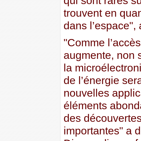
qui sont rares s
trouvent en quant
dans l’espace", 
"Comme l’accès
augmente, non s
la microélectro
de l’énergie ser
nouvelles applic
éléments abonda
des découvertes
importantes" a d