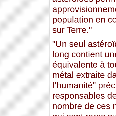
approvisionneme
population en c
sur Terre."
"Un seul astéro
long contient un
équivalente à to
métal extraite da
l’humanité" préc
responsables de
nombre de ces 