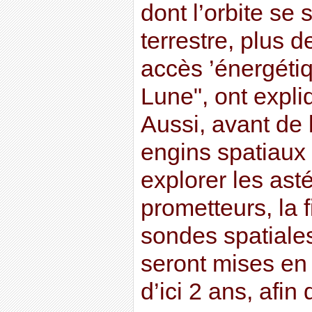
dont l’orbite se 
terrestre, plus d
accès ’énergétiq
Lune", ont expli
Aussi, avant de 
engins spatiaux 
explorer les ast
prometteurs, la 
sondes spatiale
seront mises en 
d’ici 2 ans, afin 