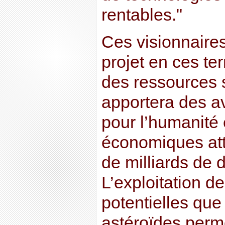
rentables."
Ces visionnaires
projet en ces ter
des ressources s
apportera des a
pour l’humanité 
économiques att
de milliards de d
L’exploitation d
potentielles que 
astéroïdes perme