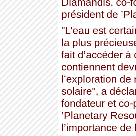
Diamandis, co-f
président de ’Pl
"L’eau est certa
la plus précieus
fait d’accéder à
contiennent devra
l’exploration de
solaire", a décl
fondateur et co-
’Planetary Resou
l’importance de 