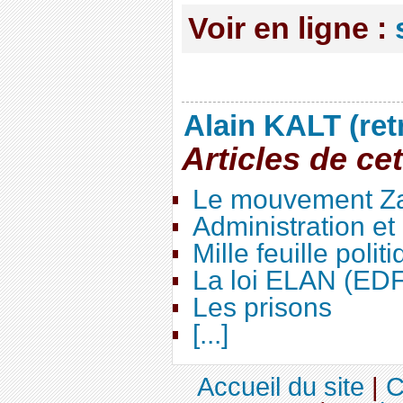
Voir en ligne :
Alain KALT (ret
Articles de ce
Le mouvement Za
Administration e
Mille feuille polit
La loi ELAN (ED
Les prisons
[...]
Accueil du site
|
C