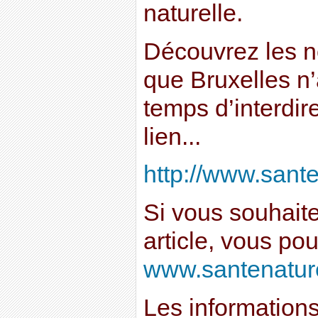
naturelle.
Découvrez les n
que Bruxelles n’
temps d’interdir
lien...
http://www.sante
Si vous souhait
article, vous po
www.santenaturei
Les informations 