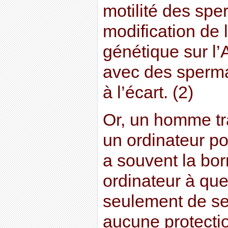
motilité des spe
modification de 
génétique sur l
avec des sperm
à l’écart. (2)
Or, un homme tra
un ordinateur po
a souvent la bo
ordinateur à qu
seulement de ses
aucune protectio