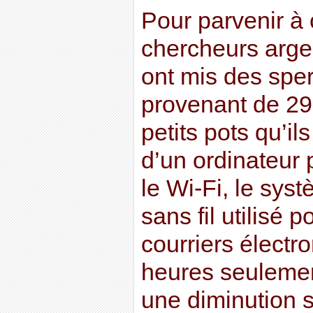
Pour parvenir à 
chercheurs arge
ont mis des spe
provenant de 29
petits pots qu’il
d’un ordinateur 
le Wi-Fi, le sy
sans fil utilisé p
courriers électr
heures seulement
une diminution si