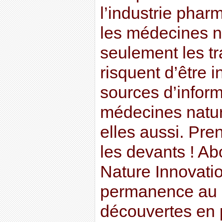
l’industrie pha
les médecines na
seulement les tr
risquent d’être i
sources d’inform
médecines nature
elles aussi. Pre
les devants ! A
Nature Innovatio
permanence au c
découvertes en 