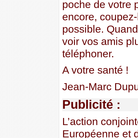
poche de votre 
encore, coupez-l
possible. Quand 
voir vos amis pl
téléphoner.
A votre santé !
Jean-Marc Dupu
Publicité :
L’action conjoin
Européenne et d