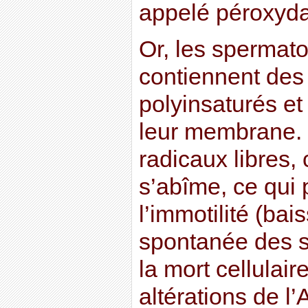
appelé péroxydat
Or, les spermat
contiennent des
polyinsaturés et
leur membrane. 
radicaux libres
s’abîme, ce qui
l’immotilité (bai
spontanée des s
la mort cellulair
altérations de l