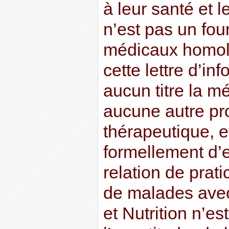
à leur santé et l
n’est pas un fou
médicaux homolo
cette lettre d’in
aucun titre la m
aucune autre pr
thérapeutique, et
formellement d’
relation de prati
de malades avec
et Nutrition n’e