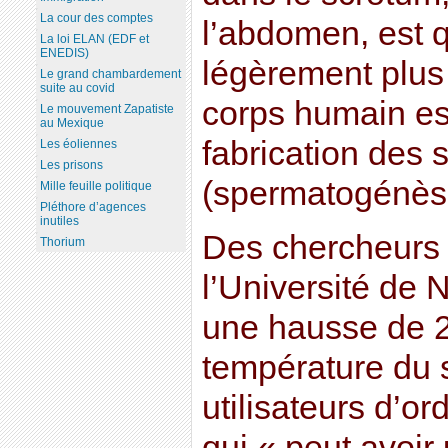
La cour des comptes
l’abdomen, est 
La loi ELAN (EDF et
ENEDIS)
légèrement plus
Le grand chambardement
suite au covid
corps humain es
Le mouvement Zapatiste
au Mexique
fabrication des
Les éoliennes
Les prisons
(spermatogénès
Mille feuille politique
Pléthore d’agences
inutiles
Des chercheurs 
Thorium
l’Université de 
une hausse de 2
température du 
utilisateurs d’or
qui « peut avoir