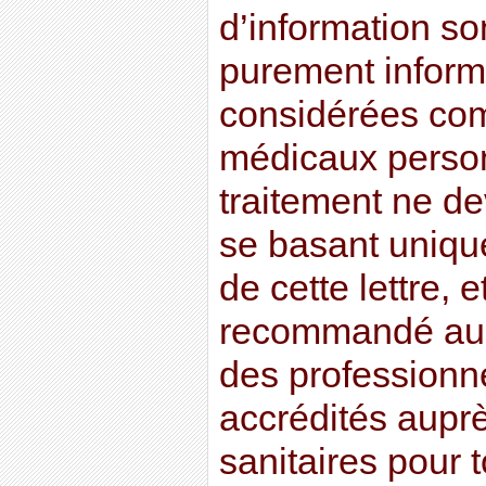
d’information son
purement informa
considérées co
médicaux perso
traitement ne dev
se basant uniqu
de cette lettre, e
recommandé au l
des professionn
accrédités auprè
sanitaires pour t