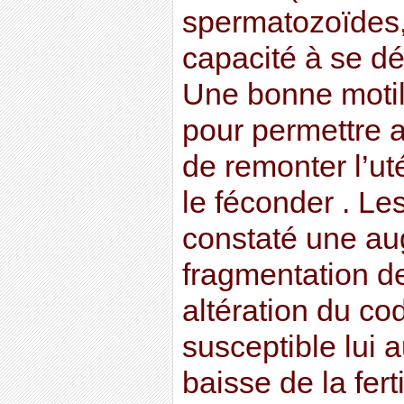
spermatozoïdes, 
capacité à se d
Une bonne motil
pour permettre 
de remonter l’uté
le féconder . Le
constaté une au
fragmentation d
altération du co
susceptible lui 
baisse de la ferti