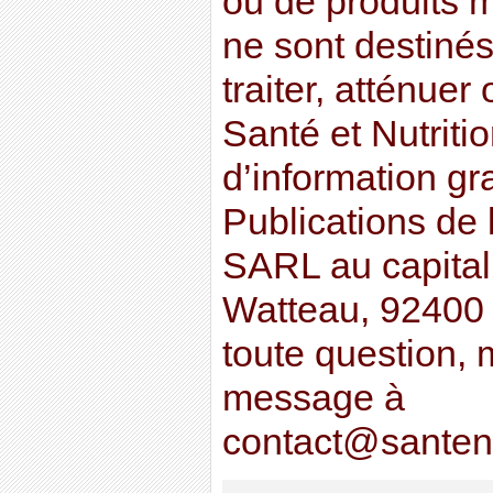
ou de produits m
ne sont destinés
traiter, atténuer
Santé et Nutriti
d’information gr
Publications de 
SARL au capital
Watteau, 92400
toute question, 
message à
contact@santena