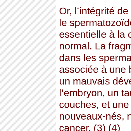
Or, l’intégrité 
le spermatozoïd
essentielle à la
normal. La frag
dans les sperma
associée à une ba
un mauvais dév
l’embryon, un t
couches, et une
nouveaux-nés, 
cancer. (3) (4)