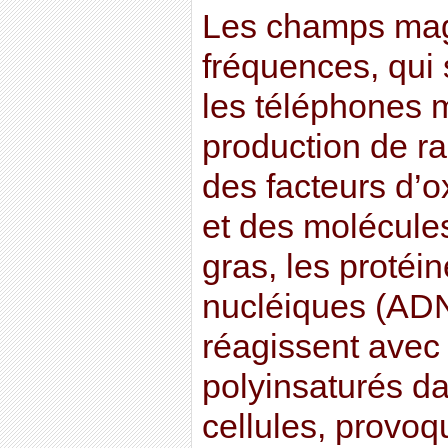
Les champs mag
fréquences, qui 
les téléphones 
production de ra
des facteurs d’o
et des molécule
gras, les protéin
nucléiques (ADN
réagissent avec 
polyinsaturés d
cellules, provo