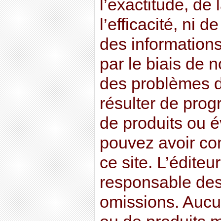
l’exactitude, de l
l’efficacité, ni de
des information
par le biais de 
des problèmes d
résulter de pro
de produits ou 
pouvez avoir co
ce site. L’éditeu
responsable des
omissions. Aucu