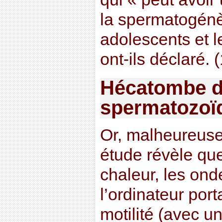
la spermatogénè
adolescents et 
ont-ils déclaré. (
Hécatombe 
spermatozoï
Or, malheureuse
étude révèle que
chaleur, les ond
l’ordinateur port
motilité (avec un