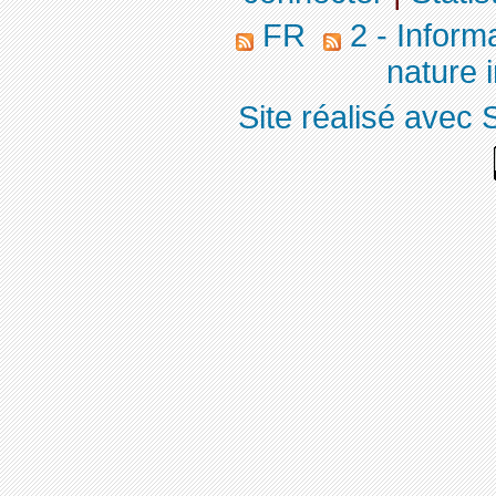
FR
2 - Inform
nature 
Site réalisé avec 