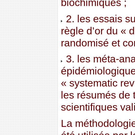
biochimiques ;
2. les essais s
règle d’or du « 
randomisé et con
3. les méta-ana
épidémiologiques
« systematic rev
les résumés de 
scientifiques val
La méthodologie