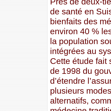
Près de deux-tie
de santé en Sui
bienfaits des mé
environ 40 % les
la population so
intégrées au sys
Cette étude fait
de 1998 du gou
d’étendre l’ass
plusieurs modes
alternatifs, com
médecine traditi