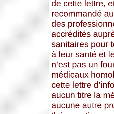
de cette lettre, e
recommandé au l
des professionn
accrédités auprè
sanitaires pour t
à leur santé et l
n’est pas un fou
médicaux homolo
cette lettre d’in
aucun titre la m
aucune autre pr