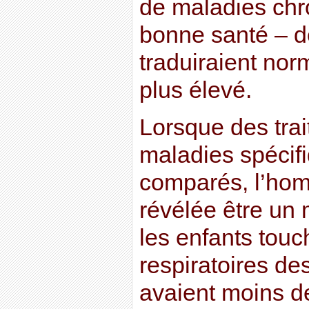
de maladies chr
bonne santé – d
traduiraient no
plus élevé.
Lorsque des tra
maladies spécifi
comparés, l’hom
révélée être un
les enfants touc
respiratoires de
avaient moins d