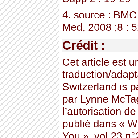
4. source : BMC
Med, 2008 ;8 : 
Crédit :
Cet article est u
traduction/adapt
Switzerland is p
par Lynne McTag
l’autorisation de 
publié dans « Wh
You », vol 23 n°