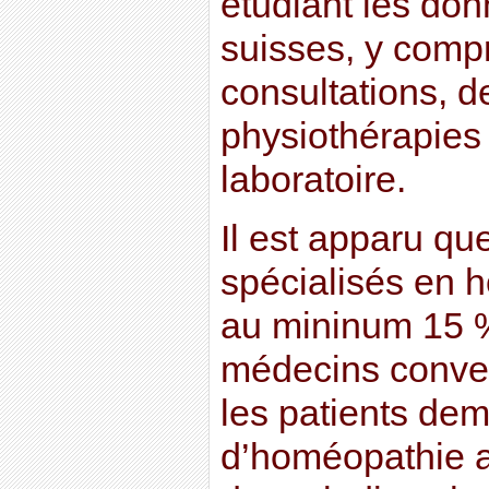
étudiant les do
suisses, y compr
consultations, 
physiothérapies
laboratoire.
Il est apparu qu
spécialisés en 
au mininum 15 
médecins conven
les patients de
d’homéopathie a