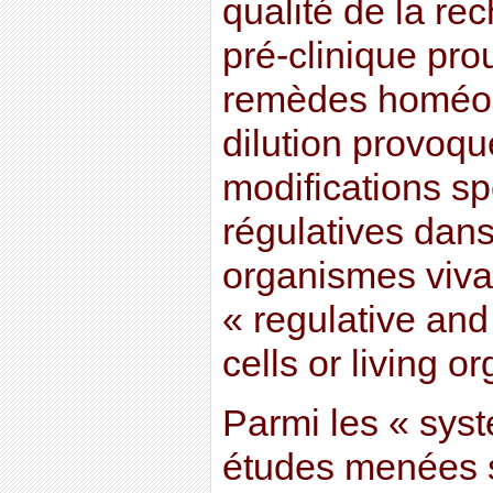
qualité de la r
pré-clinique pro
remèdes homéop
dilution provoqu
modifications sp
régulatives dans
organismes vivan
« regulative and
cells or living o
Parmi les « sys
études menées s