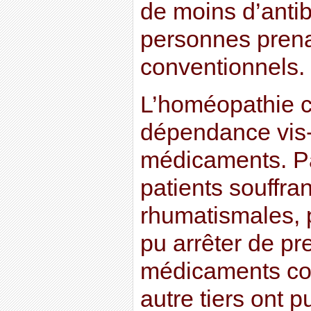
de moins d’antib
personnes pren
conventionnels.
L’homéopathie c
dépendance vis-
médicaments. P
patients souffra
rhumatismales, p
pu arrêter de pr
médicaments con
autre tiers ont p