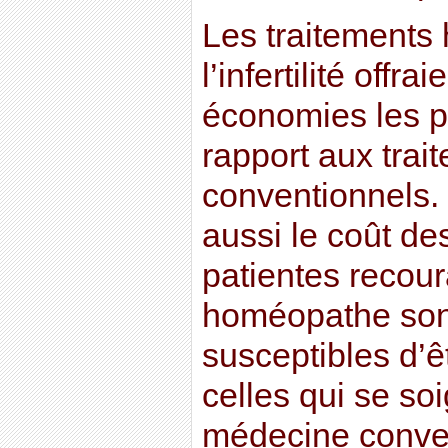
Les traitements
l’infertilité offr
économies les p
rapport aux trai
conventionnels.
aussi le coût des
patientes recou
homéopathe sont
susceptibles d’ê
celles qui se so
médecine conven