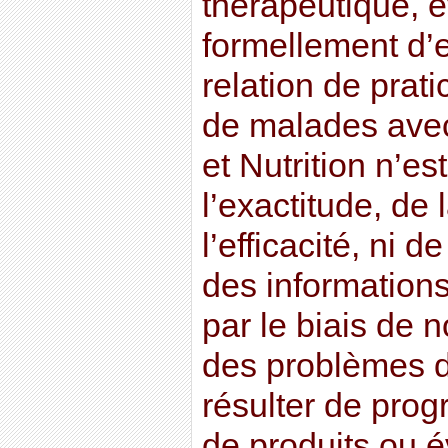
thérapeutique, et
formellement d’
relation de prati
de malades avec
et Nutrition n’e
l’exactitude, de l
l’efficacité, ni de
des information
par le biais de 
des problèmes d
résulter de pro
de produits ou 