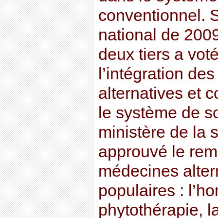
conventionnel. 
national de 2009
deux tiers a vot
l’intégration de
alternatives et
le système de soi
ministère de la 
approuvé le re
médecines altern
populaires : l’h
phytothérapie, 