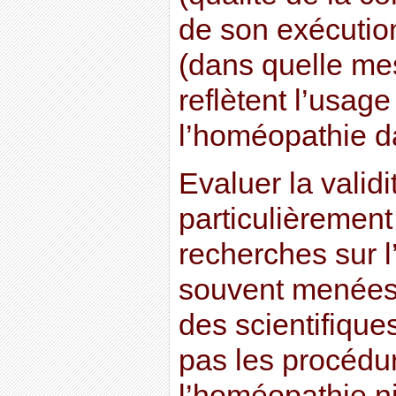
de son exécution
(dans quelle me
reflètent l’usage 
l’homéopathie da
Evaluer la validi
particulièrement 
recherches sur 
souvent menées
des scientifique
pas les procédu
l’homéopathie ni