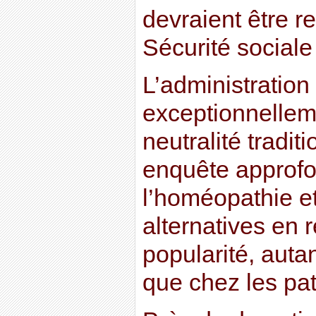
devraient être r
Sécurité sociale
L’administration
exceptionnelleme
neutralité tradit
enquête approfo
l’homéopathie et
alternatives en 
popularité, auta
que chez les pat