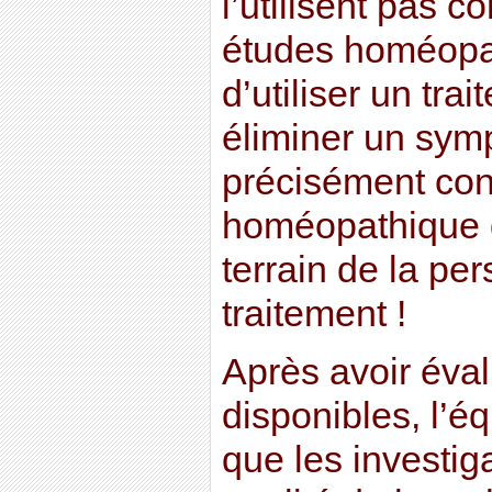
l’utilisent pas 
études homéopa
d’utiliser un tra
éliminer un sym
précisément con
homéopathique q
terrain de la pe
traitement !
Après avoir éva
disponibles, l’é
que les investig