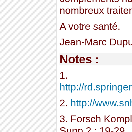
nombreux traitem
A votre santé,
Jean-Marc Dupu
Notes :
1.
http://rd.spring
2.
http://www.sn
3. Forsch Komp
Supp 2 : 19-29