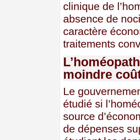
clinique de l’ho
absence de noci
caractère écono
traitements conv
L’homéopathi
moindre coû
Le gouvernement
étudié si l’homé
source d’économ
de dépenses su