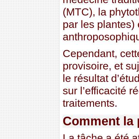
(MTC), la phyto
par les plantes)
anthroposophiq
Cependant, cett
provisoire, et su
le résultat d’ét
sur l’efficacité r
traitements.
Comment la p
La tâche a été a