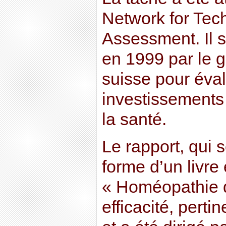
Network for Tec
Assessment. Il s
en 1999 par le 
suisse pour évalu
investissements
la santé.
Le rapport, qui 
forme d’un livre 
« Homéopathie d
efficacité, perti