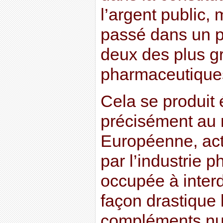
l’argent public, 
passé dans un p
deux des plus g
pharmaceutique
Cela se produit
précisément au
Européenne, ac
par l’industrie 
occupée à interd
façon drastique l
compléments nut