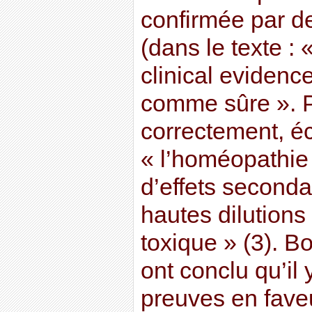
confirmée par d
(dans le texte :
clinical evidenc
comme sûre ». 
correctement, écr
« l’homéopathie
d’effets secondai
hautes dilutions
toxique » (3). B
ont conclu qu’il 
preuves en faveur