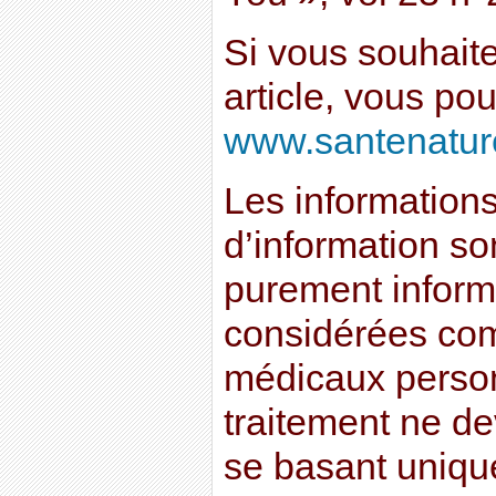
Si vous souhait
article, vous po
www.santenaturei
Les informations 
d’information son
purement informa
considérées co
médicaux perso
traitement ne dev
se basant uniqu