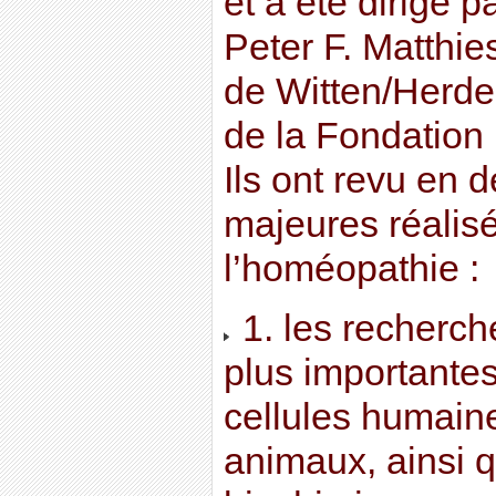
et a été dirigé 
Peter F. Matthie
de Witten/Herde
de la Fondation
Ils ont revu en d
majeures réalis
l’homéopathie :
1. les recherch
plus importantes
cellules humaine
animaux, ainsi 