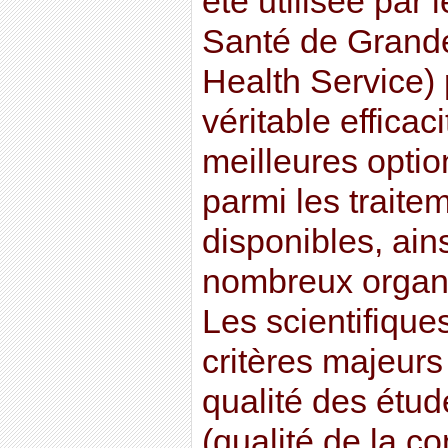
été utilisée par 
Santé de Grande
Health Service) 
véritable efficaci
meilleures opti
parmi les traite
disponibles, ain
nombreux organi
Les scientifique
critères majeurs
qualité des étude
(qualité de la co