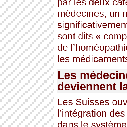
par les deux cat
médecines, un 
significativemen
sont dits « comp
de l’homéopathi
les médicaments
Les médecine
deviennent l
Les Suisses ouvr
l’intégration des
dans le système