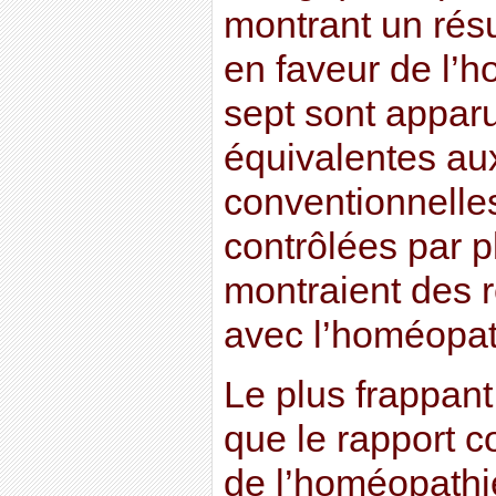
montrant un résu
en faveur de l’h
sept sont appar
équivalentes aux
conventionnelles
contrôlées par p
montraient des ré
avec l’homéopat
Le plus frappant 
que le rapport co
de l’homéopathie