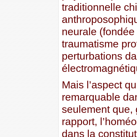
traditionnelle c
anthroposophiqu
neurale (fondée 
traumatisme pr
perturbations d
électromagnétiqu
Mais l’aspect qui
remarquable dan
seulement que, 
rapport, l’homéo
dans la constitu