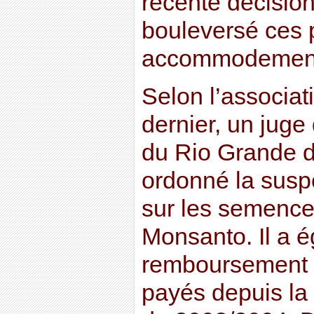
récente décision
bouleversé ces p
accommodemen
Selon l’associati
dernier, un juge 
du Rio Grande do
ordonné la susp
sur les semenc
Monsanto. Il a é
remboursement d
payés depuis la