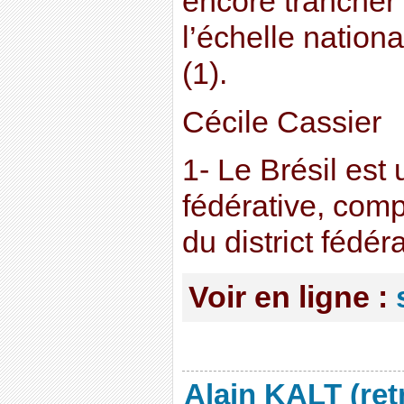
encore trancher 
l’échelle nation
(1).
Cécile Cassier
1- Le Brésil est
fédérative, com
du district fédéra
Voir en ligne :
Alain KALT (ret