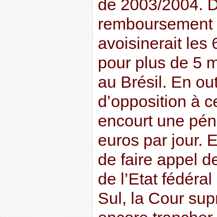
de 2003/2004. D
remboursement 
avoisinerait les 
pour plus de 5 m
au Brésil. En ou
d’opposition à 
encourt une pén
euros par jour. E
de faire appel d
de l’Etat fédéra
Sul, la Cour sup