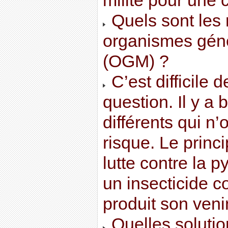
milite pour une 
Quels sont les 
organismes gén
(OGM) ?
C’est difficile 
question. Il y 
différents qui n
risque. Le princ
lutte contre la p
un insecticide 
produit son veni
Quelles soluti