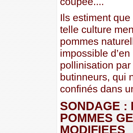
coupée....
Ils estiment que 
telle culture me
pommes naturelle
impossible d’en 
pollinisation par
butinneurs, qui 
confinés dans u
SONDAGE :
POMMES GE
MODIFIEES