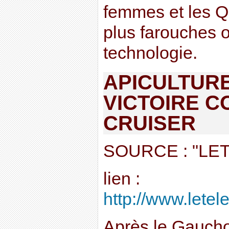
femmes et les Q
plus farouches 
technologie.
APICULTURE
VICTOIRE C
CRUISER
SOURCE : "L
lien :
http://www.letel
Après le Gaucho 