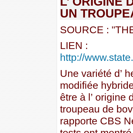
L’ ORIGINE 
UN TROUPE
SOURCE : "TH
LIEN :
http://www.state.
Une variété d’ 
modifiée hybrid
être à l’ origine
troupeau de bov
rapporte CBS N
tests ont montré