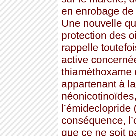
en enrobage de
Une nouvelle qui
protection des o
rappelle toutefo
active concernée
thiaméthoxame (
appartenant à la
néonicotinoïdes
l’émideclopride
conséquence, l’
que ce ne soit p