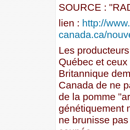
SOURCE : "RA
lien :
http://www.
canada.ca/nouvel
Les producteur
Québec et ceux 
Britannique dem
Canada de ne pas
de la pomme "art
génétiquement m
ne brunisse pas 