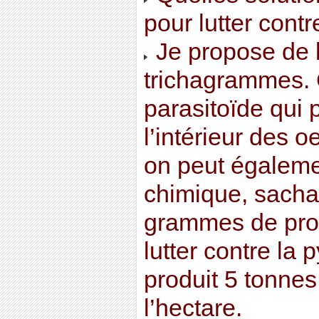
pour lutter contr
Je propose de l
trichagrammes. 
parasitoïde qui 
l’intérieur des o
on peut égalemen
chimique, sachan
grammes de prod
lutter contre la
produit 5 tonnes
l’hectare.