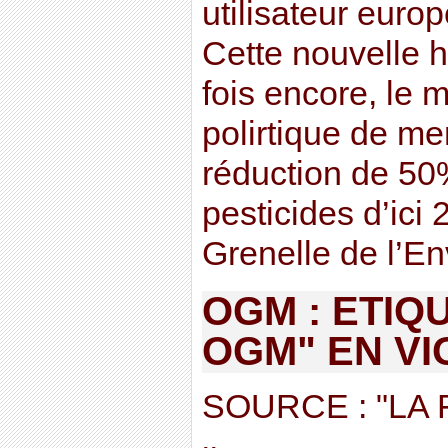
utilisateur euro
Cette nouvelle 
fois encore, le
polirtique de men
réduction de 50
pesticides d’ici
Grenelle de l’En
OGM : ETIQ
OGM" EN V
SOURCE : "LA