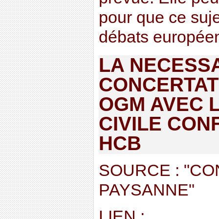
pour que ce suje
débats europée
LA NECESS
CONCERTAT
OGM AVEC L
CIVILE CON
HCB
SOURCE : "C
PAYSANNE"
LIEN :