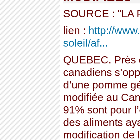
SOURCE : "LA
lien :
http://www.
soleil/af...
QUEBEC. Près d
canadiens s’opp
d’une pomme g
modifiée au Can
91% sont pour l’
des aliments ay
modification de