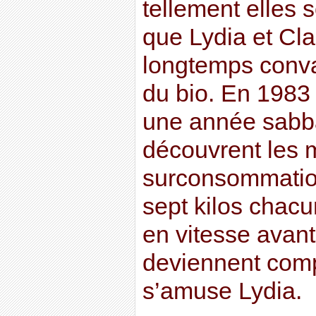
tellement elles 
que Lydia et Cl
longtemps conv
du bio. En 1983 
une année sabba
découvrent les m
surconsommation
sept kilos chac
en vitesse avant
deviennent comp
s’amuse Lydia.