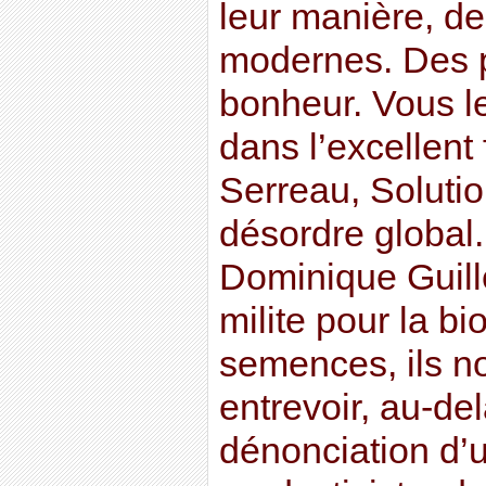
leur manière, d
modernes. Des 
bonheur. Vous l
dans l’excellent
Serreau, Solutio
désordre global.
Dominique Guille
milite pour la bi
semences, ils no
entrevoir, au-de
dénonciation d’