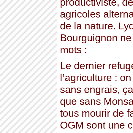
productiviste, 
agricoles altern
de la nature. Ly
Bourguignon ne
mots :
Le dernier refug
l’agriculture : o
sans engrais, ç
que sans Monsa
tous mourir de f
OGM sont une c