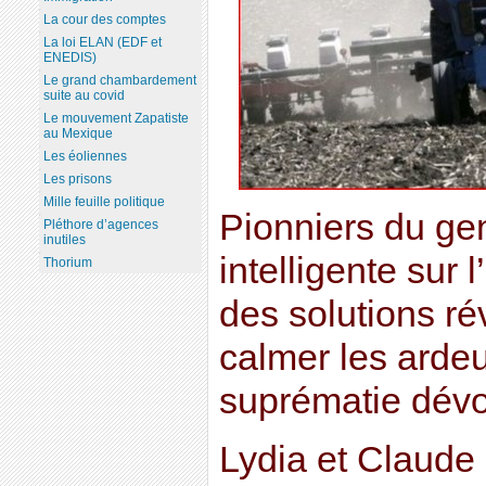
La cour des comptes
La loi ELAN (EDF et
ENEDIS)
Le grand chambardement
suite au covid
Le mouvement Zapatiste
au Mexique
Les éoliennes
Les prisons
Mille feuille politique
Pionniers du gen
Pléthore d’agences
inutiles
intelligente sur 
Thorium
des solutions ré
calmer les ardeu
suprématie dévo
Lydia et Claude