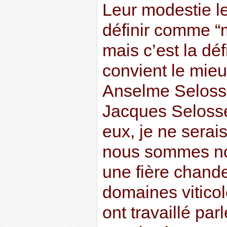
Leur modestie 
définir comme “
mais c’est la déf
convient le mieu
Anselme Selos
Jacques Selosse)
eux, je ne serais
nous sommes no
une fière chande
domaines viticol
ont travaillé pa