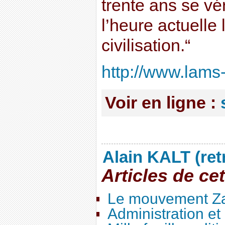
trente ans se vé
l’heure actuelle 
civilisation.“
http://www.lams
Voir en ligne :
Alain KALT (ret
Articles de ce
Le mouvement Za
Administration e