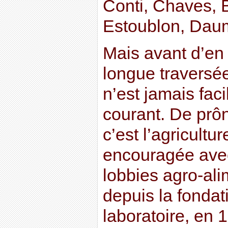
Conti, Chaves, 
Estoublon, Dau
Mais avant d’en a
longue traversée
n’est jamais faci
courant. De prôn
c’est l’agricultu
encouragée avec
lobbies agro-ali
depuis la fondat
laboratoire, en 1