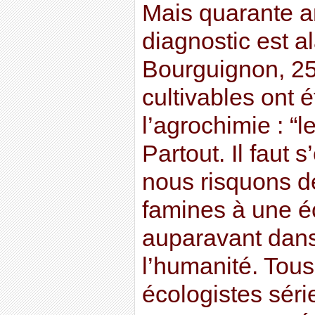
Mais quarante an
diagnostic est a
Bourguignon, 25
cultivables ont é
l’agrochimie : “l
Partout. Il faut 
nous risquons de
famines à une é
auparavant dans 
l’humanité. Tous
écologistes sér