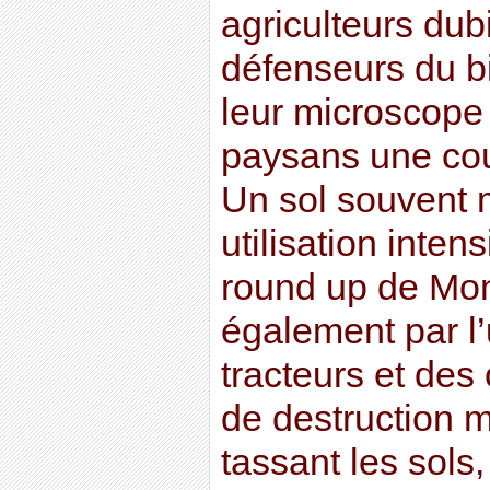
agriculteurs dub
défenseurs du bi
leur microscope
paysans une cou
Un sol souvent 
utilisation inten
round up de Mon
également par l
tracteurs et des
de destruction m
tassant les sols,