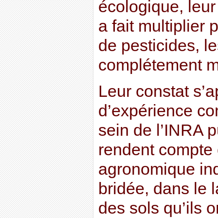
écologique, leur
a fait multiplier
de pesticides, le
complétement mor
Leur constat s’a
d’expérience c
sein de l’INRA pu
rendent compte 
agronomique in
bridée, dans le 
des sols qu’ils 