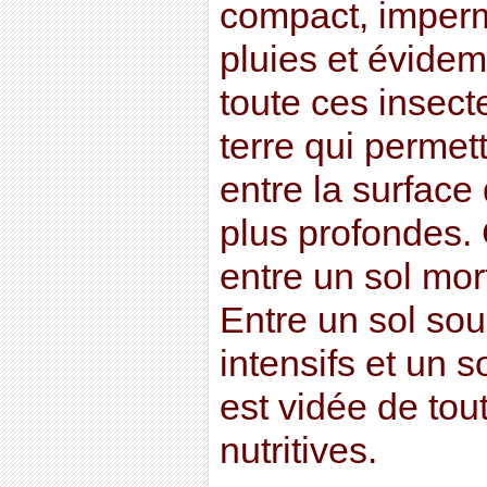
compact, imper
pluies et évide
toute ces insect
terre qui permet
entre la surface
plus profondes. 
entre un sol mort
Entre un sol so
intensifs et un s
est vidée de tou
nutritives.