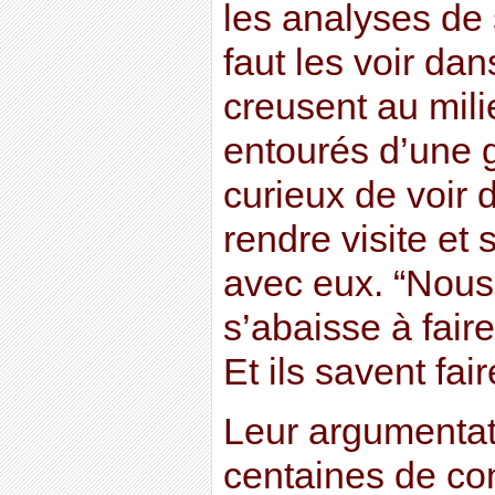
les analyses de s
faut les voir dan
creusent au mil
entourés d’une 
curieux de voir d
rendre visite et 
avec eux. “Nous,
s’abaisse à faire
Et ils savent fair
Leur argumentat
centaines de co