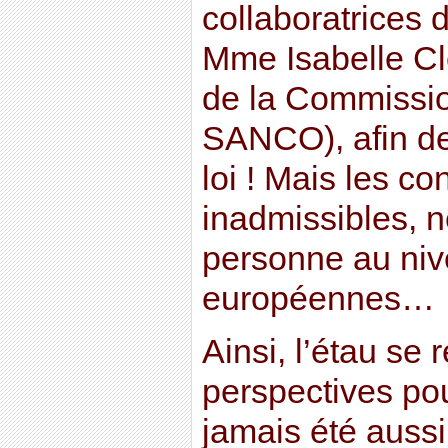
collaboratrices 
Mme Isabelle C
de la Commissi
SANCO), afin de 
loi ! Mais les con
inadmissibles, 
personne au nive
européennes…
Ainsi, l’étau se 
perspectives pou
jamais été auss