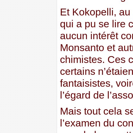
Et Kokopelli, au 
qui a pu se lire 
aucun intérêt c
Monsanto et aut
chimistes. Ces 
certains n’étaie
fantaisistes, voi
l’égard de l’asso
Mais tout cela 
l’examen du con