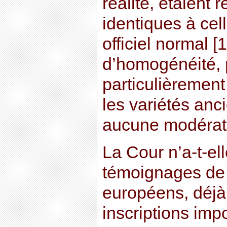
réalité, étaient
identiques à cel
officiel normal [1
d’homogénéité, 
particulièremen
les variétés anc
aucune modérat
La Cour n’a-t-ell
témoignages de
européens, déjà
inscriptions imp