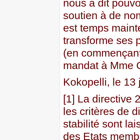
nous a dit pouvo
soutien à de nom
est temps maint
transforme ses 
(en commençant 
mandat à Mme 
Kokopelli, le 13 
[1] La directive
les critères de d
stabilité sont la
des Etats membr