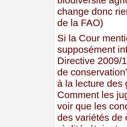
biodiversité agr
change donc rien
de la FAO)
Si la Cour ment
supposément int
Directive 2009/1
de conservation"
à la lecture des 
Comment les jug
voir que les cond
des variétés de 