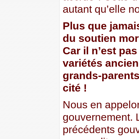
autant qu’elle n
Plus que jamais
du soutien mora
Car il n’est pa
variétés ancien
grands-parents,
cité !
Nous en appelon
gouvernement. L
précédents gouv