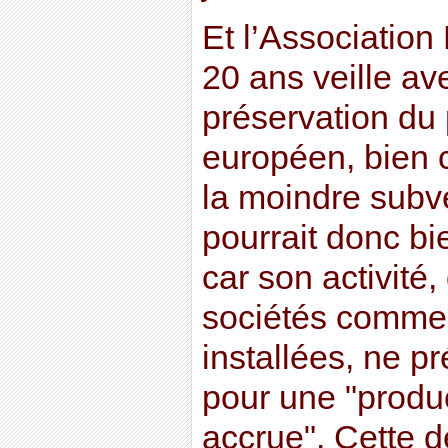
Et l’Association
20 ans veille av
préservation du
européen, bien
la moindre subv
pourrait donc bi
car son activité
sociétés commer
installées, ne pr
pour une "produc
accrue". Cette d