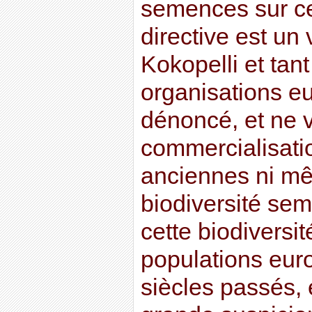
semences sur cet
directive est un 
Kokopelli et tant
organisations e
dénoncé, et ne v
commercialisati
anciennes ni mê
biodiversité sem
cette biodiversit
populations eur
siècles passés, e