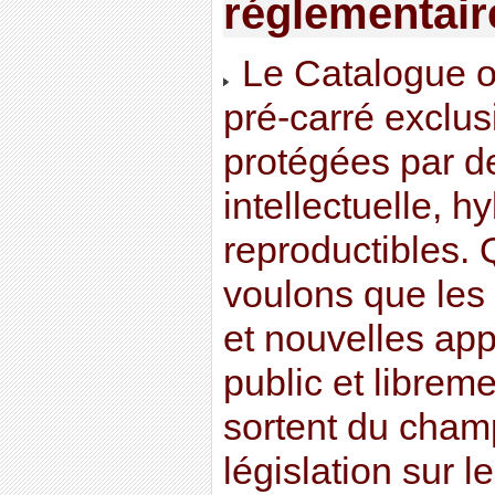
réglementair
Le Catalogue off
pré-carré exclus
protégées par de
intellectuelle, h
reproductibles. Q
voulons que le
et nouvelles ap
public et librem
sortent du champ
législation sur 