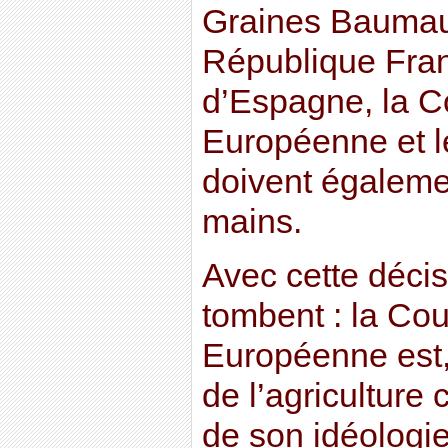
Graines Baumaux
République Fra
d’Espagne, la 
Européenne et l
doivent égalemen
mains.
Avec cette déci
tombent : la Cou
Européenne est, 
de l’agriculture 
de son idéologie