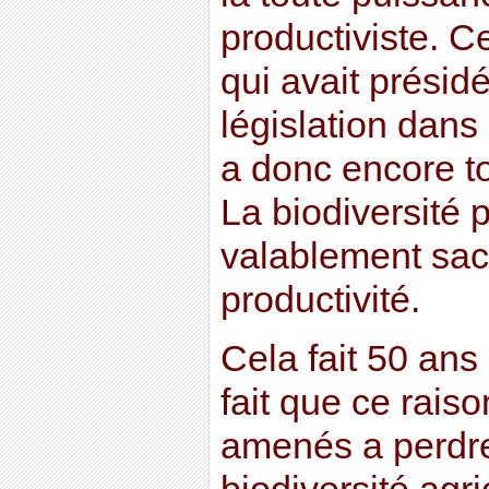
productiviste. 
qui avait présidé
législation dans
a donc encore t
La biodiversité 
valablement sacri
productivité.
Cela fait 50 ans
fait que ce rais
amenés a perdre