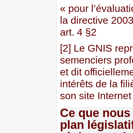
« pour l’évaluat
la directive 200
art. 4 §2
[2] Le GNIS rep
semenciers prof
et dit officielle
intérêts de la fi
son site Internet
Ce que nous 
plan législati