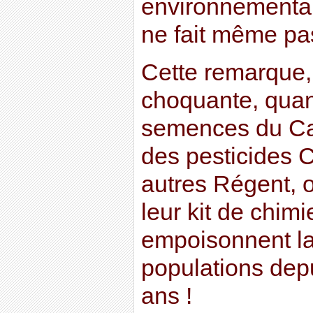
environnemental,
ne fait même pas
Cette remarque, 
choquante, quan
semences du Ca
des pesticides C
autres Régent,
leur kit de chimi
empoisonnent la
populations dep
ans !