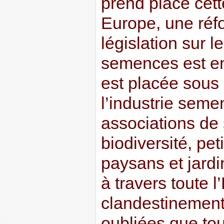
prend place cett
Europe, une réf
législation sur 
semences est en
est placée sous 
l’industrie seme
associations de
biodiversité, pet
paysans et jardi
à travers toute 
clandestinement
oubliées que tou