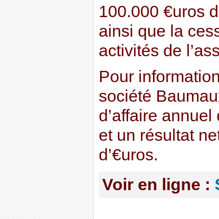
100.000 €uros d
ainsi que la ces
activités de l’as
Pour information
société Baumaux 
d’affaire annuel
et un résultat ne
d’€uros.
Voir en ligne :