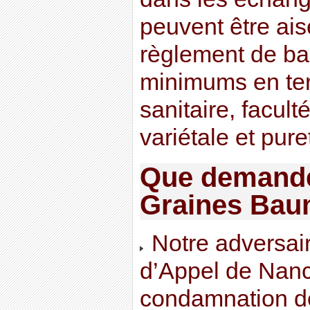
peuvent être ais
règlement de bas
minimums en ter
sanitaire, facult
variétale et pure
Que demande
Graines Bau
Notre adversair
d’Appel de Nan
condamnation de