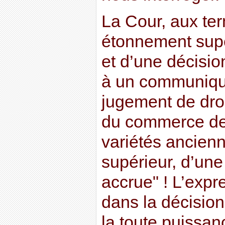
La Cour, aux te
étonnement superf
et d’une décisio
à un communiqu
jugement de droit,
du commerce d
variétés ancienne
supérieur, d’une
accrue" ! L’expre
dans la décision
la toute puissa