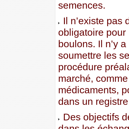
semences.
Il n’existe pas 
obligatoire pour 
boulons. Il n’y 
soumettre les 
procédure préal
marché, comme l
médicaments, po
dans un registre
Des objectifs de
dans les échan