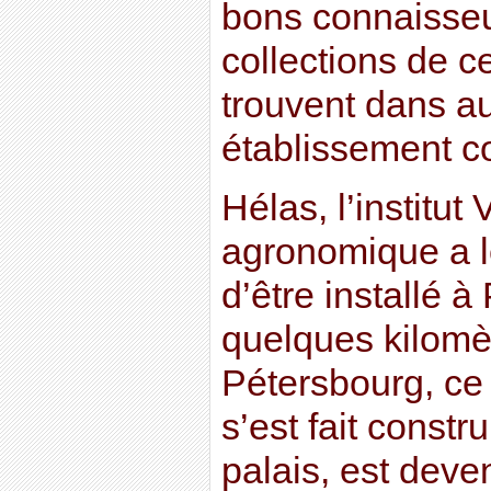
bons connaisse
collections de c
trouvent dans a
établissement c
Hélas, l’institut
agronomique a l
d’être installé à
quelques kilomè
Pétersbourg, ce 
s’est fait constr
palais, est deve