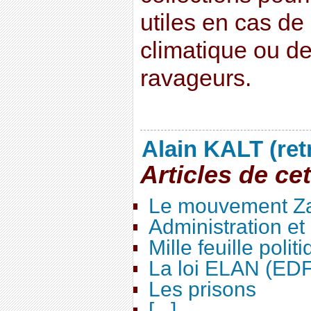
utiles en cas d
climatique ou d
ravageurs.
Alain KALT (ret
Articles de ce
Le mouvement Za
Administration e
Mille feuille polit
La loi ELAN (ED
Les prisons
[...]