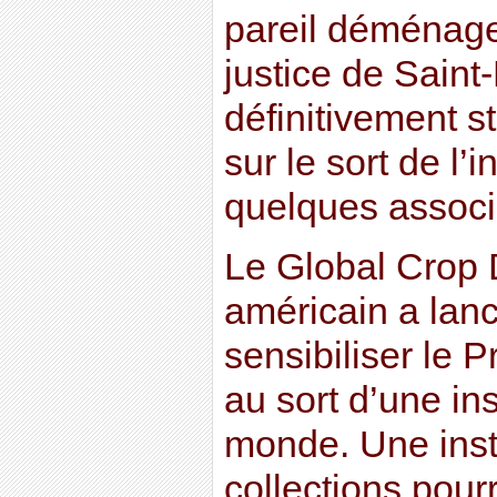
pareil déménage
justice de Saint
définitivement s
sur le sort de l’i
quelques associa
Le Global Crop D
américain a lanc
sensibiliser le 
au sort d’une in
monde. Une insti
collections pour