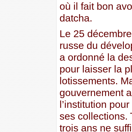
où il fait bon a
datcha.
Le 25 décembre d
russe du dével
a ordonné la dest
pour laisser la 
lotissements. M
gouvernement a 
l’institution pou
ses collections.
trois ans ne suff