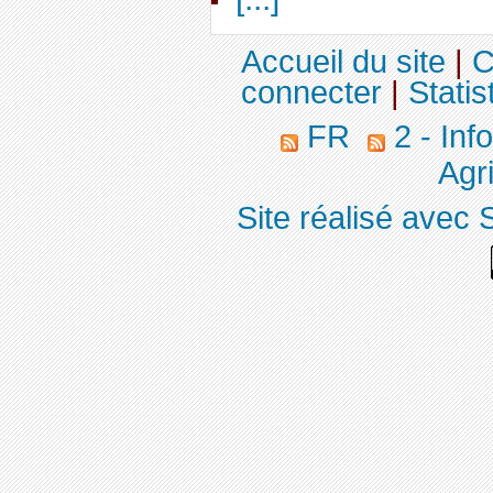
Accueil du site
|
C
connecter
|
Statis
FR
2 - Inf
Agri
Site réalisé avec 