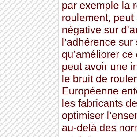
par exemple la 
roulement, peut 
négative sur d’a
l’adhérence sur 
qu’améliorer ce
peut avoir une i
le bruit de roul
Européenne ent
les fabricants 
optimiser l’ens
au-delà des nor