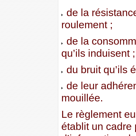
de la résistanc
roulement ;
de la consomma
qu’ils induisent ;
du bruit qu’ils 
de leur adhéren
mouillée.
Le règlement e
établit un cadre 