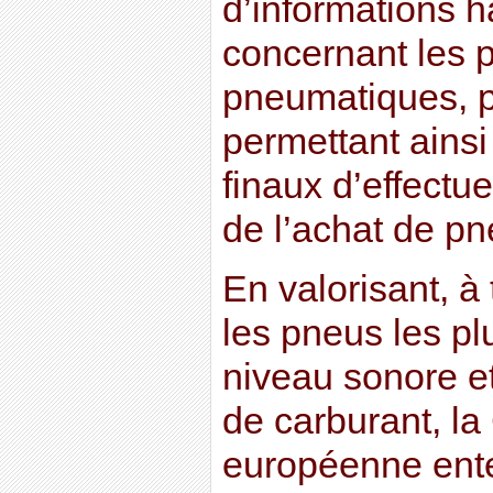
d’informations 
concernant les 
pneumatiques, p
permettant ainsi 
finaux d’effectue
de l’achat de p
En valorisant, à
les pneus les plu
niveau sonore 
de carburant, l
européenne ente