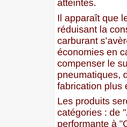
atteintes.
Il apparaît que 
réduisant la co
carburant s’avèr
économies en ca
compenser le sur
pneumatiques, d
fabrication plus 
Les produits ser
catégories : de "
performante à "