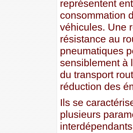
représentent ent
consommation d
véhicules. Une r
résistance au r
pneumatiques pe
sensiblement à l
du transport routi
réduction des é
Ils se caractéri
plusieurs param
interdépendants.