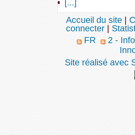
[...]
Accueil du site
|
C
connecter
|
Statis
FR
2 - Inf
Inno
Site réalisé avec 