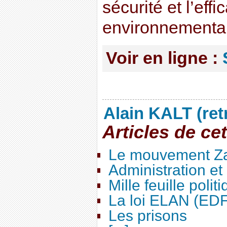
sécurité et l’eff
environnementale
Voir en ligne :
Alain KALT (ret
Articles de ce
Le mouvement Za
Administration e
Mille feuille polit
La loi ELAN (ED
Les prisons