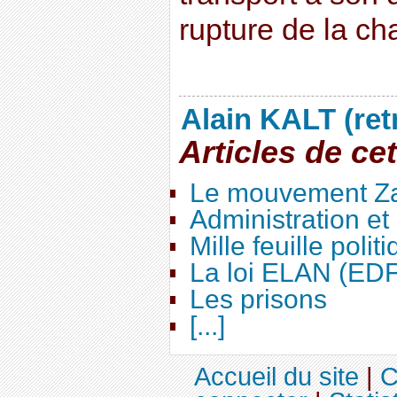
rupture de la cha
Alain KALT (ret
Articles de ce
Le mouvement Za
Administration e
Mille feuille polit
La loi ELAN (ED
Les prisons
[...]
Accueil du site
|
C