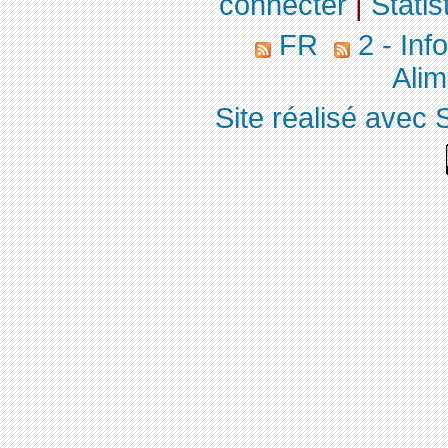
connecter
|
Statis
FR
2 - Inf
Alim
Site réalisé avec 