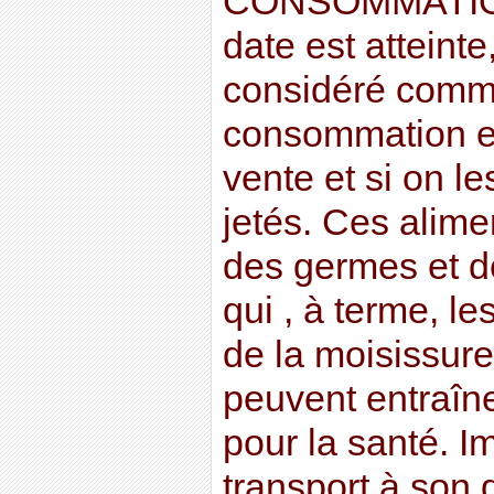
CONSOMMATION 
date est atteinte
considéré comme
consommation et 
vente et si on le
jetés. Ces alime
des germes et 
qui , à terme, le
de la moisissure
peuvent entraî
pour la santé. Im
transport à son d