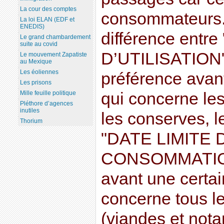
La cour des comptes
consommateurs. 
La loi ELAN (EDF et
ENEDIS)
différence entr
Le grand chambardement
suite au covid
D’UTILISATION"
Le mouvement Zapatiste
au Mexique
Les éoliennes
préférence avant
Les prisons
Mille feuille politique
qui concerne les
Pléthore d’agences
inutiles
les conserves, le
Thorium
"DATE LIMITE 
CONSOMMATION
avant une certai
concerne tous le
(viandes et not