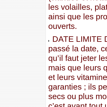
les volailles, pla
ainsi que les pro
ouverts.
DATE LIMITE D
passé la date, c
qu’il faut jeter 
mais que leurs q
et leurs vitamin
garanties ; ils p
secs ou plus mo
c’est avant tout