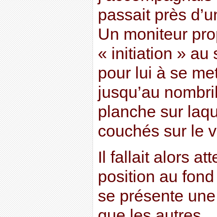
passait près d’u
Un moniteur pro
« initiation » au
pour lui à se me
jusqu’au nombril
planche sur laqu
couchés sur le v
Il fallait alors a
position au fon
se présente une
que les autres.