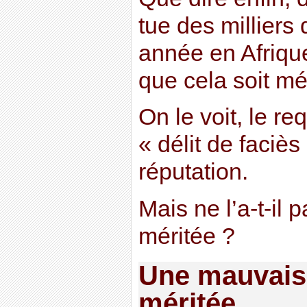
tue des millier
année en Afriqu
que cela soit mé
On le voit, le re
« délit de faciè
réputation.
Mais ne l’a-t-il 
méritée ?
Une mauvaise
méritée