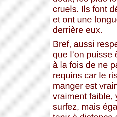
cruels. Ils font 
et ont une longu
derrière eux.
Bref, aussi resp
que l’on puisse 
à la fois de ne 
requins car le r
manger est vrai
vraiment faible,
surfez, mais éga