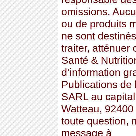
omissions. Aucu
ou de produits m
ne sont destinés
traiter, atténuer
Santé & Nutritio
d’information gr
Publications de 
SARL au capital
Watteau, 92400
toute question, 
message à