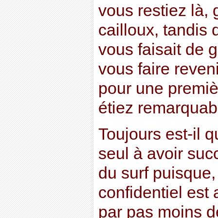
vous restiez là,
cailloux, tandis
vous faisait de 
vous faire reveni
pour une premiè
étiez remarquab
Toujours est-il q
seul à avoir su
du surf puisque,
confidentiel est
par pas moins d