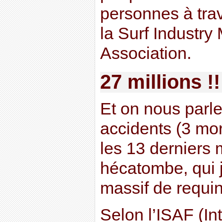
personnes à tra
la Surf Industry
Association.
27 millions !!
Et on nous parl
accidents (3 mor
les 13 derniers
hécatombe, qui ju
massif de requin
Selon l’ISAF (In