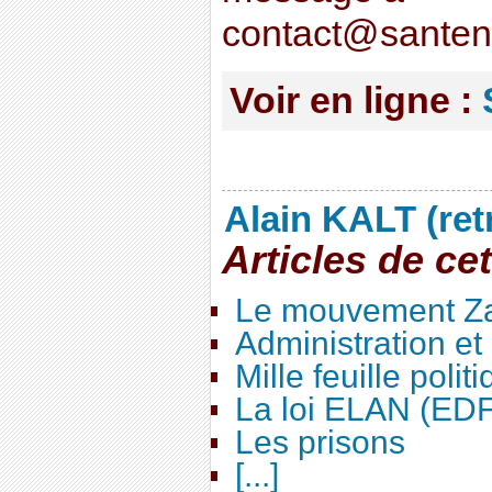
contact@santena
Voir en ligne :
Alain KALT (ret
Articles de ce
Le mouvement Za
Administration e
Mille feuille polit
La loi ELAN (ED
Les prisons
[...]