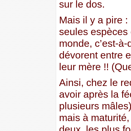
sur le dos.
Mais il y a pire 
seules espèces
monde, c’est-à-d
dévorent entre e
leur mère !! (Que
Ainsi, chez le req
avoir après la f
plusieurs mâles)
mais à maturité, 
deux, les plus for