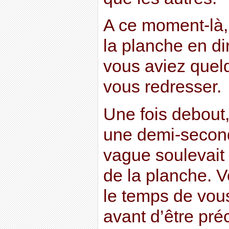
A ce moment-là,
la planche en dir
vous aviez quel
vous redresser.
Une fois debout, 
une demi-second
vague soulevait 
de la planche. V
le temps de vous
avant d’être pré