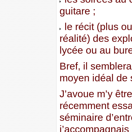
guitare ;
le récit (plus o
réalité) des expl
lycée ou au bur
Bref, il semblerai
moyen idéal de s
J’avoue m’y êt
récemment essay
séminaire d’entr
j’accompagnais 