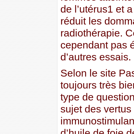
de l’utérus1 et 
réduit les domm
radiothérapie. C
cependant pas é
d’autres essais.
Selon le site Pa
toujours très bi
type de question
sujet des vertus
immunostimulan
d’huile de foie 