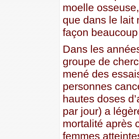
moelle osseuse, l
que dans le lait
façon beaucoup
Dans les années
groupe de cherc
mené des essais
personnes cancé
hautes doses d’
par jour) a légèr
mortalité après 
femmes atteinte