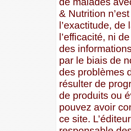
de malades avec
& Nutrition n’es
l’exactitude, de l
l’efficacité, ni de
des information
par le biais de 
des problèmes d
résulter de pro
de produits ou 
pouvez avoir co
ce site. L’éditeu
responsable des