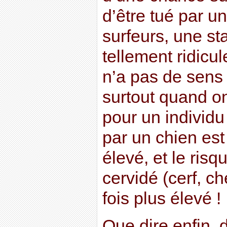
d’être tué par u
surfeurs, une sta
tellement ridicul
n’a pas de sens 
surtout quand on
pour un individu
par un chien est
élevé, et le risq
cervidé (cerf, che
fois plus élevé !
Que dire enfin, 