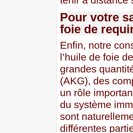
tenir à distance 
Pour votre sa
foie de requi
Enfin, notre cons
l’huile de foie d
grandes quantité
(AKG), des comp
un rôle importan
du système imm
sont naturellem
différentes part