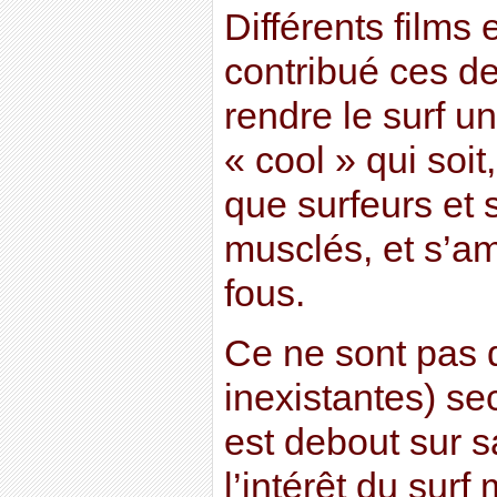
Différents films 
contribué ces d
rendre le surf u
« cool » qui soit
que surfeurs et 
musclés, et s’
fous.
Ce ne sont pas d
inexistantes) se
est debout sur s
l’intérêt du surf 