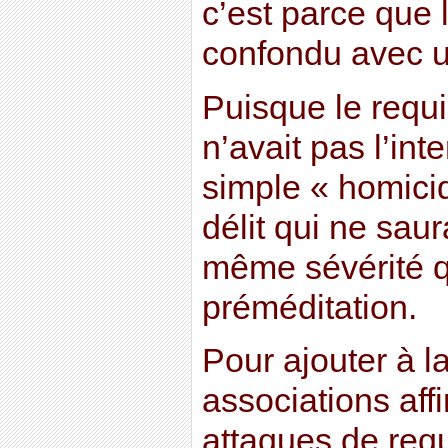
c’est parce que l
confondu avec u
Puisque le requin
n’avait pas l’int
simple « homicid
délit qui ne saur
même sévérité q
préméditation.
Pour ajouter à l
associations aff
attaques de requ