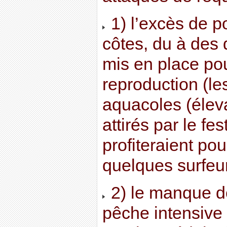
1) l’excès de p
côtes, du à des di
mis en place pou
reproduction (le
aquacoles (élev
attirés par le fe
profiteraient p
quelques surfeur
2) le manque d
pêche intensive 