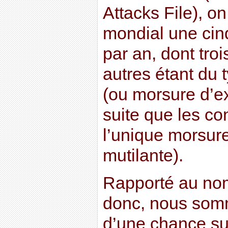
Attacks File), o
mondial une cin
par an, dont trois
autres étant du
(ou morsure d’ex
suite que les c
l’unique morsure
mutilante).
Rapporté au nom
donc, nous somm
d’une chance sur