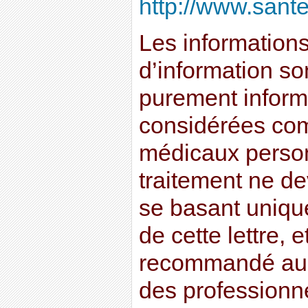
http://www.sante
Les informations 
d’information son
purement informa
considérées co
médicaux perso
traitement ne dev
se basant uniqu
de cette lettre, e
recommandé au l
des professionn