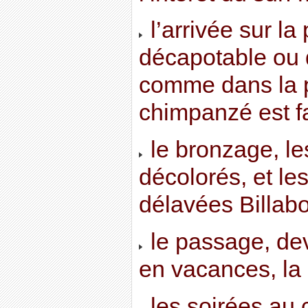
l’arrivée sur la
décapotable ou 
comme dans la pu
chimpanzé est fac
le bronzage, l
décolorés, et le
délavées Billab
le passage, de
en vacances, la 
les soirées au 