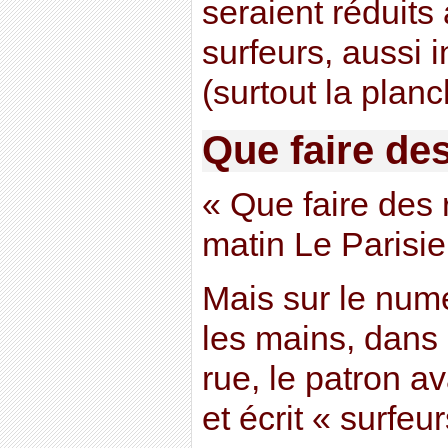
seraient réduits 
surfeurs, aussi i
(surtout la planc
Que faire de
« Que faire des r
matin Le Parisi
Mais sur le numé
les mains, dans 
rue, le patron av
et écrit « surfeur