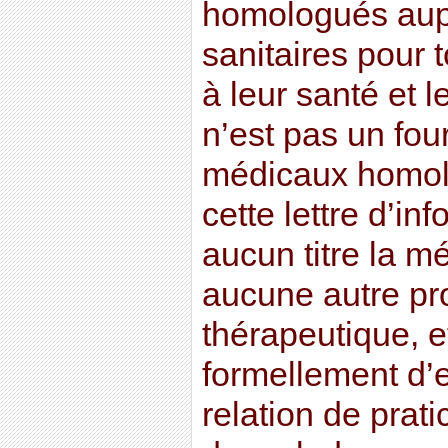
homologués aupr
sanitaires pour t
à leur santé et l
n’est pas un fou
médicaux homolo
cette lettre d’in
aucun titre la m
aucune autre pr
thérapeutique, et
formellement d’
relation de prati