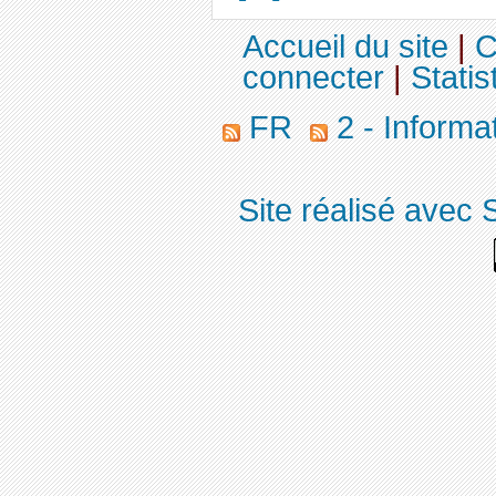
Accueil du site
|
C
connecter
|
Statis
FR
2 - Informa
Site réalisé avec 