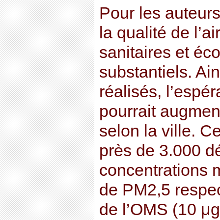
Pour les auteurs
la qualité de l’a
sanitaires et é
substantiels. Ain
réalisés, l’espé
pourrait augmen
selon la ville. C
près de 3.000 dé
concentrations
de PM2,5 respec
de l’OMS (10 μg