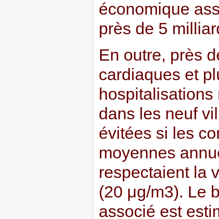
économique asso
près de 5 milliar
En outre, près d
cardiaques et p
hospitalisations 
dans les neuf vil
évitées si les c
moyennes annu
respectaient la 
(20 μg/m3). Le 
associé est esti