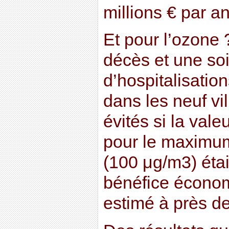
millions € par an
Et pour l’ozone
décès et une so
d’hospitalisation
dans les neuf vil
évités si la val
pour le maximum
(100 μg/m3) étai
bénéfice économ
estimé à près de