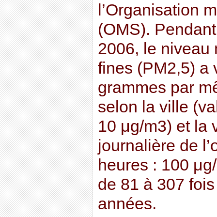
l’Organisation m
(OMS). Pendant 
2006, le niveau
fines (PM2,5) a 
grammes par mê
selon la ville (v
10 μg/m3) et la 
journalière de 
heures : 100 μg
de 81 à 307 fois
années.