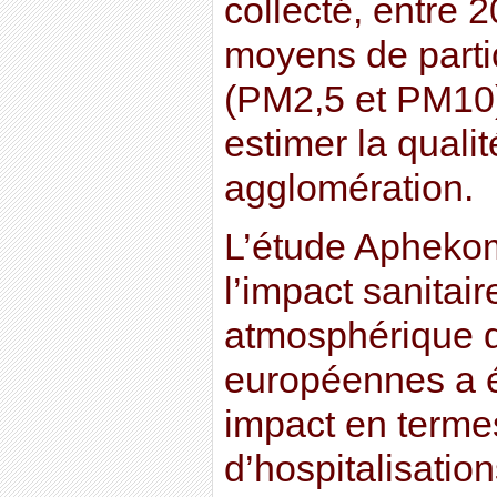
collecté, entre 
moyens de parti
(PM2,5 et PM10)
estimer la qualit
agglomération.
L’étude Apheko
l’impact sanitair
atmosphérique d
européennes a 
impact en termes
d’hospitalisation