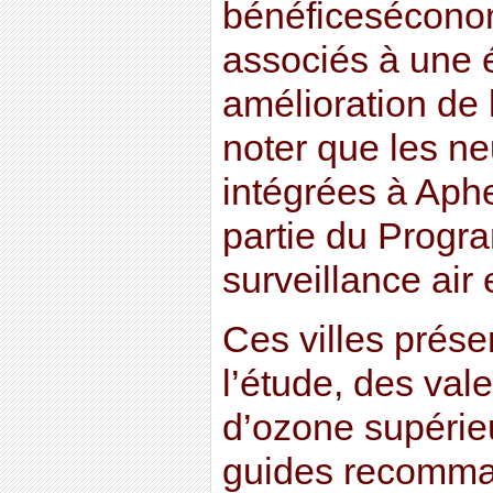
bénéficeséconom
associés à une 
amélioration de l
noter que les neu
intégrées à Aph
partie du Progr
surveillance air 
Ces villes prése
l’étude, des vale
d’ozone supérie
guides recomma