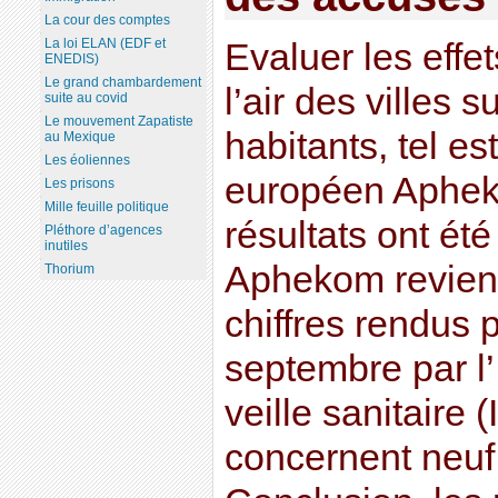
La cour des comptes
La loi ELAN (EDF et
Evaluer les effet
ENEDIS)
Le grand chambardement
l’air des villes 
suite au covid
Le mouvement Zapatiste
habitants, tel e
au Mexique
Les éoliennes
européen Aphek
Les prisons
Mille feuille politique
résultats ont ét
Pléthore d’agences
inutiles
Aphekom revien
Thorium
chiffres rendus 
septembre par l’I
veille sanitaire (
concernent neuf 