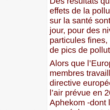
Des résultats qu
effets de la pol
sur la santé son
jour, pour des 
particules fine
de pics de pollut
Alors que l’Euro
membres travaill
directive europé
l’air prévue en 2
Aphekom -dont le