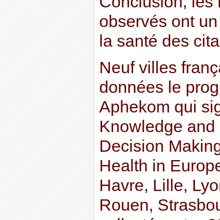
Conclusion, les 
observés ont un
la santé des cit
Neuf villes fran
données le pro
Aphekom qui sig
Knowledge and 
Decision Making
Health in Europ
Havre, Lille, Lyo
Rouen, Strasbou