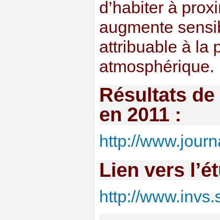
d’habiter à proxi
augmente sensib
attribuable à la 
atmosphérique.
Résultats de
en 2011 :
http://www.journ
Lien vers l’é
http://www.invs.s