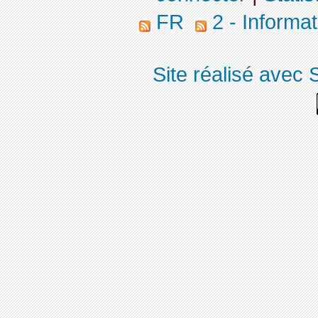
FR
2 - Informa
Site réalisé avec 