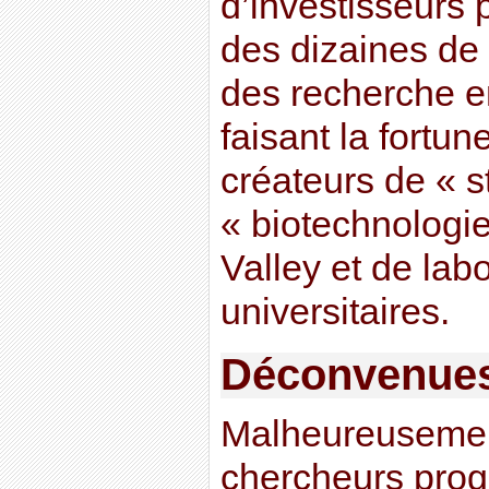
d’investisseurs p
des dizaines de 
des recherche e
faisant la fortu
créateurs de « s
« biotechnologie
Valley et de lab
universitaires.
Déconvenue
Malheureusement
chercheurs prog