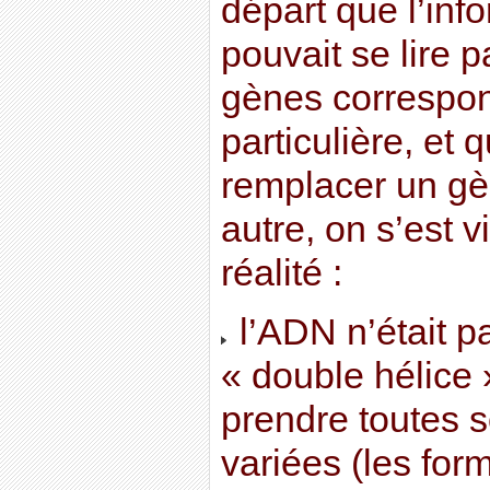
départ que l’inf
pouvait se lire p
gènes correspon
particulière, et q
remplacer un gè
autre, on s’est 
réalité :
l’ADN n’était p
« double hélice 
prendre toutes 
variées (les form