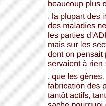
beaucoup plus c
la plupart des i
des maladies ne
les parties d’A
mais sur les sec
dont on pensait 
servaient à rien 
que les gènes, 
fabrication des p
tantôt actifs, tan
sache pourquoi 