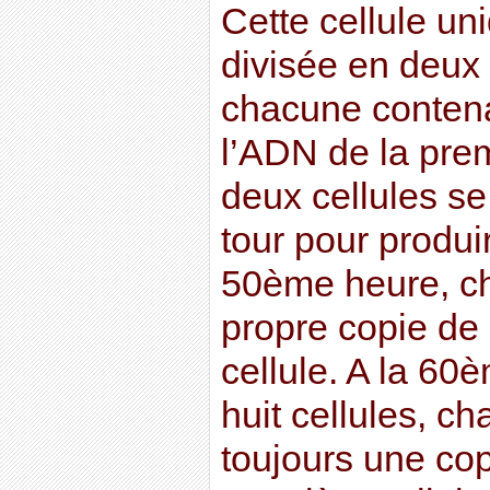
Cette cellule un
divisée en deux c
chacune contena
l’ADN de la prem
deux cellules se
tour pour produir
50ème heure, c
propre copie de
cellule. A la 60è
huit cellules, c
toujours une cop