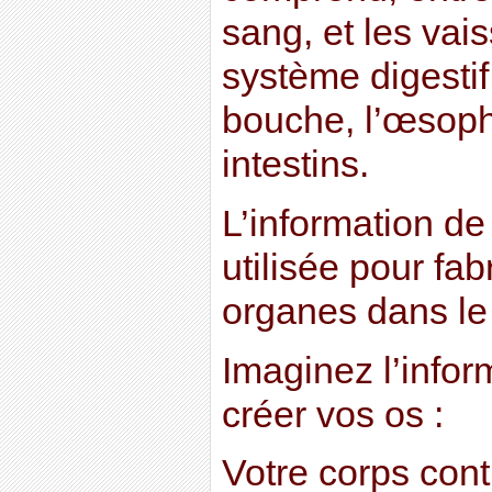
sang, et les vai
système digestif 
bouche, l’œsoph
intestins.
L’information de
utilisée pour fab
organes dans le
Imaginez l’infor
créer vos os :
Votre corps con