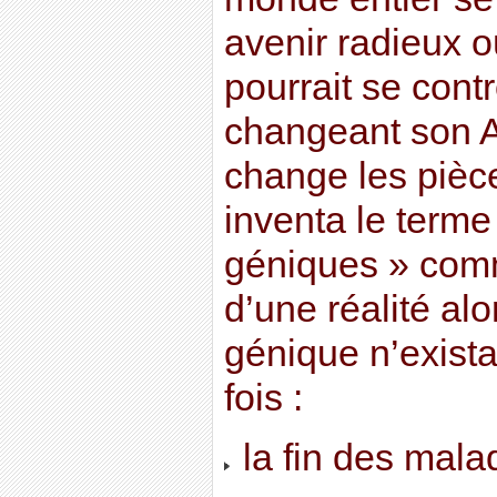
avenir radieux o
pourrait se cont
changeant son
change les pièc
inventa le terme
géniques » comme
d’une réalité al
génique n’existai
fois :
la fin des malad