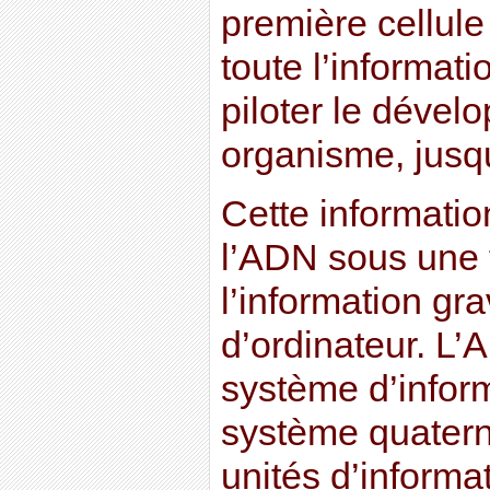
première cellule
toute l’informat
piloter le dével
organisme, jusqu’
Cette informati
l’ADN sous une 
l’information g
d’ordinateur. L’
système d’infor
système quaterna
unités d’informa