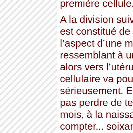
première cellule
A la division sui
est constitué de
l’aspect d’une 
ressemblant à u
alors vers l’utér
cellulaire va p
sérieusement. En
pas perdre de t
mois, à la naissa
compter... soixan