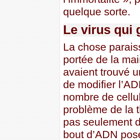
quelque sorte.
Le virus qui 
La chose paraiss
portée de la ma
avaient trouvé 
de modifier l’AD
nombre de cellul
problème de la t
pas seulement d
bout d’ADN pos