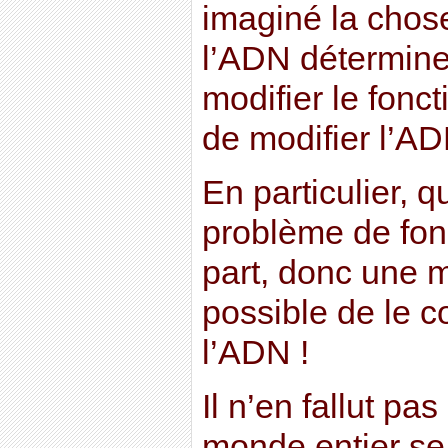
imaginé la chos
l’ADN détermine t
modifier le fonc
de modifier l’A
En particulier, 
problème de fo
part, donc une ma
possible de le c
l’ADN !
Il n’en fallut pa
monde entier se 