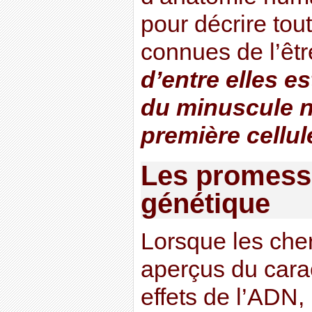
pour décrire tou
connues de l’êt
d’entre elles e
du minuscule n
première cellul
Les promess
génétique
Lorsque les che
aperçus du cara
effets de l’ADN, 