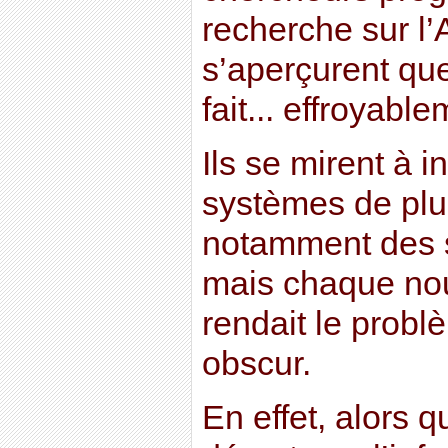
recherche sur l’
s’aperçurent que
fait... effroyab
Ils se mirent à i
systèmes de plu
notamment des s
mais chaque nou
rendait le probl
obscur.
En effet, alors 