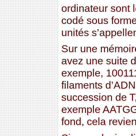
ordinateur sont l
codé sous forme
unités s’appelle
Sur une mémoire
avez une suite d
exemple, 10011
filaments d’ADN,
succession de T,
exemple AATG
fond, cela revi