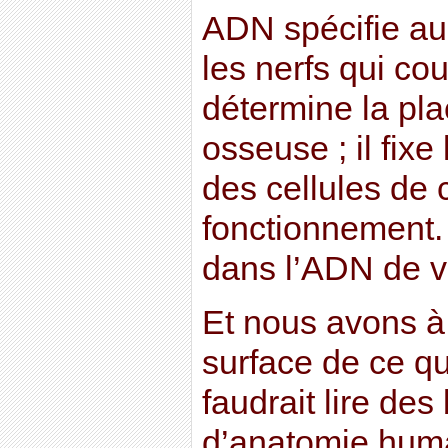
ADN spécifie auss
les nerfs qui cou
détermine la pla
osseuse ; il fix
des cellules de 
fonctionnement. 
dans l’ADN de vo
Et nous avons à 
surface de ce que
faudrait lire des
d’anatomie huma