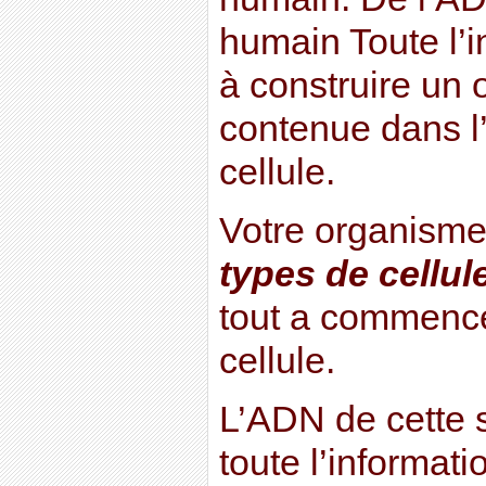
humain Toute l’
à construire un 
contenue dans l
cellule.
Votre organisme
types de cellul
tout a commencé
cellule.
L’ADN de cette s
toute l’informat