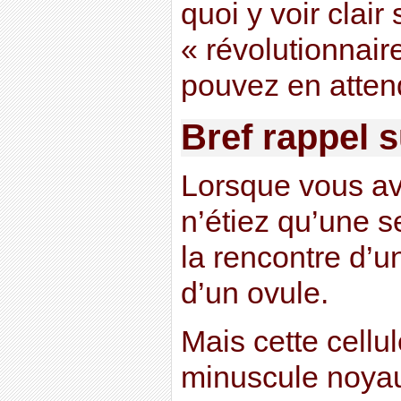
quoi y voir clair
« révolutionnair
pouvez en attend
Bref rappel 
Lorsque vous av
n’étiez qu’une s
la rencontre d’
d’un ovule.
Mais cette cellu
minuscule noya