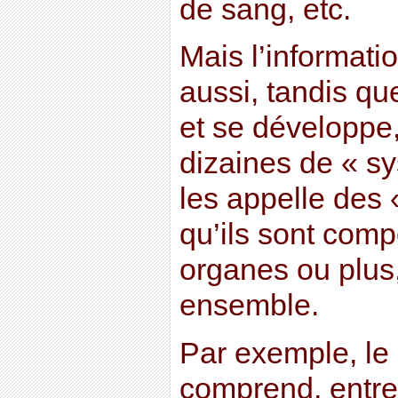
de sang, etc.
Mais l’informat
aussi, tandis qu
et se développe
dizaines de « s
les appelle des
qu’ils sont com
organes ou plus,
ensemble.
Par exemple, le 
comprend, entre 