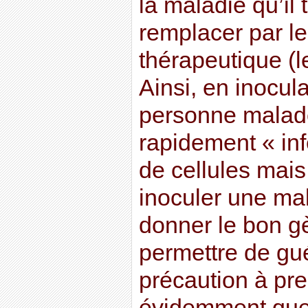
la maladie qu’il 
remplacer par l
thérapeutique (l
Ainsi, en inocula
personne malade,
rapidement « inf
de cellules mais,
inoculer une mala
donner le bon gè
permettre de gué
précaution à pre
évidemment que 