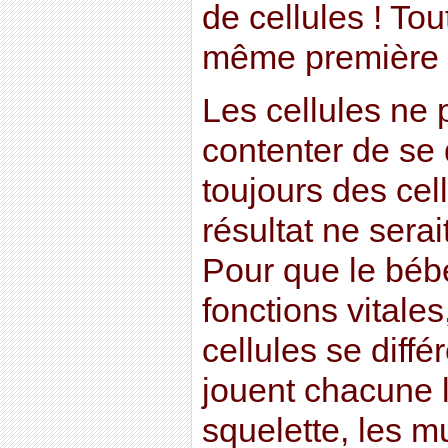
de cellules ! To
même première c
Les cellules ne
contenter de se 
toujours des cel
résultat ne sera
Pour que le bébé
fonctions vitales,
cellules se diffé
jouent chacune l
squelette, les m