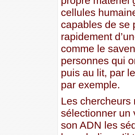
propre matériel
cellules humaine
capables de se 
rapidement d’une
comme le savent
personnes qui o
puis au lit, par l
par exemple.
Les chercheurs 
sélectionner un 
son ADN les sé