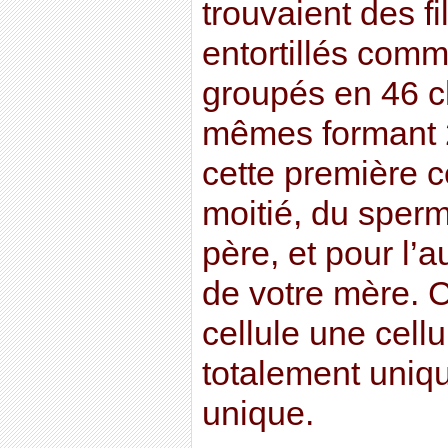
trouvaient des f
entortillés comm
groupés en 46 
mêmes formant 
cette première ce
moitié, du sper
père, et pour l’a
de votre mère. C
cellule une cell
totalement uniq
unique.