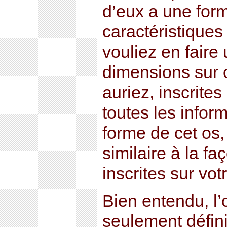
d’eux a une for
caractéristiques
vouliez en faire 
dimensions sur 
auriez, inscrites
toutes les infor
forme de cet os,
similaire à la fa
inscrites sur vo
Bien entendu, l’
seulement défini