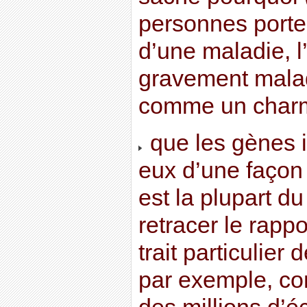
personnes port
d’une maladie, l
gravement malade
comme un charm
que les gènes i
eux d’une façon 
est la plupart d
retracer le rapp
trait particulier
par exemple, co