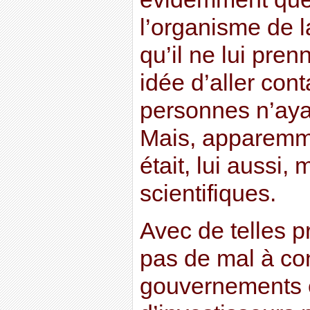
l’organisme de l
qu’il ne lui pre
idée d’aller con
personnes n’aya
Mais, apparemme
était, lui aussi, 
scientifiques.
Avec de telles p
pas de mal à co
gouvernements 