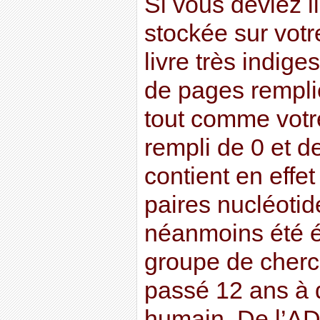
Si vous deviez li
stockée sur votr
livre très indige
de pages remplie
tout comme votr
rempli de 0 et d
contient en effet
paires nucléotid
néanmoins été éc
groupe de cherc
passé 12 ans à
humain. De l’AD