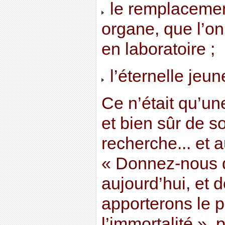
le remplacemen
organe, que l’on
en laboratoire ;
l’éternelle jeun
Ce n’était qu’un
et bien sûr de s
recherche... et 
« Donnez-nous q
aujourd’hui, et
apporterons le p
l’immortalité », 