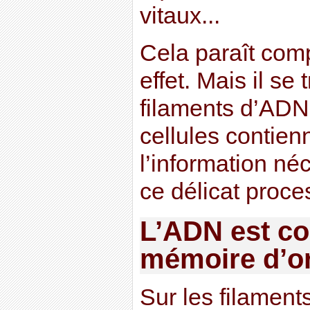
vitaux...
Cela paraît comp
effet. Mais il se
filaments d’ADN
cellules contien
l’information né
ce délicat proce
L’ADN est c
mémoire d’or
Sur les filament