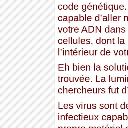
code génétique. 
capable d’aller 
votre ADN dans 
cellules, dont la
l’intérieur de vot
Eh bien la solut
trouvée. La lum
chercheurs fut d’
Les virus sont d
infectieux capab