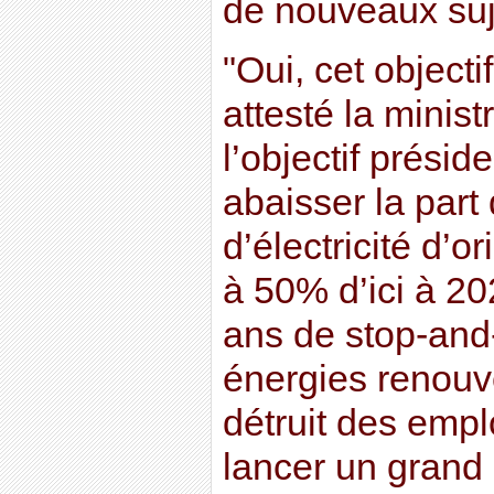
de nouveaux suje
"Oui, cet objecti
attesté la minist
l’objectif présid
abaisser la part
d’électricité d’o
à 50% d’ici à 20
ans de stop-and
énergies renouve
détruit des empl
lancer un grand 