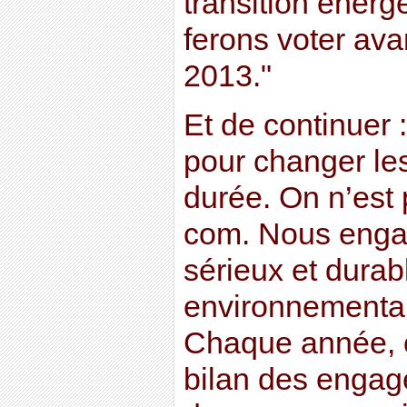
transition énerg
ferons voter avan
2013."
Et de continuer
pour changer le
durée. On n’est
com. Nous enga
sérieux et durab
environnemental
Chaque année, o
bilan des engag