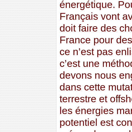
énergétique. Pou
Français vont av
doit faire des c
France pour des
ce n’est pas enli
c’est une métho
devons nous en
dans cette mutat
terrestre et offsh
les énergies mar
potentiel est co