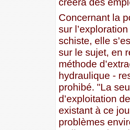
créera des empl
Concernant la p
sur l’exploratio
schiste, elle s’
sur le sujet, en 
méthode d’extrac
hydraulique - re
prohibé. "La seu
d’exploitation d
existant à ce jo
problèmes envir