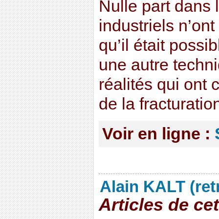
Nulle part dans
industriels n’ont
qu’il était possi
une autre techn
réalités qui ont c
de la fracturatio
Voir en ligne :
Alain KALT (ret
Articles de ce