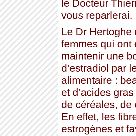
le Docteur Thier
vous reparlerai.
Le Dr Hertoghe
femmes qui ont 
maintenir une b
d’estradiol par 
alimentaire : b
et d’acides gras
de céréales, de c
En effet, les fibr
estrogènes et fa