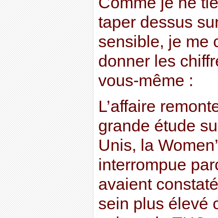
Comme je ne tie
taper dessus sur 
sensible, je me
donner les chiff
vous-même :
L’affaire remont
grande étude su
Unis, la Women’s 
interrompue par
avaient constat
sein plus élevé