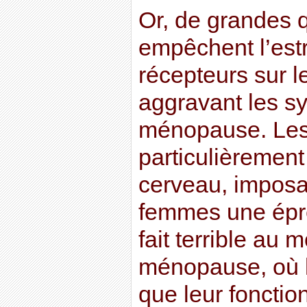
Or, de grandes q
empêchent l’estr
récepteurs sur le
aggravant les s
ménopause. Les 
particulièrement
cerveau, impos
femmes une épre
fait terrible au 
ménopause, où l
que leur fonctio