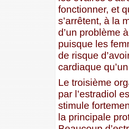
fonctionner, et q
s’arrêtent, à la 
d’un problème à
puisque les femm
de risque d’avoi
cardiaque qu’un
Le troisième org
par l’estradiol es
stimule fortemen
la principale pr
Beaucoup d’estra