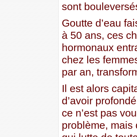
sont bouleversé
Goutte d’eau fai
à 50 ans, ces 
hormonaux entraî
chez les femme
par an, transfor
Il est alors capi
d’avoir profond
ce n’est pas vou
problème, mais q