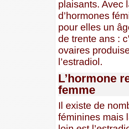
plaisants. Avec 
d’hormones fém
pour elles un âg
de trente ans : c
ovaires produise
l’estradiol.
L’hormone re
femme
Il existe de no
féminines mais l
loin est l’estradi