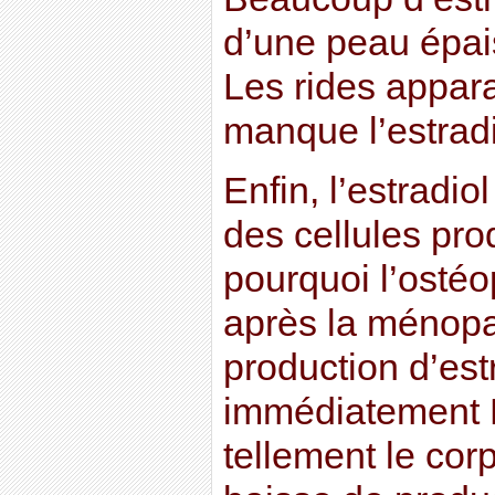
d’une peau épai
Les rides appar
manque l’estradi
Enfin, l’estradio
des cellules pro
pourquoi l’osté
après la ménopa
production d’est
immédiatement L
tellement le corp