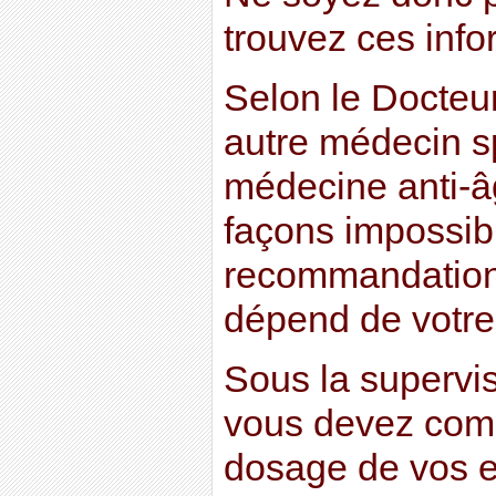
trouvez ces info
Selon le Docteu
autre médecin sp
médecine anti-âg
façons impossib
recommandations
dépend de votre 
Sous la supervi
vous devez com
dosage de vos e