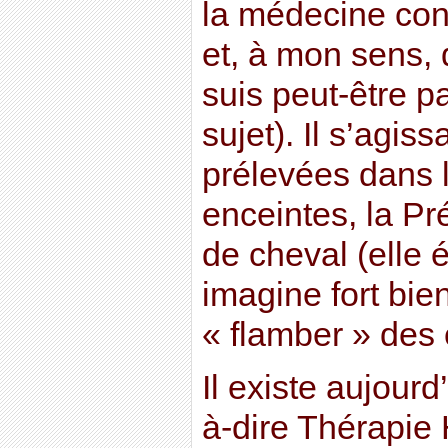
la médecine conv
et, à mon sens,
suis peut-être pa
sujet). Il s’agis
prélevées dans l
enceintes, la Pr
de cheval (elle ét
imagine fort bien 
« flamber » des 
Il existe aujour
à-dire Thérapie