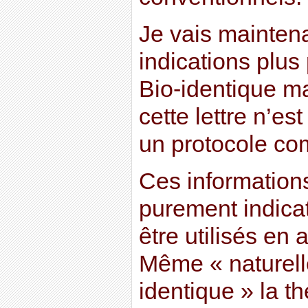
Je vais mainten
indications plus
Bio-identique ma
cette lettre n’e
un protocole co
Ces informations
purement indicat
être utilisés en
Même « naturelle
identique » la t