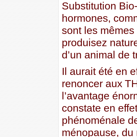
Substitution Bio
hormones, comme
sont les mêmes 
produisez nature
d’un animal de tr
Il aurait été en
renoncer aux TH
l’avantage énorm
constate en effe
phénoménale de
ménopause, du 