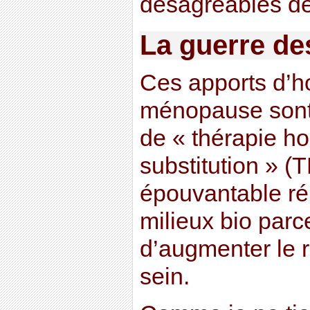
désagréables d
La guerre d
Ces apports d’h
ménopause sont
de « thérapie h
substitution » 
épouvantable ré
milieux bio parc
d’augmenter le 
sein.