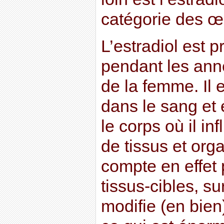
catégorie des œ
L’estradiol est p
pendant les ann
de la femme. Il 
dans le sang et
le corps où il i
de tissus et orga
compte en effet
tissus-cibles, sur
modifie (en bien