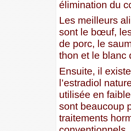
élimination du c
Les meilleurs al
sont le bœuf, les 
de porc, le saum
thon et le blanc 
Ensuite, il exis
l’estradiol natur
utilisée en faibl
sont beaucoup p
traitements ho
conventionnels.