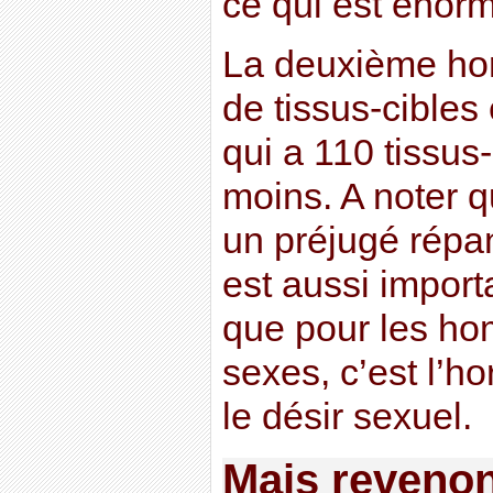
ce qui est énor
La deuxième hor
de tissus-cibles 
qui a 110 tissus-c
moins. A noter q
un préjugé répan
est aussi impor
que pour les h
sexes, c’est l’
le désir sexuel.
Mais revenons