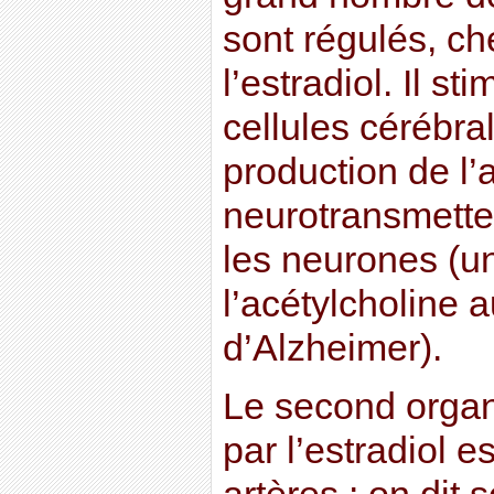
sont régulés, c
l’estradiol. Il s
cellules cérébral
production de l’
neurotransmetteu
les neurones (u
l’acétylcholine 
d’Alzheimer).
Le second organ
par l’estradiol es