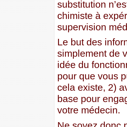
substitution n’es
chimiste à expér
supervision méd
Le but des infor
simplement de v
idée du fonctio
pour que vous pu
cela existe, 2) 
base pour engag
votre médecin.
Ne soyez donc p