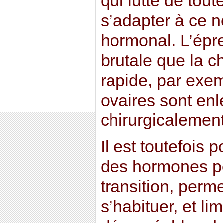
qui lutte de tou
s’adapter à ce 
hormonal. L’épre
brutale que la ch
rapide, par exem
ovaires sont en
chirurgicalement
Il est toutefois 
des hormones p
transition, perm
s’habituer, et lim