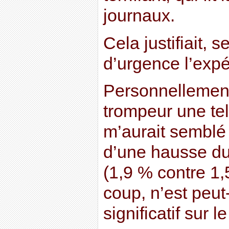
journaux.
Cela justifiait, 
d’urgence l’expé
Personnellement
trompeur une tell
m’aurait semblé 
d’une hausse du
(1,9 % contre 1,
coup, n’est peu
significatif sur l