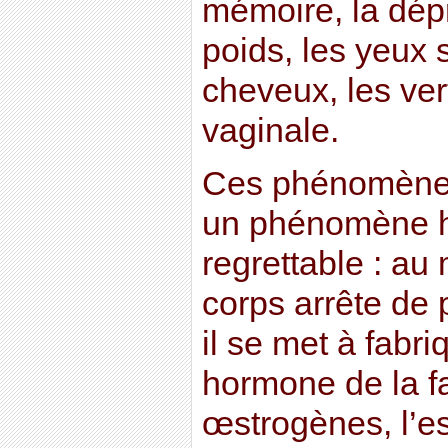
mémoire, la dépr
poids, les yeux 
cheveux, les vert
vaginale.
Ces phénomènes
un phénomène h
regrettable : au
corps arrête de p
il se met à fabr
hormone de la f
œstrogènes, l’es