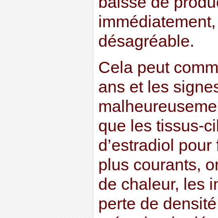
baisse de produ
immédiatement,
désagréable.
Cela peut comme
ans et les signe
malheureusemen
que les tissus-c
d’estradiol pour 
plus courants, o
de chaleur, les i
perte de densité