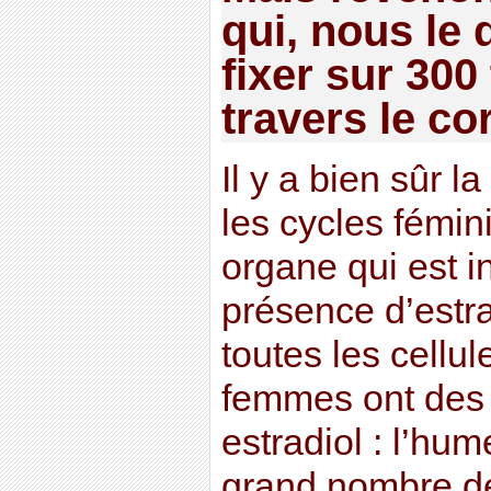
qui, nous le 
fixer sur 300
travers le co
Il y a bien sûr l
les cycles fémin
organe qui est i
présence d’estra
toutes les cellu
femmes ont des 
estradiol : l’hu
grand nombre de