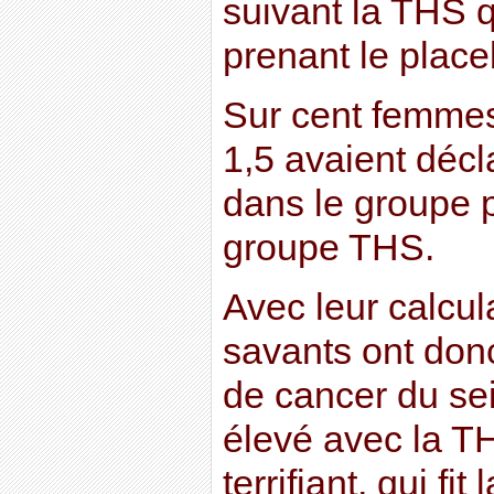
suivant la THS 
prenant le place
Sur cent femmes 
1,5 avaient décl
dans le groupe p
groupe THS.
Avec leur calcula
savants ont donc
de cancer du sei
élevé avec la TH
terrifiant, qui fi