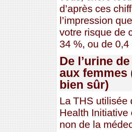
d’après ces chif
l’impression qu
votre risque de 
34 %, ou de 0,4
De l’urine d
aux femmes (
bien sûr)
La THS utilisée
Health Initiative
non de la médec