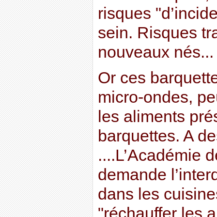
risques "d’incid
sein. Risques t
nouveaux nés...
Or ces barquett
micro-ondes, pe
les aliments pré
barquettes. A d
....L’Académie 
demande l’inter
dans les cuisine
"réchauffer les 