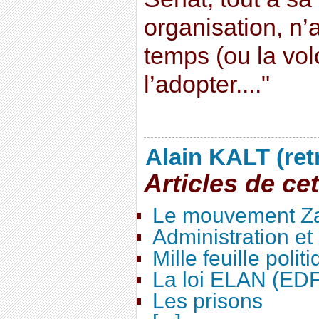
organisation, n’
temps (ou la vol
l’adopter...."
Alain KALT (ret
Articles de ce
Le mouvement Za
Administration e
Mille feuille polit
La loi ELAN (ED
Les prisons