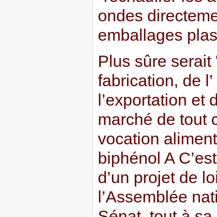
ondes directeme
emballages plast
Plus sûre serait
fabrication, de l
l’exportation et 
marché de tout 
vocation alimen
biphénol A C’est 
d’un projet de lo
l’Assemblée nati
Sénat, tout à sa