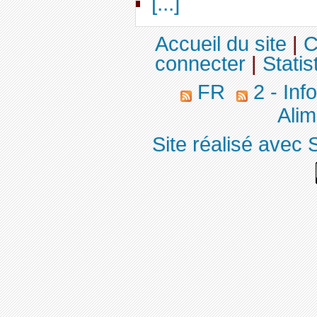
[...]
Accueil du site
|
C
connecter
|
Statis
FR
2 - Inf
Alim
Site réalisé avec 