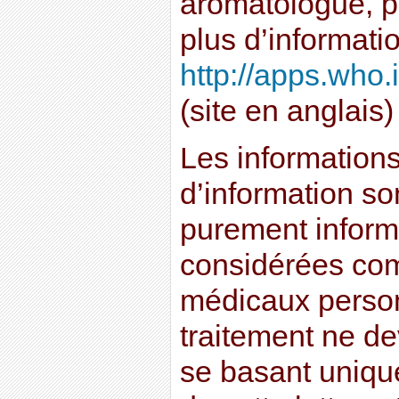
aromatologue, p
plus d’informatio
http://apps.who.
(site en anglais)
Les informations 
d’information son
purement informa
considérées co
médicaux perso
traitement ne dev
se basant uniqu