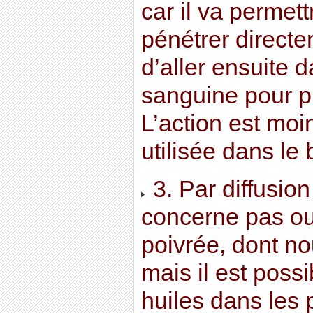
car il va permett
pénétrer directe
d’aller ensuite d
sanguine pour pr
L’action est moi
utilisée dans le 
3. Par diffusio
concerne pas ou
poivrée, dont no
mais il est possi
huiles dans les 