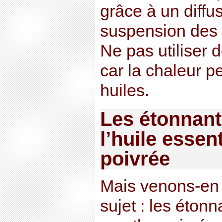
grâce à un diffu
suspension des 
Ne pas utiliser d
car la chaleur p
huiles.
Les étonnant
l’huile essen
poivrée
Mais venons-en 
sujet : les étonn