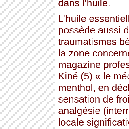
dans l’huile.
L’huile essentie
possède aussi d
traumatismes bé
la zone concern
magazine profes
Kiné (5) « le m
menthol, en déc
sensation de fro
analgésie (inter
locale significati