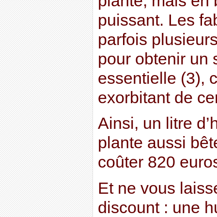
plante, mais en
puissant. Les fab
parfois plusieur
pour obtenir un s
essentielle (3), 
exorbitant de ce
Ainsi, un litre d
plante aussi bêt
coûter 820 euros
Et ne vous laiss
discount : une hu