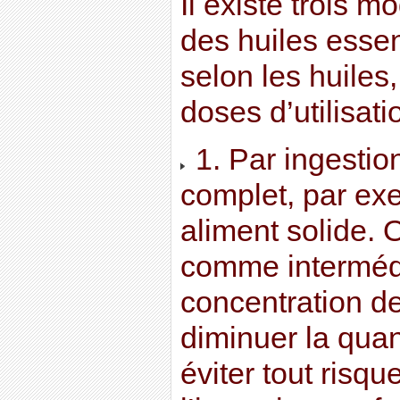
Il existe trois m
des huiles essent
selon les huiles
doses d’utilisati
1. Par ingestion
complet, par exe
aliment solide. O
comme intermédi
concentration de
diminuer la quant
éviter tout risqu