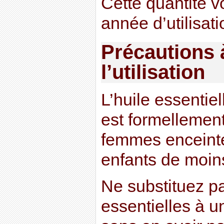
Cette quantité v
année d’utilisati
Précautions 
l’utilisation
L’huile essentie
est formellemen
femmes enceinte
enfants de moins
Ne substituez p
essentielles à u