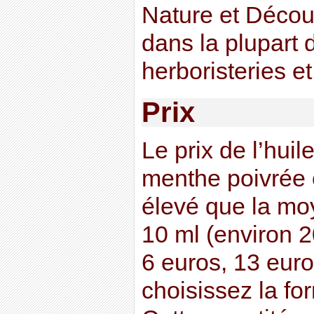
Nature et Décou
dans la plupart 
herboristeries e
Prix
Le prix de l’huil
menthe poivrée 
élevé que la mo
10 ml (environ 2
6 euros, 13 euro
choisissez la fo