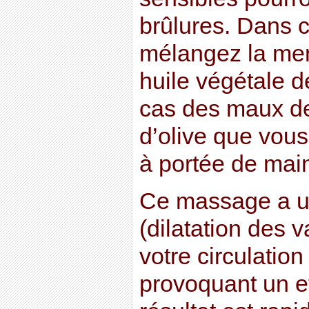
brûlures. Dans c
mélangez la men
huile végétale d
cas des maux de 
d’olive que vous
à portée de mai
Ce massage a un
(dilatation des 
votre circulation
provoquant un ef