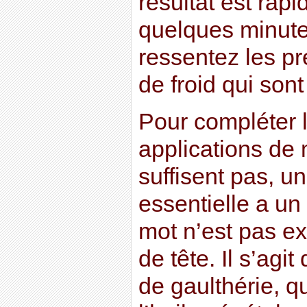
résultat est rap
quelques minute
ressentez les p
de froid qui son
Pour compléter l’
applications de
suffisent pas, un
essentielle a un 
mot n’est pas e
de tête. Il s’agit
de gaulthérie, 