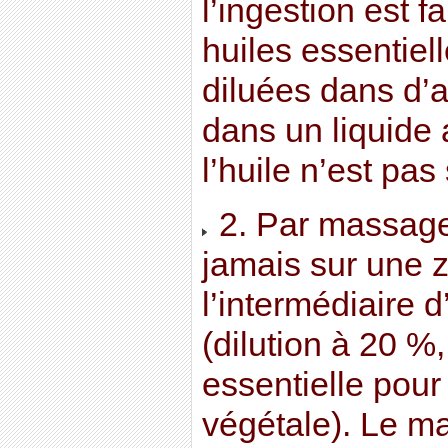
l’ingestion est f
huiles essentiel
diluées dans d’a
dans un liquide
l’huile n’est pas
2. Par massage 
jamais sur une 
l’intermédiaire 
(dilution à 20 %,
essentielle pour
végétale). Le m