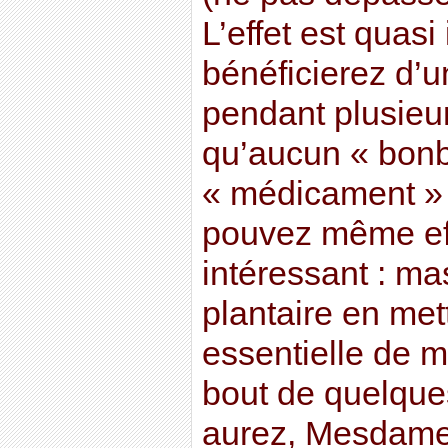
L’effet est quas
bénéficierez d’u
pendant plusieu
qu’aucun « bonb
« médicament » 
pouvez même eff
intéressant : ma
plantaire en mett
essentielle de 
bout de quelque
aurez, Mesdames