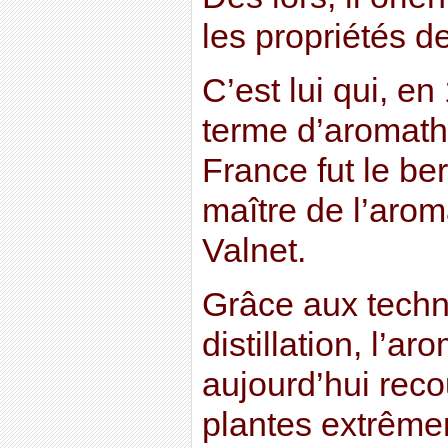
les propriétés de
C’est lui qui, en
terme d’aromathé
France fut le be
maître de l’aro
Valnet.
Grâce aux tech
distillation, l’a
aujourd’hui reco
plantes extrême