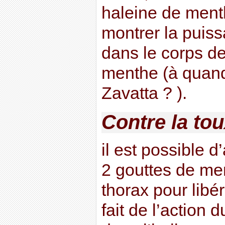
haleine de ment
montrer la puiss
dans le corps de
menthe (à quand
Zavatta ? ).
Contre la to
il est possible 
2 gouttes de men
thorax pour libé
fait de l’action