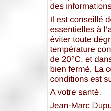
des information
Il est conseillé 
essentielles à l’
éviter toute dég
température con
de 20°C, et dans
bien fermé. La 
conditions est s
A votre santé,
Jean-Marc Dupu