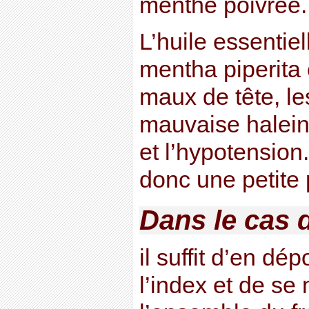
menthe poivrée.
L’huile essentie
mentha piperita 
maux de tête, le
mauvaise haleine,
et l’hypotension.
donc une petite 
Dans le cas 
il suffit d’en dé
l’index et de se