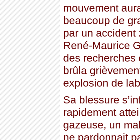
mouvement aur
beaucoup de gr
par un accident 
René-Maurice Gat
des recherches 
brûla grièvement
explosion de lab
Sa blessure s’infe
rapidement atte
gazeuse, un mal
ne pardonnait p