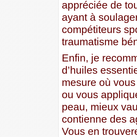
appréciée de tou
ayant à soulage
compétiteurs spo
traumatisme bén
Enfin, je recomm
d’huiles essentie
mesure où vous a
ou vous applique
peau, mieux vaut
contienne des a
Vous en trouver