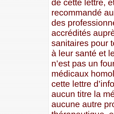
de cette lettre, e
recommandé au l
des professionn
accrédités auprè
sanitaires pour t
à leur santé et l
n’est pas un fou
médicaux homolo
cette lettre d’in
aucun titre la m
aucune autre pr