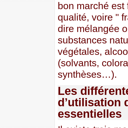
bon marché est 
qualité, voire " 
dire mélangée o
substances natur
végétales, alco
(solvants, color
synthèses…).
Les différent
d’utilisation
essentielles