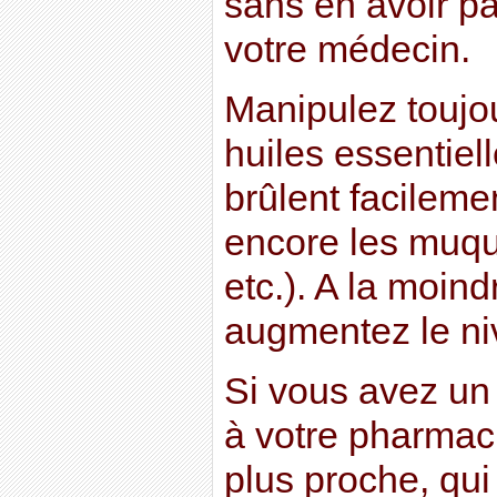
sans en avoir pa
votre médecin.
Manipulez toujo
huiles essentiel
brûlent facileme
encore les muqu
etc.). A la moindr
augmentez le niv
Si vous avez un
à votre pharmaci
plus proche, qu