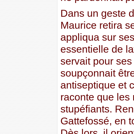
Dans un geste 
Maurice retira 
appliqua sur ses 
essentielle de la
servait pour ses
soupçonnait êt
antiseptique et 
raconte que les 
stupéfiants. Re
Gattefossé, en t
Dès lors, il ori