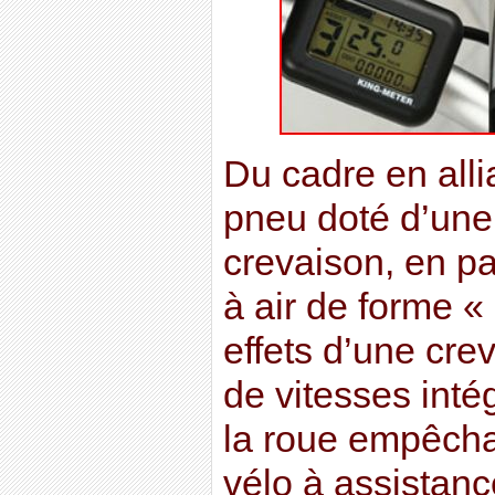
Du cadre en all
pneu doté d’une 
crevaison, en p
à air de forme «
effets d’une cr
de vitesses int
la roue empêchan
vélo à assistanc