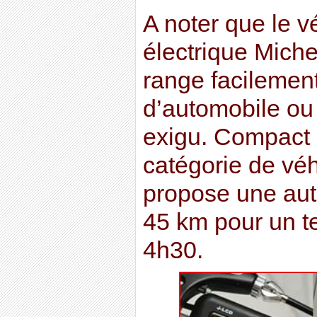
A noter que le v
électrique Michel
range facilement
d’automobile ou
exigu. Compact e
catégorie de véh
propose une au
45 km pour un t
4h30.