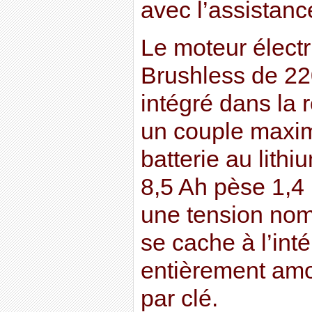
avec l’assistance
Le moteur électr
Brushless de 22
intégré dans la
un couple maxi
batterie au lith
8,5 Ah pèse 1,4
une tension nomi
se cache à l’inté
entièrement amo
par clé.