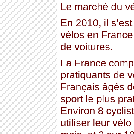
Le marché du vé
En 2010, il s’es
vélos en France,
de voitures.
La France compt
pratiquants de v
Français âgés de
sport le plus pr
Environ 8 cyclis
utiliser leur vél