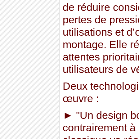
de réduire cons
pertes de press
utilisations et d’o
montage. Elle r
attentes priorit
utilisateurs de v
Deux technologi
œuvre :
► "Un design bo
contrairement à