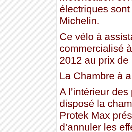
électriques sont 
Michelin.
Ce vélo à assist
commercialisé à 
2012 au prix de
La Chambre à ai
A l’intérieur de
disposé la cha
Protek Max prése
d’annuler les ef