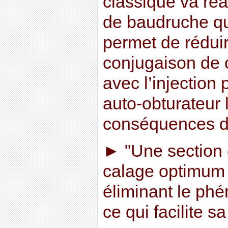
classique va ré
de baudruche qu
permet de réduir
conjugaison de c
avec l’injection 
auto-obturateur l
conséquences de
► "Une section 
calage optimum s
éliminant le phé
ce qui facilite s