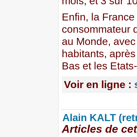
mois, et 3 sur 1
Enfin, la France
consommateur de
au Monde, avec 
habitants, après
Bas et les Etats
Voir en ligne :
Alain KALT (ret
Articles de ce