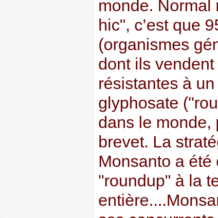
monde. Normal m
hic", c’est que
(organismes gén
dont ils venden
résistantes à un 
glyphosate ("ro
dans le monde, p
brevet. La strat
Monsanto a été d
"roundup" à la t
entière....Monsa