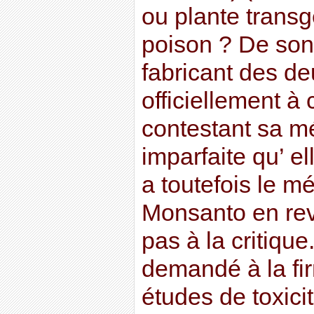
ou plante transg
poison ? De son
fabricant des de
officiellement à
contestant sa m
imparfaite qu’ el
a toutefois le mé
Monsanto en re
pas à la critiqu
demandé à la fi
études de toxici