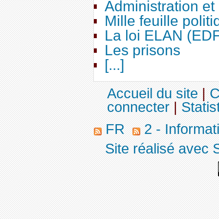
Administration e
Mille feuille polit
La loi ELAN (ED
Les prisons
[...]
Accueil du site
|
C
connecter
|
Statis
FR
2 - Informa
Site réalisé avec 