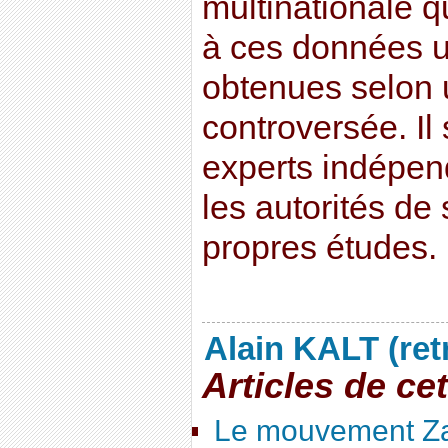
multinationale qu
à ces données u
obtenues selon
controversée. Il
experts indépend
les autorités de
propres études.
Alain KALT (ret
Articles de ce
Le mouvement Za