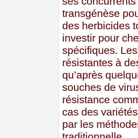
ses concurrents t
transgénèse pou
des herbicides t
investir pour ch
spécifiques. Le
résistantes à des
qu’après quelqu
souches de virus
résistance comm
cas des variétés
par les méthode
traditionnelle.