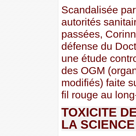
Scandalisée par 
autorités sanita
passées, Corinn
défense du Docte
une étude contro
des OGM (organ
modifiés) faite s
fil rouge au long
TOXICITE D
LA SCIENCE