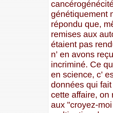
cancérogénécité
génétiquement mo
répondu que, mê
remises aux auto
étaient pas ren
n’ en avons reç
incriminé. Ce qui
en science, c’ es
données qui fait
cette affaire, on
aux "croyez-moi 