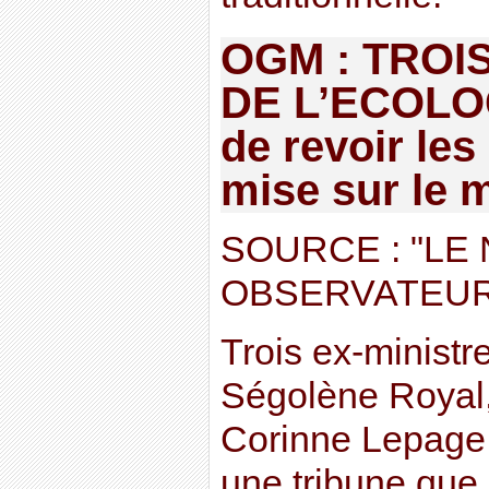
OGM : TROI
DE L’ECOLO
de revoir les
mise sur le
SOURCE : "LE
OBSERVATEUR
Trois ex-ministre
Ségolène Royal,
Corinne Lepage
une tribune que 