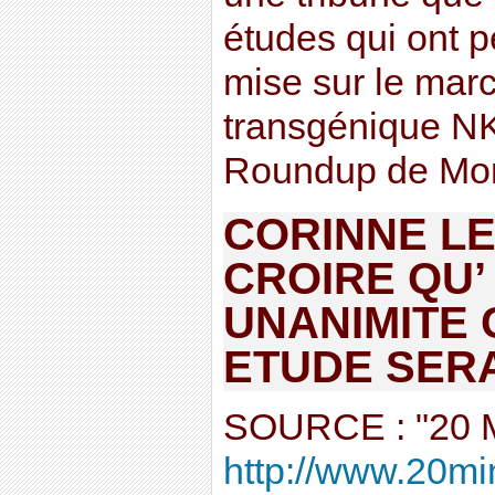
études qui ont p
mise sur le mar
transgénique NK
Roundup de Monsa
CORINNE LE
CROIRE QU’ 
UNANIMITE 
ETUDE SERA
SOURCE : "20 
http://www.20minu