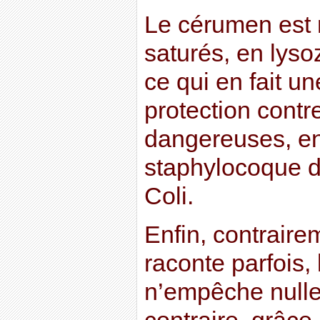
Le cérumen est 
saturés, en lysoz
ce qui en fait u
protection contr
dangereuses, en 
staphylocoque do
Coli.
Enfin, contraire
raconte parfois, 
n’empêche nulle