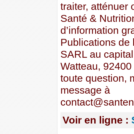
traiter, atténuer
Santé & Nutritio
d’information gr
Publications de 
SARL au capital
Watteau, 92400
toute question, 
message à
contact@santena
Voir en ligne :