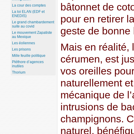
bâtonnet de coto
La cour des comptes
La loi ELAN (EDF et
pour en retirer l
ENEDIS)
Le grand chambardement
suite au covid
geste de bonne 
Le mouvement Zapatiste
au Mexique
Les éoliennes
Mais en réalité, l
Les prisons
cérumen, est ju
Mille feuille politique
Pléthore d’agences
inutiles
vos oreilles pour
Thorium
naturellement et
mécanique de l’
intrusions de ba
champignons. C’
naturel, bénéfiq