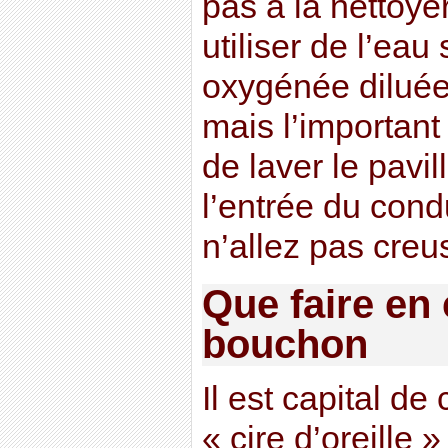
pas à la nettoye
utiliser de l’ea
oxygénée diluée,
mais l’important
de laver le pavil
l’entrée du condu
n’allez pas creuse
Que faire en
bouchon
Il est capital d
« cire d’oreille 