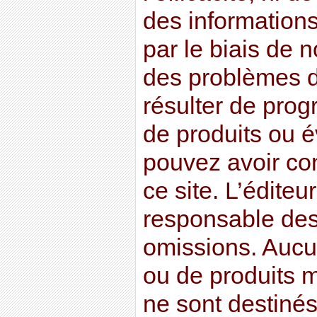
des information
par le biais de 
des problèmes d
résulter de pro
de produits ou 
pouvez avoir co
ce site. L’éditeu
responsable des
omissions. Aucu
ou de produits m
ne sont destinés