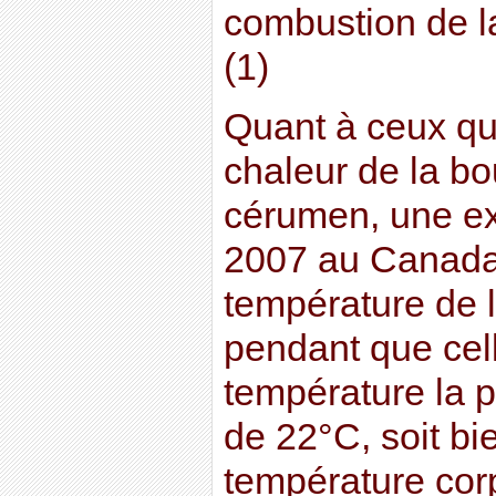
combustion de l
(1)
Quant à ceux qu
chaleur de la bou
cérumen, une e
2007 au Canada
température de l
pendant que celle
température la p
de 22°C, soit bi
température corp