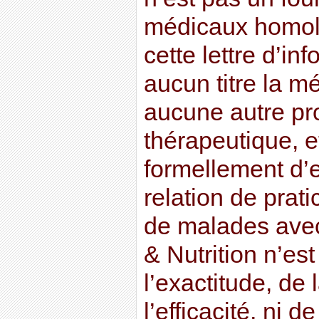
médicaux homolo
cette lettre d’in
aucun titre la m
aucune autre pr
thérapeutique, et
formellement d’
relation de prati
de malades avec
& Nutrition n’es
l’exactitude, de l
l’efficacité, ni de