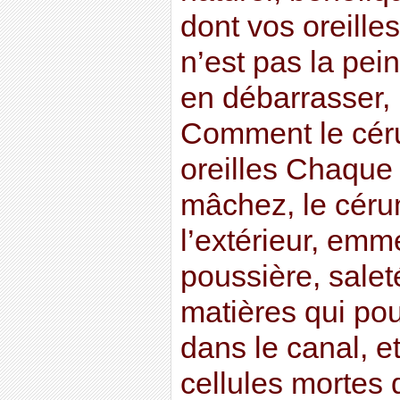
dont vos oreilles
n’est pas la pei
en débarrasser, 
Comment le cér
oreilles Chaque
mâchez, le céru
l’extérieur, emm
poussière, salet
matières qui pou
dans le canal, et
cellules mortes