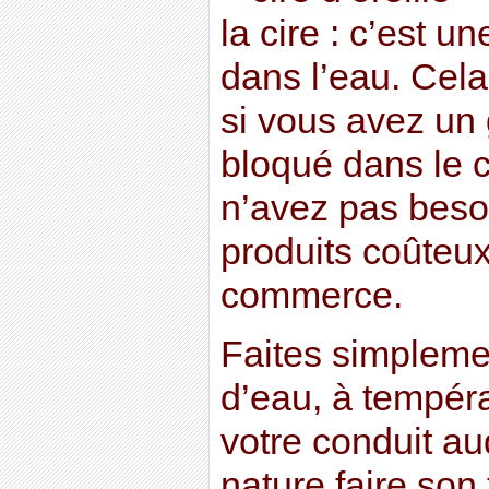
la cire : c’est 
dans l’eau. Cel
si vous avez un
bloqué dans le c
n’avez pas besoi
produits coûteu
commerce.
Faites simplemen
d’eau, à tempéra
votre conduit aud
nature faire son t