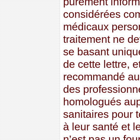
purement informa
considérées co
médicaux perso
traitement ne dev
se basant uniqu
de cette lettre, e
recommandé au l
des professionn
homologués aupr
sanitaires pour t
à leur santé et l
n’est pas un fou