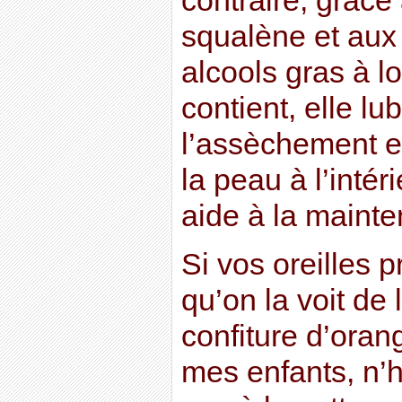
contraire, grâce
squalène et aux
alcools gras à l
contient, elle lu
l’assèchement e
la peau à l’intéri
aide à la mainte
Si vos oreilles p
qu’on la voit de l
confiture d’ora
mes enfants, n’