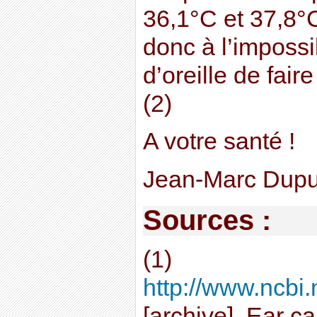
36,1°C et 37,8°C
donc à l’impossi
d’oreille de fair
(2)
A votre santé !
Jean-Marc Dupu
Sources :
(1)
http://www.ncbi.
[archive], Ear 