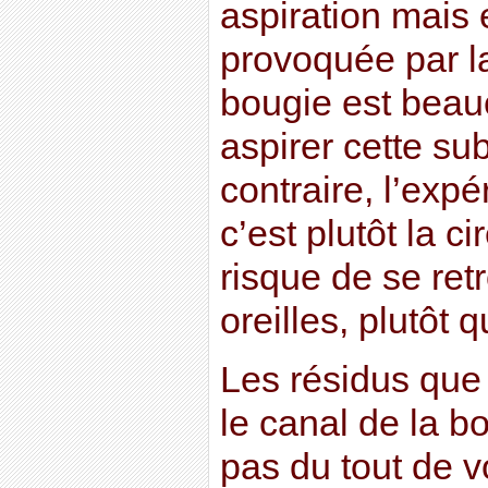
aspiration mais e
provoquée par l
bougie est beauc
aspirer cette su
contraire, l’exp
c’est plutôt la c
risque de se ret
oreilles, plutôt q
Les résidus que
le canal de la b
pas du tout de v