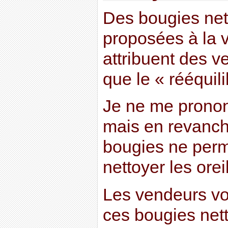
Des bougies net
proposées à la v
attribuent des ve
que le « rééquil
Je ne me pronon
mais en revanche
bougies ne perm
nettoyer les orei
Les vendeurs vo
ces bougies net