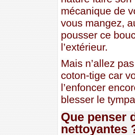
mécanique de vo
vous mangez, au
pousser ce bouc
l’extérieur.
Mais n’allez pas
coton-tige car v
l’enfoncer encor
blesser le tympa
Que penser 
nettoyantes 