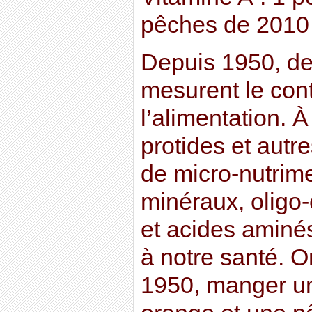
pêches de 2010
Depuis 1950, de
mesurent le cont
l’alimentation. 
protides et autre
de micro-nutrime
minéraux, oligo
et acides aminé
à notre santé. 
1950, manger u