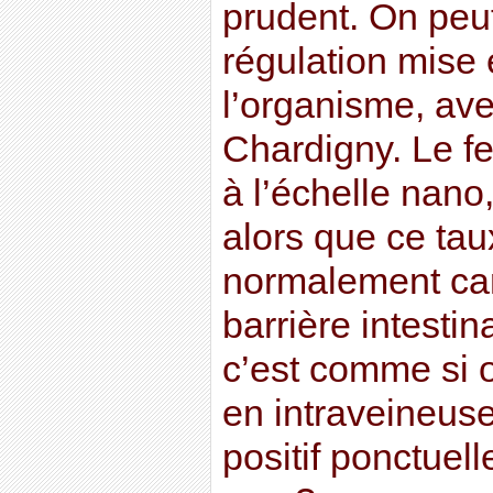
prudent. On peut 
régulation mise 
l’organisme, ave
Chardigny. Le fe
à l’échelle nano
alors que ce tau
normalement car 
barrière intestin
c’est comme si o
en intraveineuse
positif ponctuel