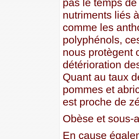
pas le temps de
nutriments liés à
comme les anth
polyphénols, ce
nous protègent c
détérioration de
Quant au taux d
pommes et abricot
est proche de zé
Obèse et sous-a
En cause égalem