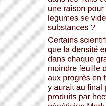
une raison pour l
légumes se vide
substances ?
Certains scientif
que la densité e
dans chaque gra
moindre feuille 
aux progrès en 
y aurait au final
produits par hect