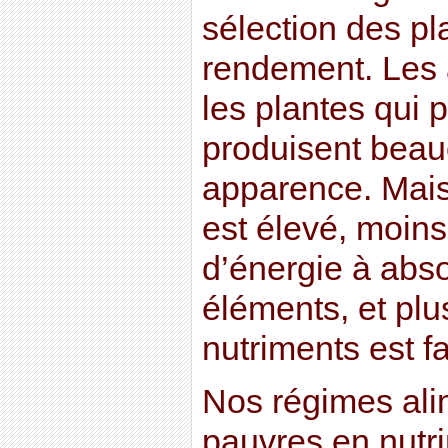
sélection des pl
rendement. Les a
les plantes qui 
produisent beau
apparence. Mais
est élevé, moin
d’énergie à abso
éléments, et plu
nutriments est fa
Nos régimes ali
pauvres en nutr