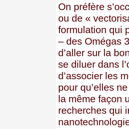
On préfère s’oc
ou de « vectorisa
formulation qui 
– des Omégas 3
d’aller sur la bo
se diluer dans l
d’associer les m
pour qu’elles n
la même façon u
recherches qui i
nanotechnologies.