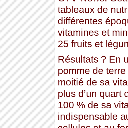
tableaux de nutr
différentes époq
vitamines et mi
25 fruits et lég
Résultats ? En u
pomme de terre 
moitié de sa vit
plus d’un quart 
100 % de sa vit
indispensable 
cellules et au f