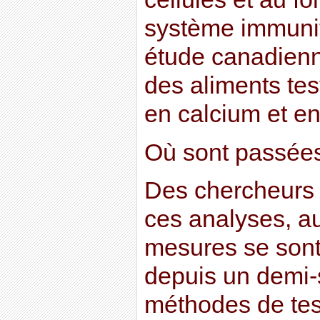
système immunit
étude canadien
des aliments tes
en calcium et en
Où sont passées
Des chercheurs 
ces analyses, au
mesures se sont
depuis un demi-s
méthodes de tes