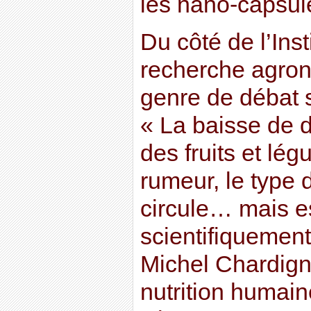
les nano-capsule
Du côté de l’Inst
recherche agro
genre de débat s
« La baisse de d
des fruits et lé
rumeur, le type 
circule… mais e
scientifiquement
Michel Chardigny
nutrition humain