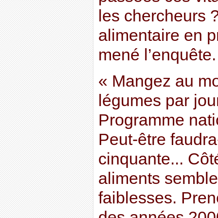
les chercheurs ?
alimentaire en pr
mené l’enquête.
« Mangez au moin
légumes par jou
Programme nation
Peut-être faudra
cinquante... Côt
aliments semble
faiblesses. Pren
des années 200