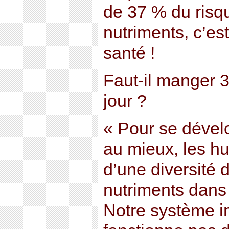
de 37 % du risq
nutriments, c’es
santé !
Faut-il manger 3
jour ?
« Pour se dévelo
au mieux, les h
d’une diversité 
nutriments dans 
Notre système i