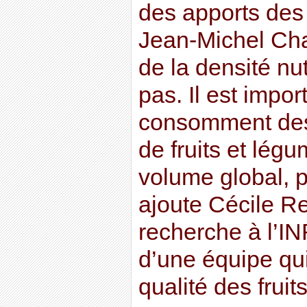
des apports des a
Jean-Michel Cha
de la densité nu
pas. Il est impo
consomment des
de fruits et légu
volume global, p
ajoute Cécile Re
recherche à l’I
d’une équipe qui 
qualité des fruit