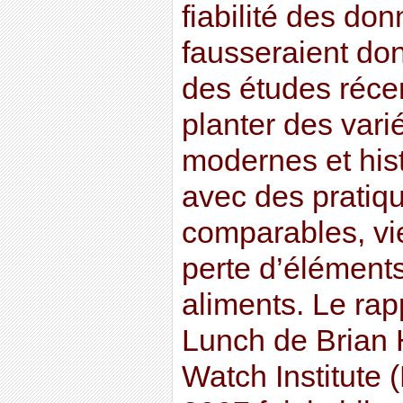
fiabilité des do
fausseraient don
des études récen
planter des vari
modernes et hist
avec des prati
comparables, vi
perte d’éléments 
aliments. Le rap
Lunch de Brian 
Watch Institute 