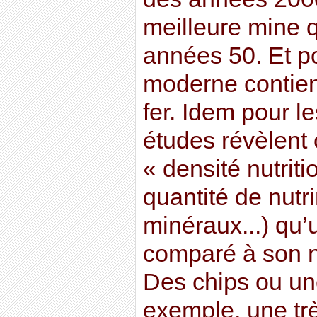
meilleure mine 
années 50. Et p
moderne contien
fer. Idem pour l
études révèlent 
« densité nutriti
quantité de nutr
minéraux...) qu’
comparé à son n
Des chips ou une
exemple, une trè