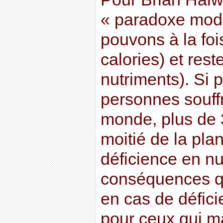
« paradoxe mode
pouvons à la foi
calories) et res
nutriments). Si p
personnes souffr
monde, plus de 3 
moitié de la pla
déficience en n
conséquences qu
en cas de déficie
pour ceux qui m