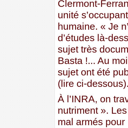
Clermont-Ferran
unité s’occupant
humaine. « Je n
d’études là-dess
sujet très docume
Basta !... Au mo
sujet ont été pu
(lire ci-dessous)
À l’INRA, on trav
nutriment ». Les
mal armés pour 