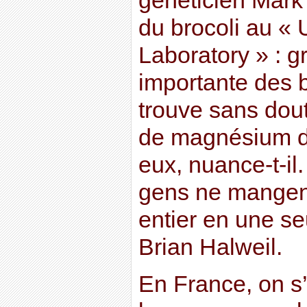
généticien Mark
du brocoli au «
Laboratory » : gr
importante des 
trouve sans dout
de magnésium d
eux, nuance-t-il.
gens ne mangent
entier en une se
Brian Halweil.
En France, on s