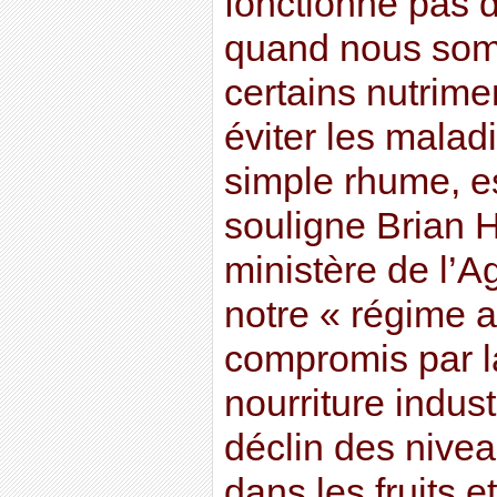
fonctionne pas 
quand nous som
certains nutrime
éviter les malad
simple rhume, e
souligne Brian H
ministère de l’Ag
notre « régime a
compromis par 
nourriture indust
déclin des nive
dans les fruits e