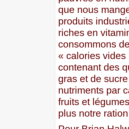
que nous mange
produits industr
riches en vitam
consommons de 
« calories vides
contenant des q
gras et de sucre
nutriments par c
fruits et légume
plus notre ration
Pour Brian Halwei