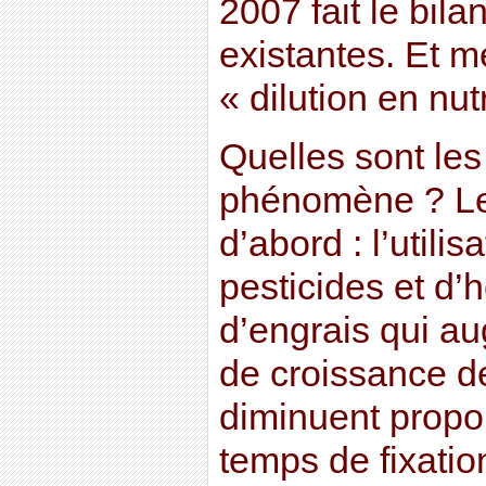
2007 fait le bil
existantes. Et m
« dilution en nu
Quelles sont le
phénomène ? Le
d’abord : l’utilis
pesticides et d’
d’engrais qui au
de croissance de
diminuent propo
temps de fixatio