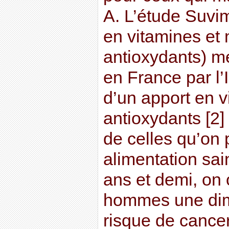
A. L’étude Suvi
en vitamines et
antioxydants) 
en France par l’I
d’un apport en 
antioxydants [2
de celles qu’on 
alimentation sai
ans et demi, on
hommes une dim
risque de cancer