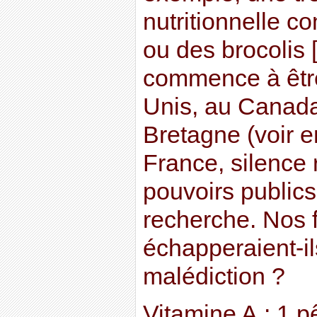
nutritionnelle c
ou des brocolis 
commence à être
Unis, au Canada
Bretagne (voir en
France, silence 
pouvoirs publics 
recherche. Nos f
échapperaient-il
malédiction ?
Vitamine A : 1 