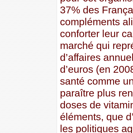
37% des França
compléments ali
conforter leur ca
marché qui repré
d’affaires annuel
d’euros (en 2008
santé comme un c
paraître plus re
doses de vitamin
éléments, que d
les politiques ag