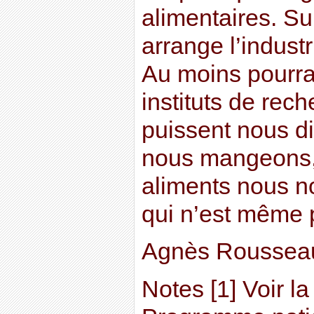
alimentaires. Su
arrange l’industr
Au moins pourra
instituts de rec
puissent nous d
nous mangeons, 
aliments nous n
qui n’est même 
Agnès Roussea
Notes [1] Voir la