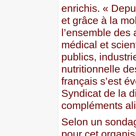
enrichis. « Dep
et grâce à la mo
l’ensemble des 
médical et scien
publics, industr
nutritionnelle 
français s’est éve
Syndicat de la d
compléments ali
Selon un sonda
pour cet organi