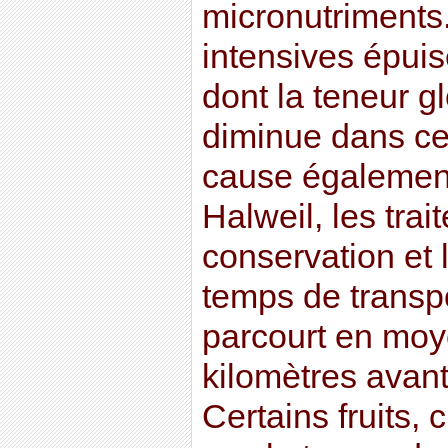
micronutriments
intensives épuis
dont la teneur g
diminue dans ce
cause également
Halweil, les tra
conservation et 
temps de transp
parcourt en mo
kilomètres avan
Certains fruits, c