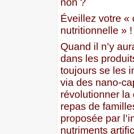
non ?
Éveillez votre «
nutritionnelle » !
Quand il n’y aur
dans les produit
toujours se les 
via des nano-c
révolutionner la
repas de familles
proposée par l’i
nutriments artifi