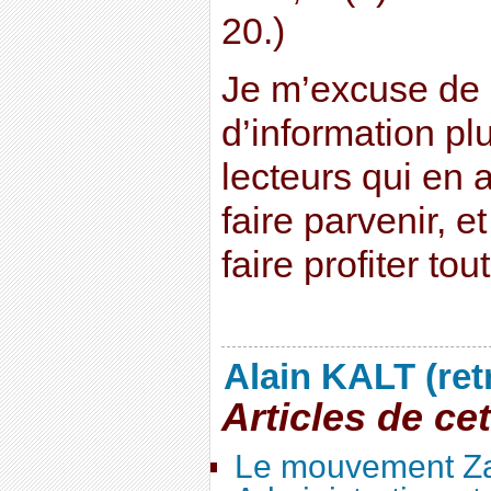
20.)
Je m’excuse de 
d’information pl
lecteurs qui en 
faire parvenir, et
faire profiter to
Alain KALT (ret
Articles de ce
Le mouvement Za