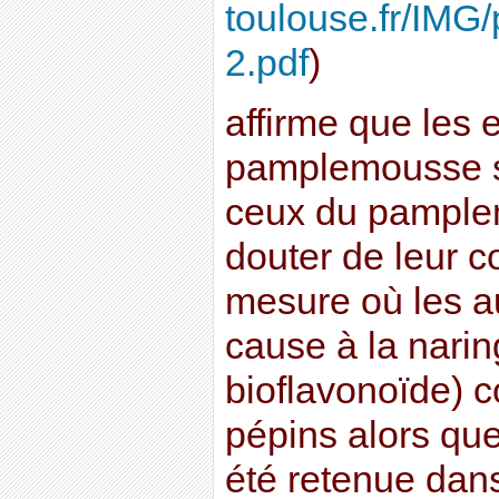
toulouse.fr/IMG
2.pdf
)
affirme que les 
pamplemousse s
ceux du pample
douter de leur 
mesure où les au
cause à la narin
bioflavonoïde) 
pépins alors que
été retenue dan