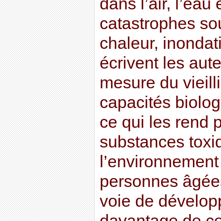
dans l’air, l’eau 
catastrophes so
chaleur, inondat
écrivent les aute
mesure du vieill
capacités biolog
ce qui les rend 
substances toxi
l’environnement 
personnes âgée
voie de développ
davantage de ces