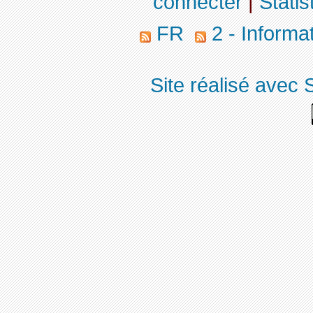
connecter
|
Statis
FR
2 - Informa
Site réalisé avec 