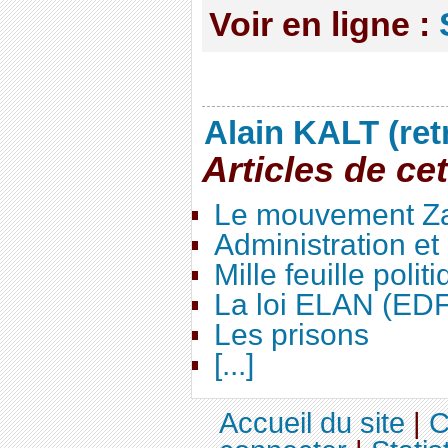
Voir en ligne :
Alain KALT (ret
Articles de ce
Le mouvement Za
Administration e
Mille feuille polit
La loi ELAN (ED
Les prisons
[...]
Accueil du site
|
C