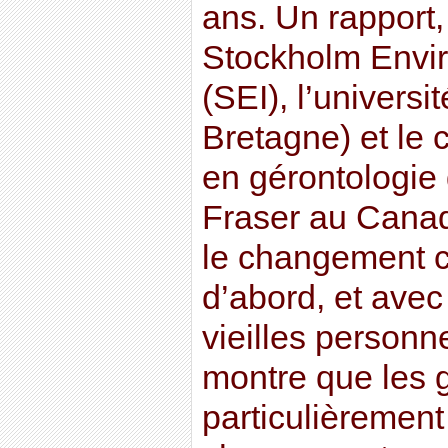
ans. Un rapport,
Stockholm Envir
(SEI), l’univers
Bretagne) et le 
en gérontologie 
Fraser au Canad
le changement c
d’abord, et avec 
vieilles personn
montre que les 
particulièrement