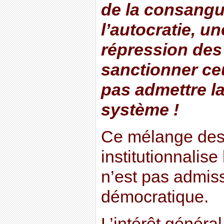
de la consangui
l’autocratie, u
répression des
sanctionner ce
pas admettre la 
système !
Ce mélange des 
institutionnalise 
n’est pas admis
démocratique.
L’intérêt généra