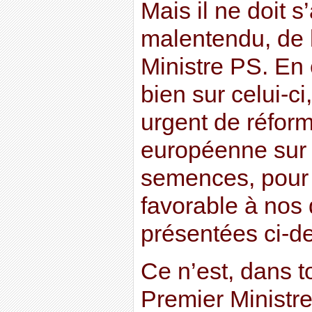
Mais il ne doit s
malentendu, de l
Ministre PS. En
bien sur celui-ci
urgent de réform
européenne sur
semences, pour 
favorable à no
présentées ci-d
Ce n’est, dans t
Premier Ministre,