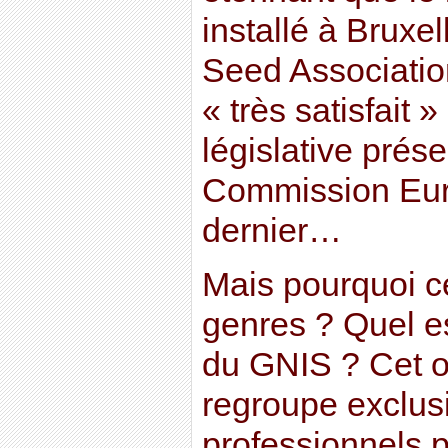
installé à Bruxe
Seed Association
« très satisfait 
législative prése
Commission Eur
dernier…
Mais pourquoi 
genres ? Quel es
du GNIS ? Cet o
regroupe exclus
professionnels pr