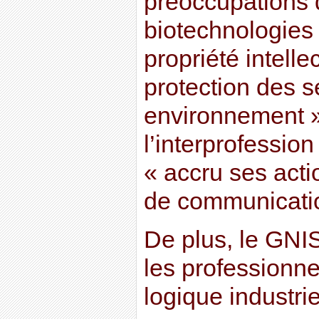
préoccupations de
biotechnologies 
propriété intelle
protection des 
environnement »
l’interprofessio
« accru ses acti
de communicati
De plus, le GNI
les professionn
logique industrie