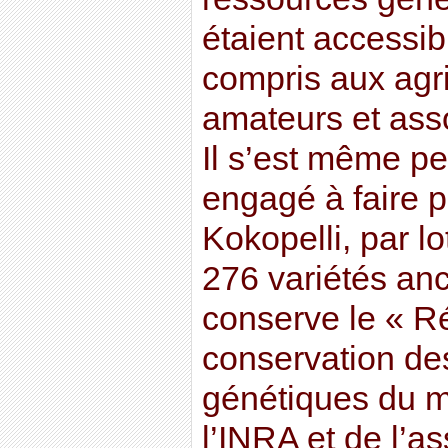
étaient accessib
compris aux agri
amateurs et asso
Il s’est même p
engagé à faire p
Kokopelli, par lo
276 variétés an
conserve le « R
conservation de
génétiques du m
l’INRA et de l’a