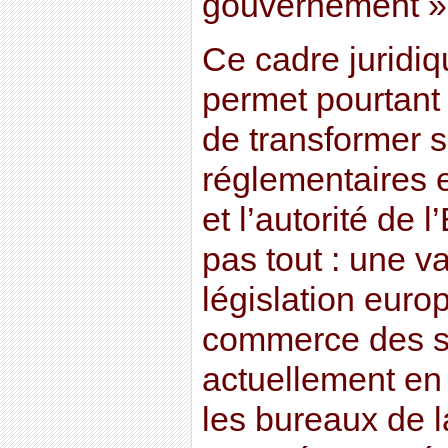
gouvernement »
Ce cadre juridiqu
permet pourtant 
de transformer s
réglementaires e
et l’autorité de l
pas tout : une v
législation euro
commerce des 
actuellement en 
les bureaux de 