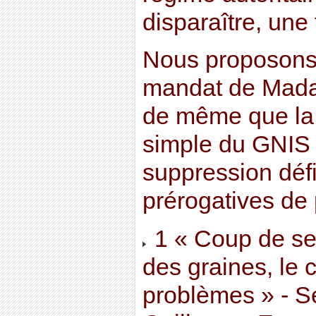
disparaître, une 
Nous proposons 
mandat de Mada
de même que la 
simple du GNIS o
suppression défi
prérogatives de
1 « Coup de se
des graines, le
problèmes » - Se