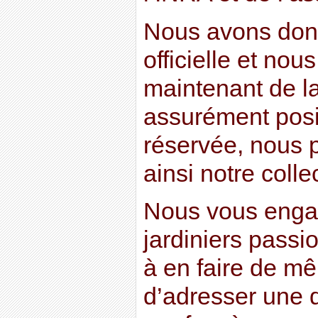
Nous avons don
officielle et no
maintenant de l
assurément posi
réservée, nous p
ainsi notre coll
Nous vous engag
jardiniers passi
à en faire de mêm
d’adresser une 