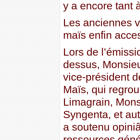
y a encore tant 
Les anciennes v
maïs enfin acce
Lors de l’émissi
dessus, Monsieu
vice-président d
Maïs, qui regrou
Limagrain, Mons
Syngenta, et au
a soutenu opini
ressources géné