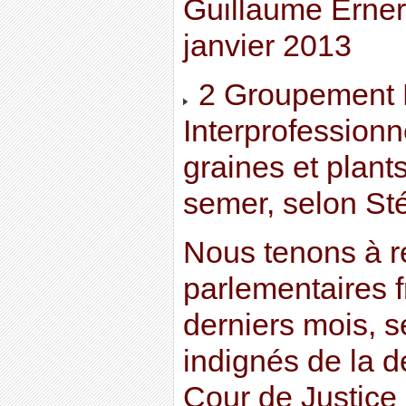
Guillaume Erner
janvier 2013
2 Groupement 
Interprofession
graines et plant
semer, selon St
Nous tenons à r
parlementaires f
derniers mois, 
indignés de la d
Cour de Justice 