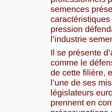
semences présen
caractéristiques
pression défenda
l’industrie seme
Il se présente d’
comme le défens
de cette filière,
l’une de ses mis
législateurs eur
prennent en com