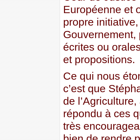
Européenne et on
propre initiative
Gouvernement, 
écrites ou orale
et propositions.
Ce qui nous éto
c’est que Stépha
de l’Agriculture
répondu à ces qu
très encouragean
bien de rendre p