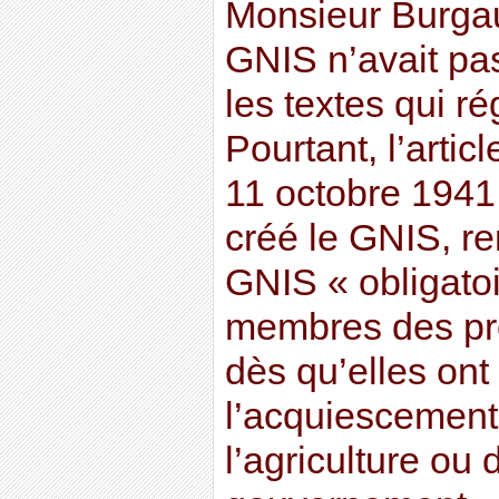
Monsieur Burgau
GNIS n’avait pas
les textes qui ré
Pourtant, l’articl
11 octobre 1941,
créé le GNIS, re
GNIS « obligatoi
membres des pro
dès qu’elles ont 
l’acquiescement 
l’agriculture ou