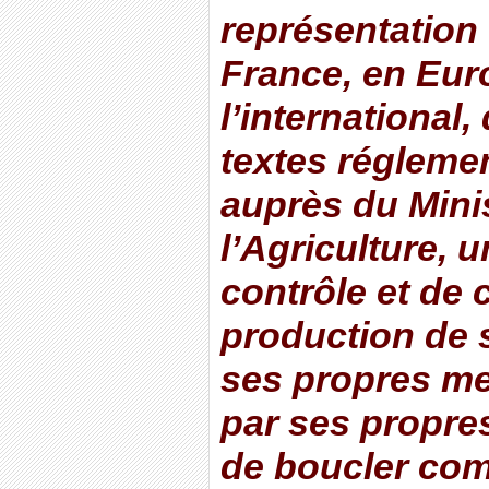
représentation o
France, en Eur
l’international,
textes réglemen
auprès du Mini
l’Agriculture, 
contrôle et de c
production de
ses propres me
par ses propres
de boucler com