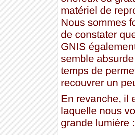
matériel de repr
Nous sommes for
de constater que
GNIS également,
semble absurde e
temps de permet
recouvrer un peu
En revanche, il 
laquelle nous vo
grande lumière :