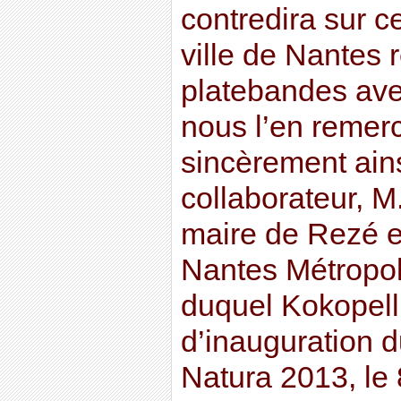
contredira sur c
ville de Nantes
platebandes avec
nous l’en remer
sincèrement ain
collaborateur, M.
maire de Rezé et
Nantes Métropo
duquel Kokopell
d’inauguration d
Natura 2013, le 