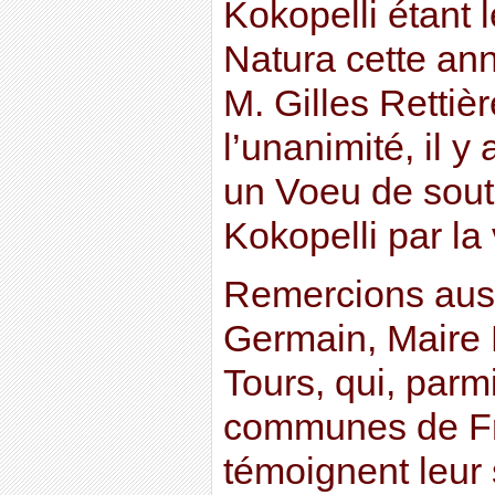
Kokopelli étant 
Natura cette an
M. Gilles Rettièr
l’unanimité, il 
un Voeu de souti
Kokopelli par la 
Remercions aus
Germain, Maire P
Tours, qui, parmi
communes de Fr
témoignent leur s