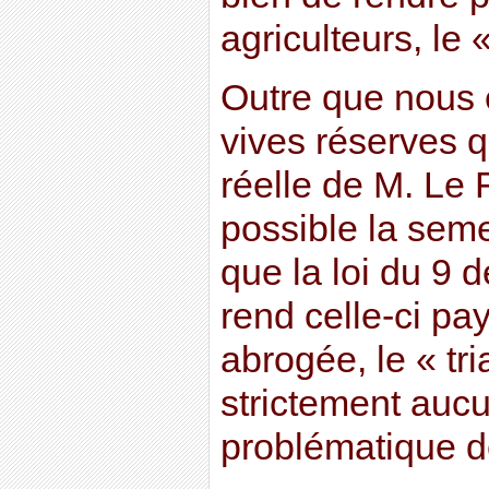
agriculteurs, le 
Outre que nous 
vives réserves q
réelle de M. Le 
possible la sem
que la loi du 9
rend celle-ci pa
abrogée, le « tr
strictement aucu
problématique d