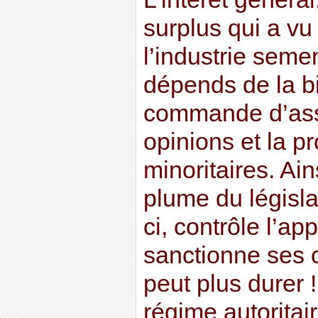
surplus qui a vu
l’industrie seme
dépends de la bi
commande d’assu
opinions et la pr
minoritaires. Ain
plume du législa
ci, contrôle l’app
sanctionne ses 
peut plus durer 
régime autoritai