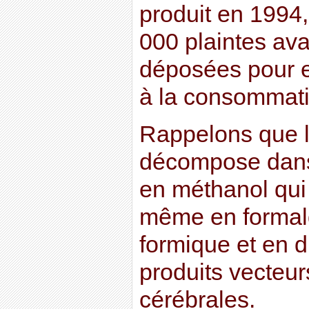
produit en 1994,
000 plaintes ava
déposées pour ef
à la consommati
Rappelons que 
décompose dans 
en méthanol qui
même en formal
formique et en d
produits vecteu
cérébrales.