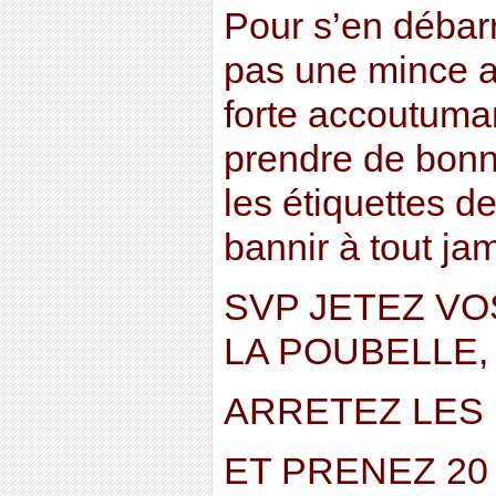
Pour s’en débarr
pas une mince af
forte accoutumanc
prendre de bonne
les étiquettes d
bannir à tout jam
SVP JETEZ V
LA POUBELLE,
ARRETEZ LES 
ET PRENEZ 2