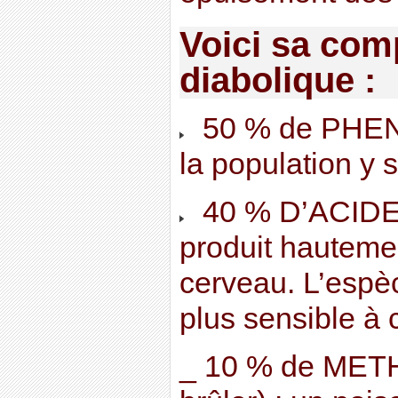
Voici sa com
diabolique :
50 % de PHEN
la population y 
40 % D’ACIDE
produit hauteme
cerveau. L’espè
plus sensible à 
_ 10 % de METH