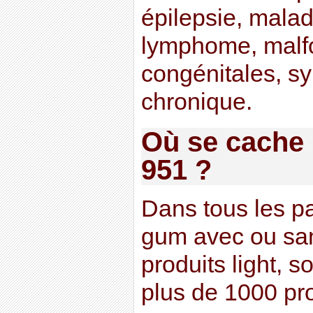
épilepsie, malad
lymphome, malf
congénitales, s
chronique.
Où se cache 
951 ?
Dans tous les p
gum avec ou san
produits light, s
plus de 1000 pro