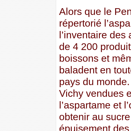
Alors que le Pe
répertorié l’asp
l’inventaire des
de 4 200 produit
boissons et mê
baladent en tout
pays du monde. 
Vichy vendues e
l’aspartame et l
obtenir au sucre
épuisement des 