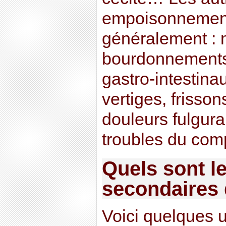
empoisonnement
généralement : 
bourdonnements d
gastro-intestinau
vertiges, frisso
douleurs fulgura
troubles du com
Quels sont le
secondaires 
Voici quelques u