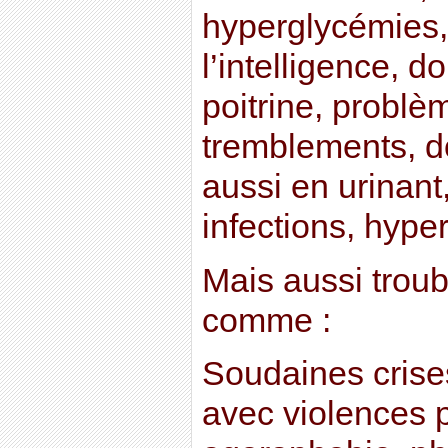
hyperglycémies,
l’intelligence, d
poitrine, problè
tremblements, d
aussi en urinant,
infections, hyp
Mais aussi troub
comme :
Soudaines crises
avec violences 