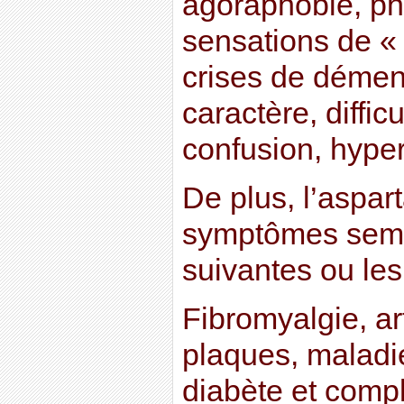
agoraphobie, ph
sensations de « d
crises de démenc
caractère, diffic
confusion, hype
De plus, l’aspa
symptômes semb
suivantes ou les
Fibromyalgie, ar
plaques, maladi
diabète et compl