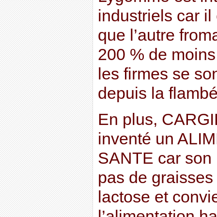
industriels car 
que l’autre from
200 % de moins 
les firmes se so
depuis la flambée
En plus, CARGILL
inventé un AL
SANTE car son 
pas de graisses 
lactose et convi
l’alimentation ha