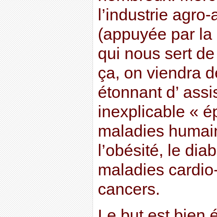
l’industrie agro
(appuyée par la 
qui nous sert de
ça, on viendra dé
étonnant d’ assis
inexplicable « 
maladies huma
l’obésité, le diab
maladies cardio-
cancers.
Le but est bien 