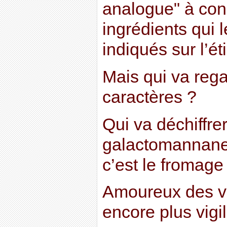
analogue" à cond
ingrédients qui 
indiqués sur l’ét
Mais qui va reg
caractères ?
Qui va déchiffre
galactomannane 
c’est le fromage
Amoureux des vr
encore plus vigil