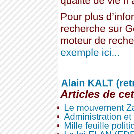
qualité de vie n’
Pour plus d’info
recherche sur G
moteur de rech
exemple ici...
Alain KALT (ret
Articles de ce
Le mouvement Za
Administration e
Mille feuille polit