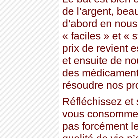
de l’argent, bea
d’abord en nous
« faciles » et « 
prix de revient e
et ensuite de n
des médicaments
résoudre nos pr
Réfléchissez et 
vous consommez 
pas forcément le