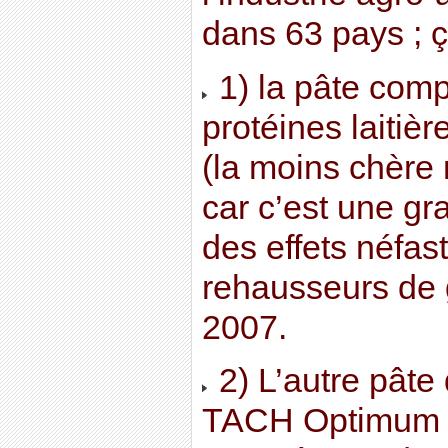
dans 63 pays ; ç
1) la pâte com
protéines laitièr
(la moins chère 
car c’est une gra
des effets néfast
rehausseurs de 
2007.
2) L’autre pâte
TACH Optimum »