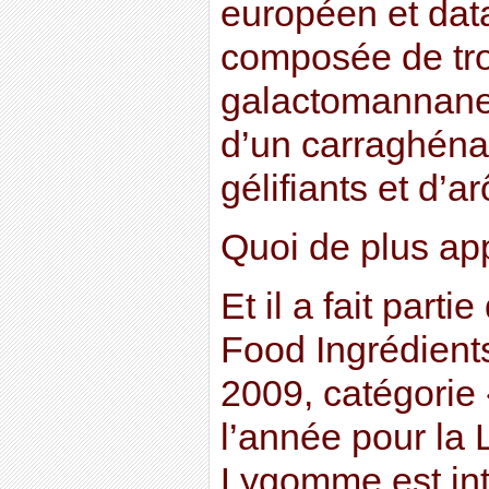
européen et dat
composée de tro
galactomannane 
d’un carraghéna
gélifiants et d’a
Quoi de plus ap
Et il a fait part
Food Ingrédient
2009, catégorie 
l’année pour la 
Lygomme est int