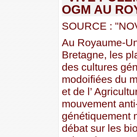
OGM AU RO
SOURCE : "NO
Au Royaume-Un
Bretagne, les p
des cultures gé
modoifiées du mi
et de l’ Agricult
mouvement anti
génétiquement m
débat sur les bi