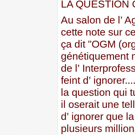
LA QUESTION 
Au salon de l’ Ag
cette note sur ce
ça dit "OGM (o
génétiquement m
de l’ Interprofes
feint d’ ignorer.
la question qui 
il oserait une tel
d’ ignorer que l
plusieurs millio