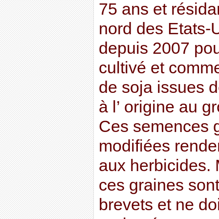
75 ans et résida
nord des Etats-U
depuis 2007 pour
cultivé et comme
de soja issues 
à l’ origine au 
Ces semences 
modifiées renden
aux herbicides.
ces graines son
brevets et ne do