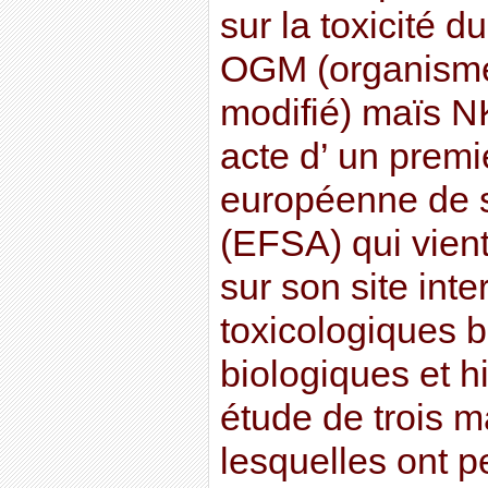
sur la toxicité d
OGM (organism
modifié) maïs N
acte d’ un premi
européenne de s
(EFSA) qui vient
sur son site int
toxicologiques b
biologiques et hi
étude de trois m
lesquelles ont p