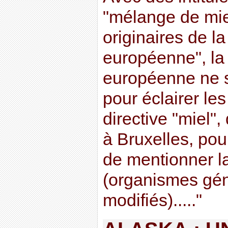
"mélange de miel
originaires de 
européenne", la
européenne ne 
pour éclairer l
directive "miel"
à Bruxelles, po
de mentionner 
(organismes gé
modifiés)....."