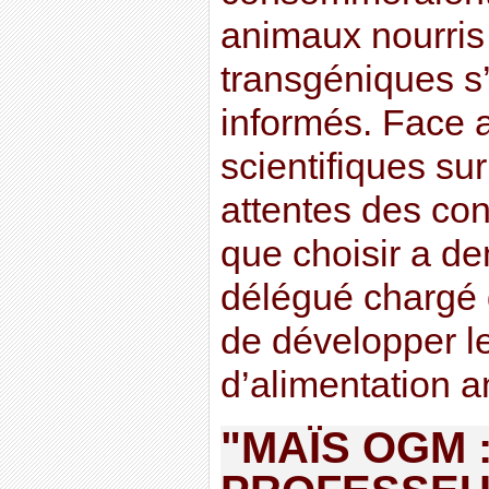
animaux nourris
transgéniques s’ 
informés. Face a
scientifiques su
attentes des co
que choisir a d
délégué chargé d
de développer le
d’alimentation 
"MAÏS OGM :