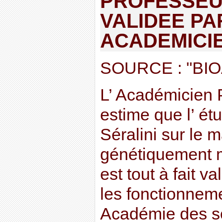
PROFESSEU
VALIDEE PA
ACADEMICI
SOURCE : "BI
L’ Académicien
estime que l’ ét
Séralini sur le
génétiquement 
est tout à fait v
les fonctionneme
Académie des s