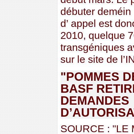
débuter deméin 
d’ appel est don
2010, quelque 7
transgéniques a
sur le site de l
"POMMES DE
BASF RETIR
DEMANDES
D’AUTORISA
SOURCE : "LE