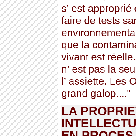
s’ est approprié
faire de tests san
environnementau
que la contamina
vivant est réelle
n’ est pas la se
l’ assiette. Les
grand galop...."
LA PROPRIE
INTELLECT
EN PROCES