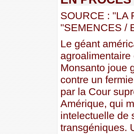
SOURCE : "LA
"SEMENCES / 
Le géant américa
agroalimentaire
Monsanto joue g
contre un fermie
par la Cour sup
Amérique, qui me
intelectuelle de
transgéniques. 