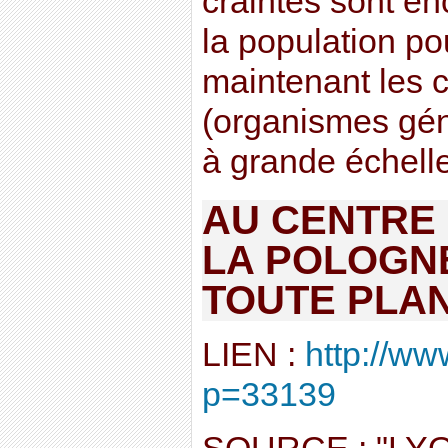
craintes sont en
la population p
maintenant les 
(organismes gén
à grande échelle 
AU CENTRE 
LA POLOGNE
TOUTE PLAN
LIEN :
http://ww
p=33139