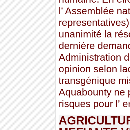
l’ Assemblée na
representatives) 
unanimité la rés
dernière deman
Administration 
opinion selon l
transgénique mi
Aquabounty ne 
risques pour l’ e
AGRICULTUR