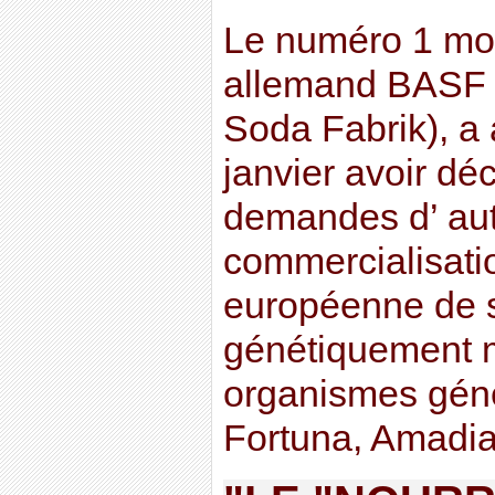
Le numéro 1 mond
allemand BASF (
Soda Fabrik), a
janvier avoir déc
demandes d’ aut
commercialisati
européenne de 
génétiquement 
organismes géné
Fortuna, Amadia 