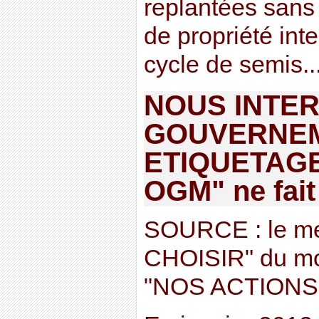
replantées sans 
de propriété int
cycle de semis...
NOUS INTE
GOUVERNEM
ETIQUETAGE 
OGM" ne fait
SOURCE : le m
CHOISIR" du mo
"NOS ACTION