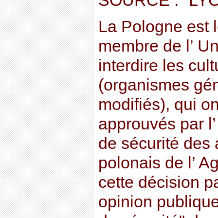
SOURCE : "LY
La Pologne est l
membre de l’ U
interdire les cu
(organismes gé
modifiés), qui on
approuvés par l
de sécurité des 
polonais de l’ Agr
cette décision par
opinion publique