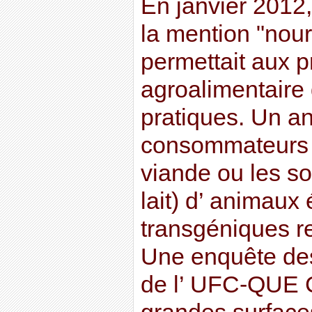
En janvier 2012
la mention "nou
permettait aux p
agroalimentaire 
pratiques. Un an
consommateurs s
viande ou les so
lait) d’ animaux
transgéniques re
Une enquête des
de l’ UFC-QUE 