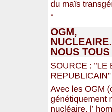
du maïs transgé
"
OGM,
NUCLEAIRE.
NOUS TOUS
SOURCE : "LE
REPUBLICAIN"
Avec les OGM (
génétiquement mo
nucléaire, l’ hom