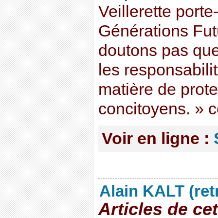
Veillerette porte
Générations Fut
doutons pas que 
les responsabili
matière de prote
concitoyens. » co
Voir en ligne :
Alain KALT (ret
Articles de ce