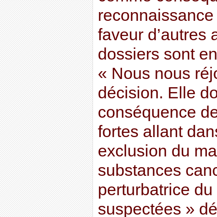
reconnaissance 
faveur d’autres 
dossiers sont en
« Nous nous réjo
décision. Elle d
conséquence des
fortes allant da
exclusion du ma
substances can
perturbatrice d
suspectées » dé