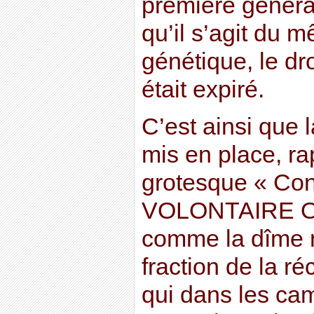
première généra
qu’il s’agit du 
génétique, le dr
était expiré.
C’est ainsi que 
mis en place, ra
grotesque « Con
VOLONTAIRE OB
comme la dîme 
fraction de la r
qui dans les ca