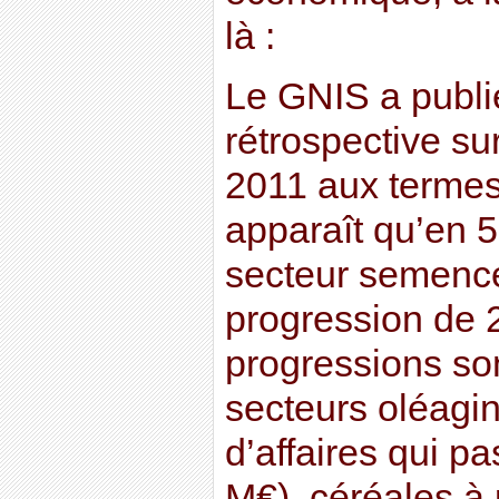
là :
Le GNIS a publi
rétrospective su
2011 aux termes 
apparaît qu’en 
secteur semence
progression de 2
progressions so
secteurs oléagin
d’affaires qui 
M€), céréales à 