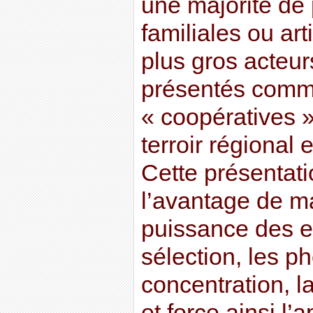
une majorité de 
familiales ou art
plus gros acteur
présentés comm
« coopératives »
terroir régional
Cette présentat
l’avantage de ma
puissance des e
sélection, les 
concentration, l
et force ainsi l’