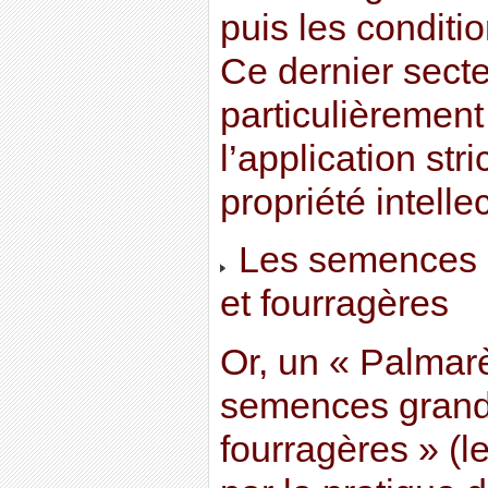
puis les conditi
Ce dernier secte
particulièrement
l’application str
propriété intellec
Les semences d
et fourragères
Or, un « Palmar
semences grande
fourragères » (l