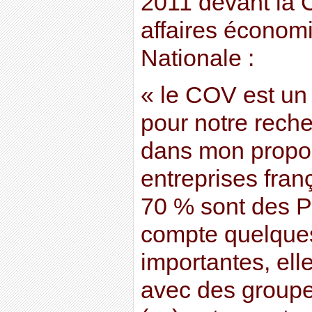
2011 devant la
affaires économ
Nationale :
« le COV est un 
pour notre recher
dans mon propos 
entreprises fra
70 % sont des PM
compte quelque
importantes, elle
avec des group