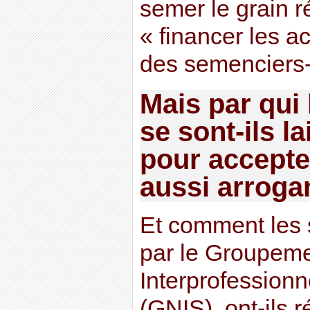
semer le grain r
« financer les a
des semenciers
Mais par qui 
se sont-ils l
pour accepte
aussi arroga
Et comment les
par le Groupeme
Interprofession
(GNIS), ont-ils 