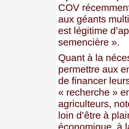
COV récemment 
aux géants multi
est légitime d’ap
semencière ».
Quant à la néce
permettre aux en
de financer leurs
« recherche » e
agriculteurs, no
loin d’être à pla
économique, à l