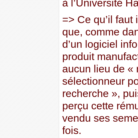
à l’Université H
=> Ce qu’il faut
que, comme dans
d’un logiciel inf
produit manufact
aucun lieu de «
sélectionneur po
recherche », pui
perçu cette rémun
vendu ses seme
fois.