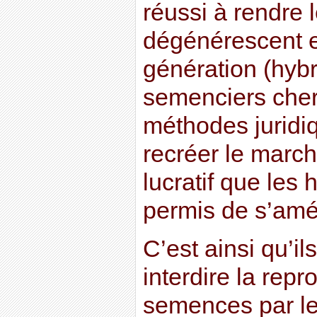
réussi à rendre l
dégénérescent 
génération (hybr
semenciers cher
méthodes juridiq
recréer le marc
lucratif que les 
permis de s’amé
C’est ainsi qu’i
interdire la repr
semences par le 