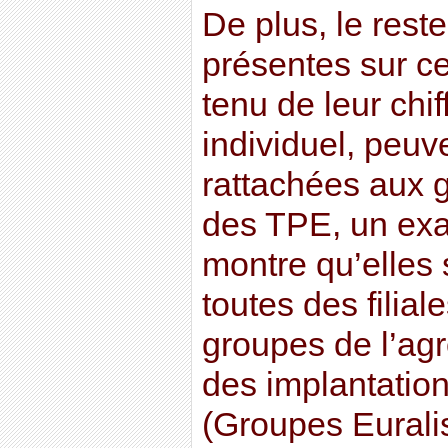
De plus, le rest
présentes sur c
tenu de leur chif
individuel, peu
rattachées aux
des TPE, un exa
montre qu’elles
toutes des filia
groupes de l’agr
des implantation
(Groupes Eurali