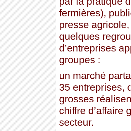
par la pratique
fermières), publ
presse agricole, 
quelques regro
d’entreprises a
groupes :
un marché parta
35 entreprises, d
grosses réalise
chiffre d’affaire 
secteur.