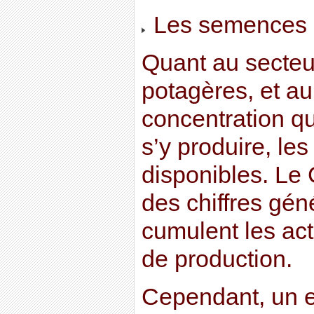
Les semences 
Quant au secte
potagères, et 
concentration q
s’y produire, les
disponibles. Le
des chiffres géné
cumulent les act
de production.
Cependant, un e