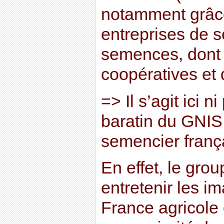
notamment grâc
entreprises de s
semences, dont 
coopératives et 
=> Il s’agit ici n
baratin du GNIS 
semencier franç
En effet, le gro
entretenir les i
France agricole