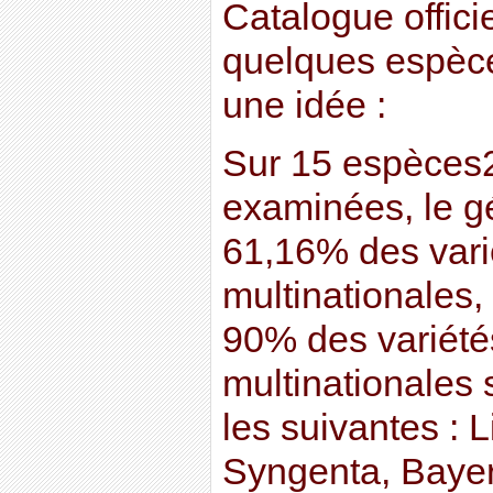
Catalogue officie
quelques espèce
une idée :
Sur 15 espèces
examinées, le g
61,16% des vari
multinationales,
90% des variété
multinationales 
les suivantes : 
Syngenta, Bayer