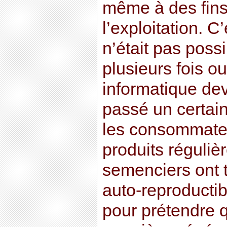
même à des fins
l’exploitation. 
n’était pas poss
plusieurs fois ou
informatique dev
passé un certain
les consommateu
produits régulièr
semenciers ont t
auto-reproducti
pour prétendre q