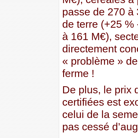
passe de 270 à
de terre (+25 %
à 161 M€), secte
directement con
« problème » d
ferme !
De plus, le pri
certifiées est ex
celui de la seme
pas cessé d’aug