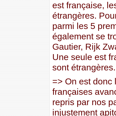
est française, le
étrangères. Pou
parmi les 5 pre
également se tro
Gautier, Rijk Zw
Une seule est fr
sont étrangères.
=> On est donc 
françaises avan
repris par nos p
injustement apit