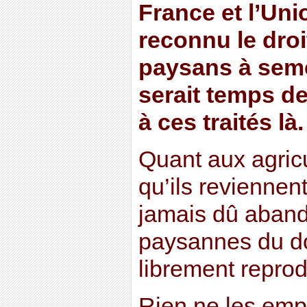
France et l’Un
reconnu le droi
paysans à semer
serait temps d
à ces traités là.
Quant aux agricul
qu’ils reviennent
jamais dû abando
paysannes du d
librement reprod
Rien ne les emp