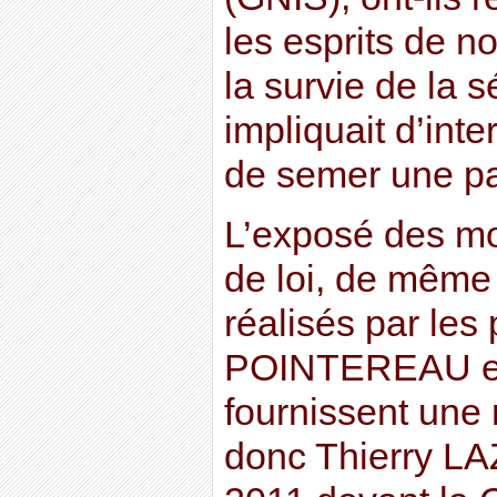
les esprits de n
la survie de la s
impliquait d’inte
de semer une par
L’exposé des mot
de loi, de même
réalisés par les
POINTEREAU e
fournissent une 
donc Thierry L