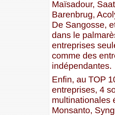
Maïsadour, Saat
Barenbrug, Acol
De Sangosse, etc
dans le palmarès
entreprises seu
comme des entr
indépendantes.
Enfin, au TOP 1
entreprises, 4 s
multinationales 
Monsanto, Syng