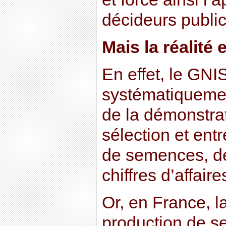
décideurs public
Mais la réalité 
En effet, le GNI
systématiquemen
de la démonstrat
sélection et ent
de semences, d
chiffres d’affaire
Or, en France, la
production de 