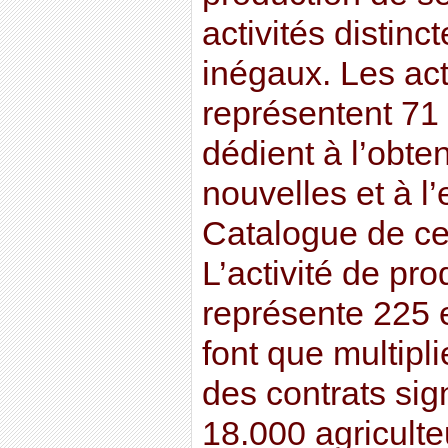
activités distinc
inégaux. Les act
représentent 71 
dédient à l’obte
nouvelles et à l
Catalogue de ce
L’activité de pro
représente 225 e
font que multipl
des contrats si
18.000 agriculte