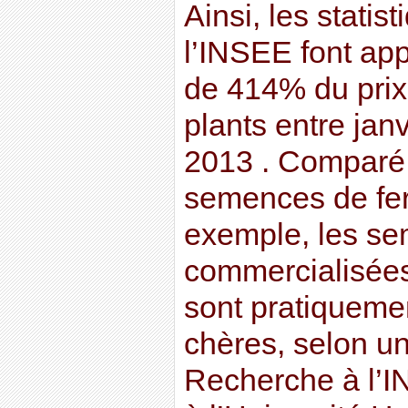
Ainsi, les statis
l’INSEE font ap
de 414% du pri
plants entre janv
2013 . Comparé
semences de fe
exemple, les s
commercialisées
sont pratiquemen
chères, selon un
Recherche à l’I