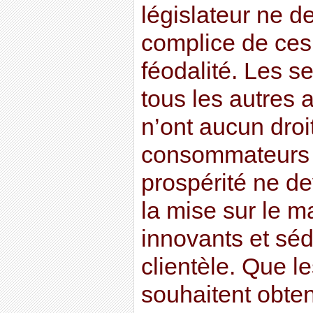
législateur ne d
complice de ces 
féodalité. Les 
tous les autres 
n’ont aucun droi
consommateurs ca
prospérité ne d
la mise sur le m
innovants et séd
clientèle. Que l
souhaitent obte