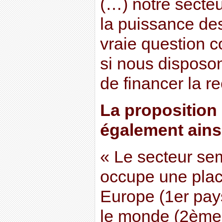
(…) notre secte
la puissance des
vraie question c
si nous dispos
de financer la r
La proposition
également ainsi
« Le secteur se
occupe une pla
Europe (1er pay
le monde (2ème 