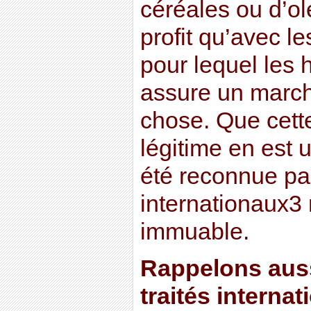
céréales ou d’o
profit qu’avec 
pour lequel les 
assure un marché
chose. Que cette
légitime en est u
été reconnue par
internationaux3 
immuable.
Rappelons auss
traités internat