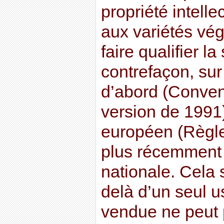
propriété intelle
aux variétés vég
faire qualifier 
contrefaçon, sur 
d’abord (Conve
version de 1991)
européen (Règl
plus récemment 
nationale. Cela 
delà d’un seul 
vendue ne peut p