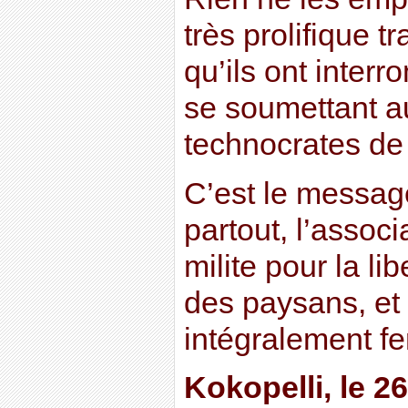
très prolifique t
qu’ils ont interr
se soumettant au
technocrates de
C’est le messag
partout, l’associ
milite pour la li
des paysans, et 
intégralement fert
Kokopelli, le 2