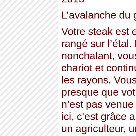
L’avalanche du g
Votre steak est 
rangé sur l’étal.
nonchalant, vous
chariot et conti
les rayons. Vous
presque que vot
n’est pas venue l
ici, c’est grâce 
un agriculteur, u