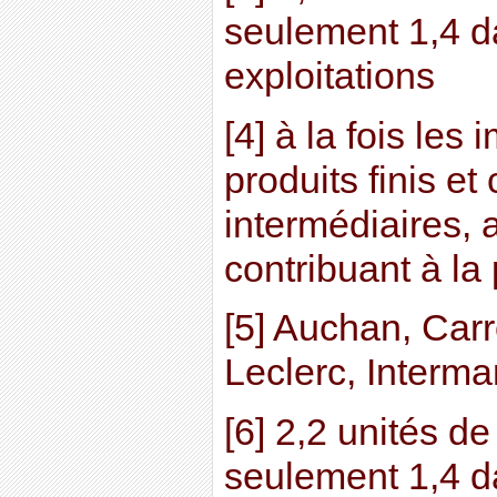
seulement 1,4 d
exploitations
[4] à la fois les
produits finis et
intermédiaires, 
contribuant à la 
[5] Auchan, Carr
Leclerc, Interm
[6] 2,2 unités de
seulement 1,4 d