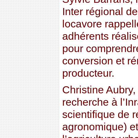
Inter régional 
locavore rappell
adhérents réali
pour comprendre
conversion et r
producteur.
Christine Aubry,
recherche à l’Inra
scientifique de 
agronomique) et