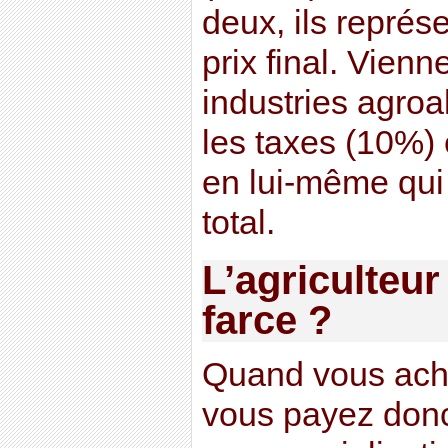
deux, ils repré
prix final. Vienn
industries agroa
les taxes (10%) e
en lui-même qui
total.
L’agriculteur
farce ?
Quand vous ache
vous payez donc