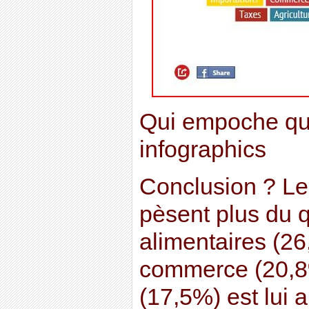
Qui empoche quo
infographics
Conclusion ? Les
pèsent plus du 
alimentaires (26
commerce (20,8%
(17,5%) est lui 