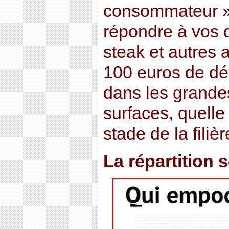
consommateur »
répondre à vos q
steak et autres a
100 euros de dé
dans les grand
surfaces, quelle
stade de la filièr
La répartition 