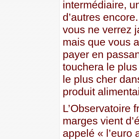
intermédiaire, un
d’autres encore.
vous ne verrez j
mais que vous al
payer en passant
touchera le plus
le plus cher dans
produit alimenta
L’Observatoire f
marges vient d’é
appelé « l’euro 