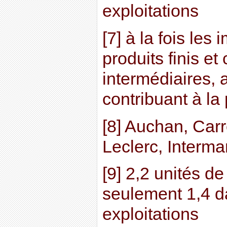
exploitations
[7] à la fois les
produits finis et
intermédiaires, 
contribuant à la 
[8] Auchan, Carr
Leclerc, Interm
[9] 2,2 unités de
seulement 1,4 d
exploitations