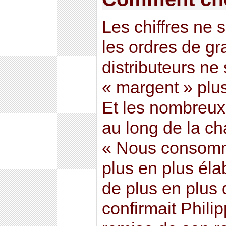
Les chiffres ne 
les ordres de gra
distributeurs ne
« margent » plus
Et les nombreux 
au long de la c
« Nous consomm
plus en plus éla
de plus en plus 
confirmait Phili