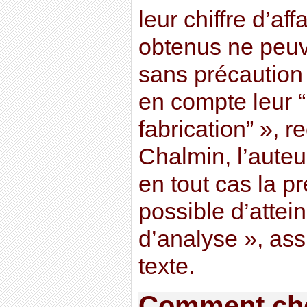
leur chiffre d’aff
obtenus ne peuve
sans précaution 
en compte leur 
fabrication” », r
Chalmin, l’auteu
en tout cas la pr
possible d’attei
d’analyse », ass
texte.
Comment cho