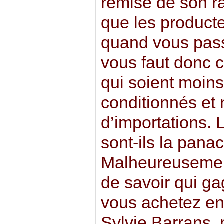
remise de son ra
que les product
quand vous passe
vous faut donc c
qui soient moin
conditionnés et
d’importations. L
sont-ils la pana
Malheureusement
de savoir qui g
vous achetez en 
Sylvie Barrans