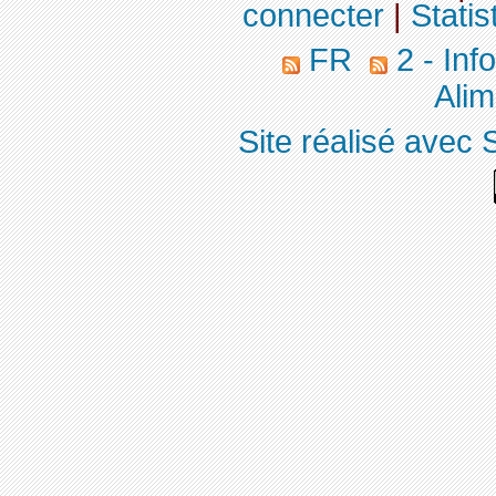
connecter
|
Statis
FR
2 - Inf
Alim
Site réalisé avec 