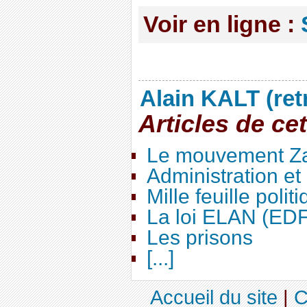
Voir en ligne :
Alain KALT (ret
Articles de ce
Le mouvement Za
Administration e
Mille feuille polit
La loi ELAN (ED
Les prisons
[...]
Accueil du site
|
C