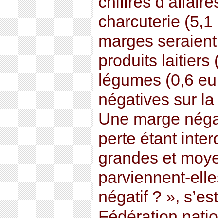
chiffres d’affaire
charcuterie (5,1 
marges seraient
produits laitiers 
légumes (0,6 eu
négatives sur la
Une marge négat
perte étant inte
grandes et moy
parviennent-elle
négatif ? », s’es
Fédération natio