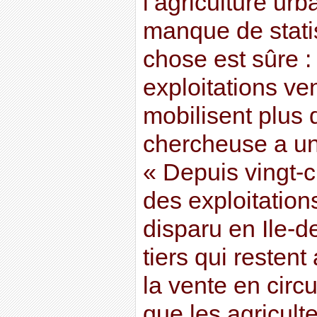
l’agriculture urb
manque de stati
chose est sûre 
exploitations ven
mobilisent plus de
chercheuse a un 
« Depuis vingt-c
des exploitation
disparu en Ile-d
tiers qui restent
la vente en circu
que les agricult