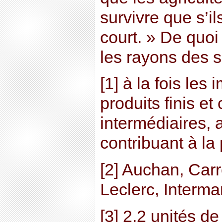
survivre que s’il
court. » De quoi
les rayons des 
[1] à la fois les
produits finis et
intermédiaires, 
contribuant à la 
[2] Auchan, Carr
Leclerc, Interm
[3] 2,2 unités de