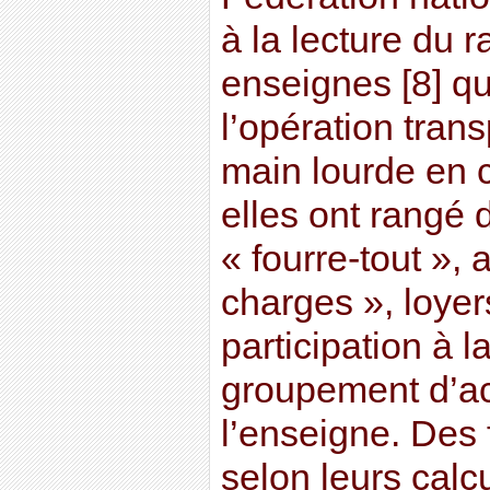
à la lecture du r
enseignes [8] qu
l’opération tran
main lourde en ca
elles ont rangé 
« fourre-tout »,
charges », loyers
participation à l
groupement d’ac
l’enseigne. Des f
selon leurs calc