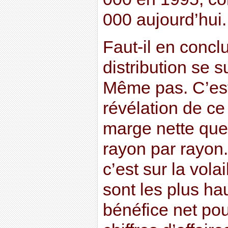
000 aujourd’hui.
Faut-il en concl
distribution se 
Même pas. C’est
révélation de ce 
marge nette que r
rayon par rayon
c’est sur la vola
sont les plus ha
bénéfice net po