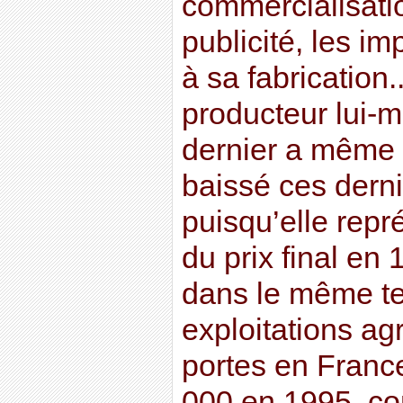
commercialisati
publicité, les i
à sa fabrication..
producteur lui-
dernier a même
baissé ces dern
puisqu’elle rep
du prix final e
dans le même t
exploitations ag
portes en Franc
000 en 1995, co